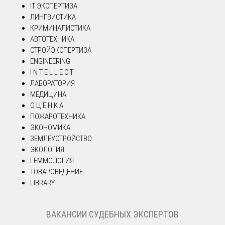
IT ЭКСПЕРТИЗА
ЛИНГВИСТИКА
КРИМИНАЛИСТИКА
АВТОТЕХНИКА
СТРОЙЭКСПЕРТИЗА
ENGINEERING
I N T E L L E C T
ЛАБОРАТОРИЯ
МЕДИЦИНА
О Ц Е Н К А
ПОЖАРОТЕХНИКА
ЭКОНОМИКА
ЗЕМЛЕУСТРОЙСТВО
ЭКОЛОГИЯ
ГЕММОЛОГИЯ
ТОВАРОВЕДЕНИЕ
LIBRARY
ВАКАНСИИ СУДЕБНЫХ ЭКСПЕРТОВ