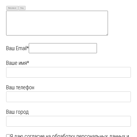
Визуально
Код
Ваш Email*
Ваше имя*
Ваш телефон
Ваш город
Я даю
согласие на обработку персональных данных
и