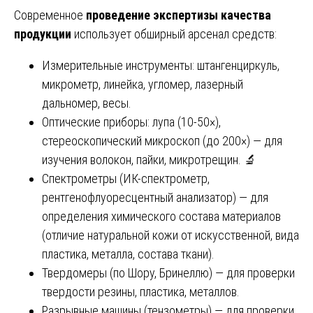
Современное
проведение экспертизы качества
продукции
использует обширный арсенал средств:
Измерительные инструменты: штангенциркуль,
микрометр, линейка, угломер, лазерный
дальномер, весы.
Оптические приборы: лупа (10-50×),
стереоскопический микроскоп (до 200×) — для
изучения волокон, пайки, микротрещин. 🔬
Спектрометры (ИК-спектрометр,
рентгенофлуоресцентный анализатор) — для
определения химического состава материалов
(отличие натуральной кожи от искусственной, вида
пластика, металла, состава ткани).
Твердомеры (по Шору, Бринеллю) — для проверки
твердости резины, пластика, металлов.
Разрывные машины (тензометры) — для проверки