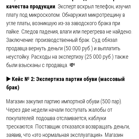
качества продукции
. Эксперт вскрыл телефон, изучил
плату под микроскопом. Обнаружил микротрещину в
угле платы, возникшую из-за заводского брака при
пайке. Следов падения, влаги или перегрева не найдено.
Заключение: производственный брак. Суд обязал
продавца вернуть деньги (50 000 руб.) и выплатить
неустойку. Расходы на экспертизу (25 000 руб.) также
были взысканы с продавца. 💸
▶️
Кейс № 2: Экспертиза партии обуви (массовый
брак)
Магазин закупил партию импортной обуви (500 пар).
Через две недели начали поступать жалобы от
покупателей: подошва отслаивается, каблуки
трескаются. Поставщик отказался возвращать деньги,
заявив, что «это нормальная эксплуатация». Магазин