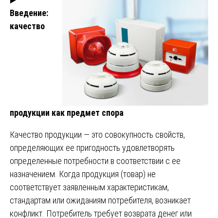
Введение:
качество
продукции как предмет спора
Качество продукции — это совокупность свойств,
определяющих ее пригодность удовлетворять
определенные потребности в соответствии с ее
назначением. Когда продукция (товар) не
соответствует заявленным характеристикам,
стандартам или ожиданиям потребителя, возникает
конфликт. Потребитель требует возврата денег или