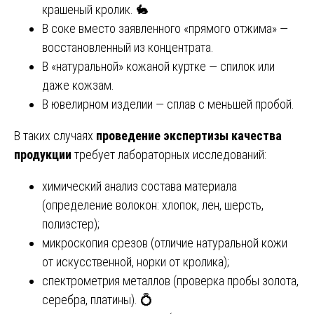
крашеный кролик. 🐇
В соке вместо заявленного «прямого отжима» —
восстановленный из концентрата.
В «натуральной» кожаной куртке — спилок или
даже кожзам.
В ювелирном изделии — сплав с меньшей пробой.
В таких случаях
проведение экспертизы качества
продукции
требует лабораторных исследований:
химический анализ состава материала
(определение волокон: хлопок, лен, шерсть,
полиэстер);
микроскопия срезов (отличие натуральной кожи
от искусственной, норки от кролика);
спектрометрия металлов (проверка пробы золота,
серебра, платины). 💍