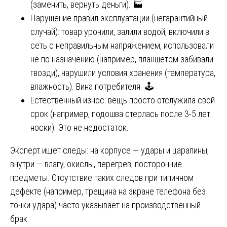
(заменить, вернуть деньги). 🏭
Нарушение правил эксплуатации (негарантийный
случай): товар уронили, залили водой, включили в
сеть с неправильным напряжением, использовали
не по назначению (например, планшетом забивали
гвозди), нарушили условия хранения (температура,
влажность). Вина потребителя. 🕹️
Естественный износ: вещь просто отслужила свой
срок (например, подошва стерлась после 3-5 лет
носки). Это не недостаток.
Эксперт ищет следы: на корпусе — удары и царапины,
внутри — влагу, окислы, перегрев, посторонние
предметы. Отсутствие таких следов при типичном
дефекте (например, трещина на экране телефона без
точки удара) часто указывает на производственный
брак.