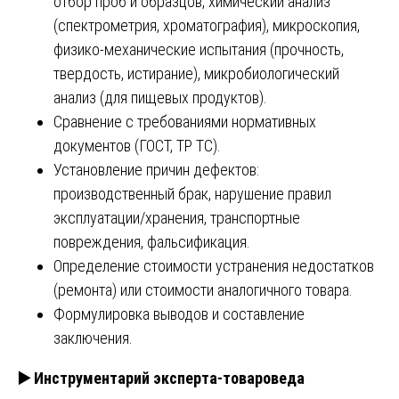
отбор проб и образцов, химический анализ
(спектрометрия, хроматография), микроскопия,
физико-механические испытания (прочность,
твердость, истирание), микробиологический
анализ (для пищевых продуктов).
Сравнение с требованиями нормативных
документов (ГОСТ, ТР ТС).
Установление причин дефектов:
производственный брак, нарушение правил
эксплуатации/хранения, транспортные
повреждения, фальсификация.
Определение стоимости устранения недостатков
(ремонта) или стоимости аналогичного товара.
Формулировка выводов и составление
заключения.
▶️
Инструментарий эксперта-товароведа