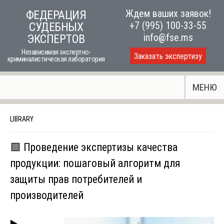
Skip
Ждем ваших заявок!
ФЕДЕРАЦИЯ
to
+7 (995) 100-33-55
СУДЕБНЫХ
content
info@fse.ms
ЭКСПЕРТОВ
Независимая экспертно-
Заказать экспертизу
криминалистическая лаборатория
МЕНЮ
LIBRARY
🟩 Проведение экспертизы качества
продукции: пошаговый алгоритм для
защиты прав потребителей и
производителей
▶️