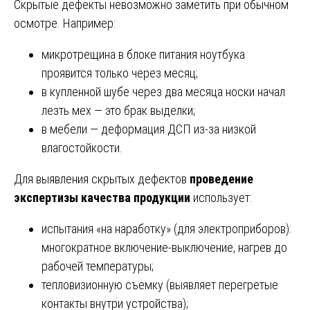
Скрытые дефекты невозможно заметить при обычном
осмотре. Например:
микротрещина в блоке питания ноутбука
проявится только через месяц;
в купленной шубе через два месяца носки начал
лезть мех — это брак выделки;
в мебели — деформация ДСП из-за низкой
влагостойкости.
Для выявления скрытых дефектов
проведение
экспертизы качества продукции
использует:
испытания «на наработку» (для электроприборов):
многократное включение-выключение, нагрев до
рабочей температуры;
тепловизионную съемку (выявляет перегретые
контакты внутри устройства);