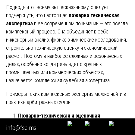
Подводя итог всему вышесказанному, следует
подчеркнуть, что настоящая
пожарно техническая
экспертиза
в ее современном понимании — это всегда
комплексный процесс. Она объединяет в себе
инженерный анализ, физико-химические исследования,
строительно-техническую оценку и экономический
расчет. Поэтому в наиболее сложных и резонансных
делах, особенно когда речь идет о крупных
промышленных или коммерческих объектах,
назначается комплексная судебная экспертиза.
Примеры таких комплексных экспертиз можно найти в
практике арбитражных судов:
Пожарно-техническая и оценочная
экспертиза
(дело № А11-2945/2024,
info@fse.ms
Арбитражный суд Владимирской области).