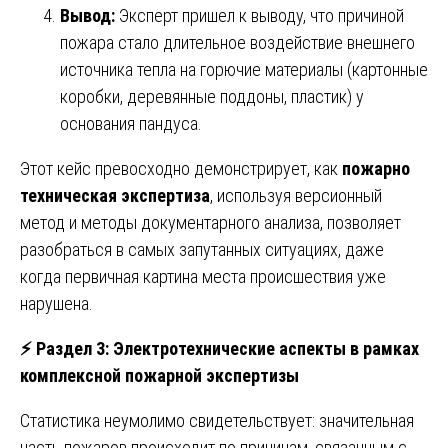
Вывод:
Эксперт пришел к выводу, что причиной
пожара стало длительное воздействие внешнего
источника тепла на горючие материалы (картонные
коробки, деревянные поддоны, пластик) у
основания пандуса.
Этот кейс превосходно демонстрирует, как
пожарно
техническая экспертиза
, используя версионный
метод и методы документарного анализа, позволяет
разобраться в самых запутанных ситуациях, даже
когда первичная картина места происшествия уже
нарушена.
⚡
Раздел 3: Электротехнические аспекты в рамках
комплексной пожарной экспертизы
Статистика неумолимо свидетельствует: значительная
часть пожаров происходит по причинам, связанным с