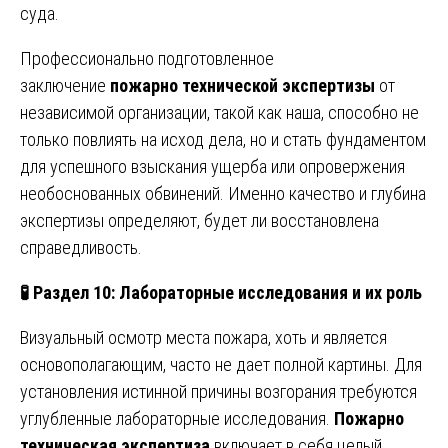
суда.
Профессионально подготовленное
заключение
пожарно технической экспертизы
от
независимой организации, такой как наша, способно не
только повлиять на исход дела, но и стать фундаментом
для успешного взыскания ущерба или опровержения
необоснованных обвинений. Именно качество и глубина
экспертизы определяют, будет ли восстановлена
справедливость.
🧪
Раздел 10: Лабораторные исследования и их роль
Визуальный осмотр места пожара, хоть и является
основополагающим, часто не дает полной картины. Для
установления истинной причины возгорания требуются
углубленные лабораторные исследования.
Пожарно
техническая экспертиза
включает в себя целый