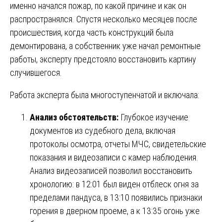
именно начался пожар, по какой причине и как он
распространялся. Спустя несколько месяцев после
происшествия, когда часть конструкций была
демонтирована, а собственник уже начал ремонтные
работы, эксперту предстояло восстановить картину
случившегося.
Работа эксперта была многоступенчатой и включала:
Анализ обстоятельств:
Глубокое изучение
документов из судебного дела, включая
протоколы осмотра, отчеты МЧС, свидетельские
показания и видеозаписи с камер наблюдения.
Анализ видеозаписей позволил восстановить
хронологию: в 12:01 был виден отблеск огня за
пределами пандуса, в 13:10 появились признаки
горения в дверном проеме, а к 13:35 огонь уже