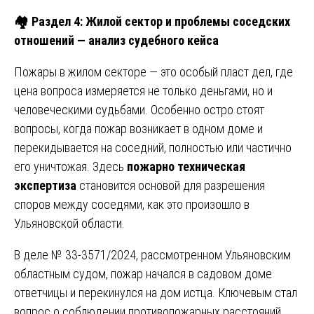
🏘
️ Раздел 4: Жилой сектор и проблемы соседских
отношений — анализ судебного кейса
Пожары в жилом секторе — это особый пласт дел, где
цена вопроса измеряется не только деньгами, но и
человеческими судьбами. Особенно остро стоят
вопросы, когда пожар возникает в одном доме и
перекидывается на соседний, полностью или частично
его уничтожая. Здесь
пожарно техническая
экспертиза
становится основой для разрешения
споров между соседями, как это произошло в
Ульяновской области.
В деле № 33-3571/2024, рассмотренном Ульяновским
областным судом, пожар начался в садовом доме
ответчицы и перекинулся на дом истца. Ключевым стал
вопрос о соблюдении противопожарных расстояний