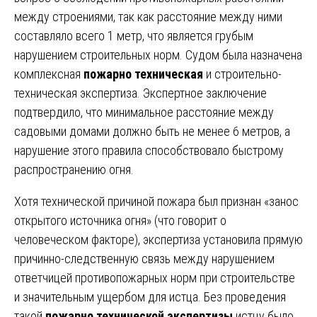
между строениями, так как расстояние между ними
составляло всего 1 метр, что является грубым
нарушением строительных норм. Судом была назначена
комплексная
пожарно техническая
и строительно-
техническая экспертиза. Экспертное заключение
подтвердило, что минимальное расстояние между
садовыми домами должно быть не менее 6 метров, а
нарушение этого правила способствовало быстрому
распространению огня.
Хотя технической причиной пожара был признан «занос
открытого источника огня» (что говорит о
человеческом факторе), экспертиза установила прямую
причинно-следственную связь между нарушением
ответчицей противопожарных норм при строительстве
и значительным ущербом для истца. Без проведения
такой
пожарно технической экспертизы
истцу было