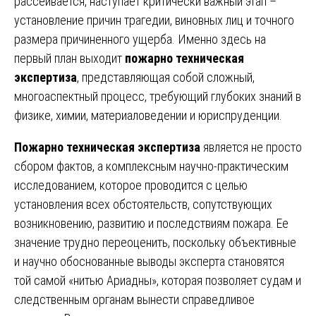
рассеивается, наступает критически важный этап –
установление причин трагедии, виновных лиц и точного
размера причиненного ущерба. Именно здесь на
первый план выходит
пожарно техническая
экспертиза
, представляющая собой сложный,
многоаспектный процесс, требующий глубоких знаний в
физике, химии, материаловедении и юриспруденции.
Пожарно техническая экспертиза
является не просто
сбором фактов, а комплексным научно-практическим
исследованием, которое проводится с целью
установления всех обстоятельств, сопутствующих
возникновению, развитию и последствиям пожара. Ее
значение трудно переоценить, поскольку объективные
и научно обоснованные выводы эксперта становятся
той самой «нитью Ариадны», которая позволяет судам и
следственным органам вынести справедливое