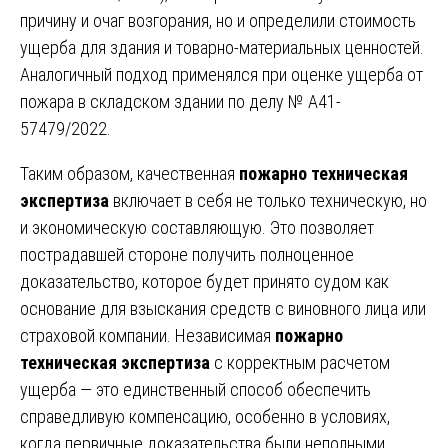
причину и очаг возгорания, но и определили стоимость
ущерба для здания и товарно-материальных ценностей.
Аналогичный подход применялся при оценке ущерба от
пожара в складском здании по делу № А41-
57479/2022.
Таким образом, качественная
пожарно техническая
экспертиза
включает в себя не только техническую, но
и экономическую составляющую. Это позволяет
пострадавшей стороне получить полноценное
доказательство, которое будет принято судом как
основание для взыскания средств с виновного лица или
страховой компании. Независимая
пожарно
техническая экспертиза
с корректным расчетом
ущерба — это единственный способ обеспечить
справедливую компенсацию, особенно в условиях,
когда первичные доказательства были неполными.