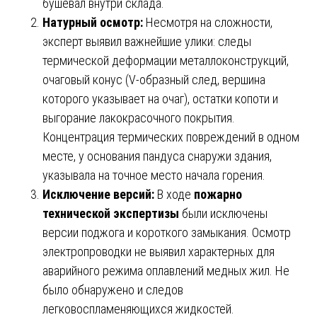
бушевал внутри склада.
Натурный осмотр:
Несмотря на сложности,
эксперт выявил важнейшие улики: следы
термической деформации металлоконструкций,
очаговый конус (V-образный след, вершина
которого указывает на очаг), остатки копоти и
выгорание лакокрасочного покрытия.
Концентрация термических повреждений в одном
месте, у основания пандуса снаружи здания,
указывала на точное место начала горения.
Исключение версий:
В ходе
пожарно
технической экспертизы
были исключены
версии поджога и короткого замыкания. Осмотр
электропроводки не выявил характерных для
аварийного режима оплавлений медных жил. Не
было обнаружено и следов
легковоспламеняющихся жидкостей.