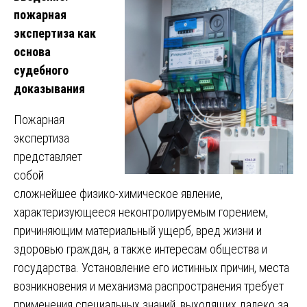
пожарная
экспертиза как
основа
судебного
доказывания
Пожарная
экспертиза
представляет
собой
сложнейшее физико-химическое явление,
характеризующееся неконтролируемым горением,
причиняющим материальный ущерб, вред жизни и
здоровью граждан, а также интересам общества и
государства. Установление его истинных причин, места
возникновения и механизма распространения требует
применения специальных знаний, выходящих далеко за