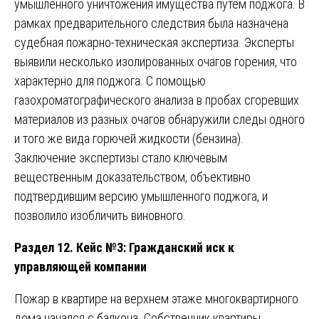
умышленного уничтожения имущества путем поджога. В
рамках предварительного следствия была назначена
судебная пожарно-техническая экспертиза. Эксперты
выявили несколько изолированных очагов горения, что
характерно для поджога. С помощью
газохроматографического анализа в пробах сгоревших
материалов из разных очагов обнаружили следы одного
и того же вида горючей жидкости (бензина).
Заключение экспертизы стало ключевым
вещественным доказательством, объективно
подтвердившим версию умышленного поджога, и
позволило изобличить виновного.
Раздел 12. Кейс №3: Гражданский иск к
управляющей компании
Пожар в квартире на верхнем этаже многоквартирного
дома начался с балкона. Собственник квартиры