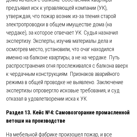
предъявил иск к управляющей компании (УК),
утверждая, что пожар возник из-за тления старой
электропроводки в общем имуществе дома (на
чердаке), за которое отвечает УК. Судья назначил
экспертизу. Эксперты, изучив материалы дела и
осмотрев место, установили, что очаг находился
именно на балконе квартиры, а не на чердаке. Путь
распространения огня прослеживался с балкона вверх
к чердачным конструкциям. Признаков аварийного
режима в общей проводке не выявлено. Заключение
экспертизы опровергло исковые требования, и суд
отказал в удовлетворении иска к УК.
Раздел 13. Кейс №4: Самовозгорание промасленной
ветоши на производстве
На мебельной фабрике произошел пожар, и все