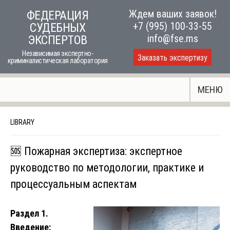
Skip
Ждем ваших заявок!
ФЕДЕРАЦИЯ
to
+7 (995) 100-33-55
СУДЕБНЫХ
content
info@fse.ms
ЭКСПЕРТОВ
Независимая экспертно-
Заказать экспертизу
криминалистическая лаборатория
МЕНЮ
LIBRARY
🆘 Пожарная экспертиза: экспертное
руководство по методологии, практике и
процессуальным аспектам
Раздел 1.
Введение: