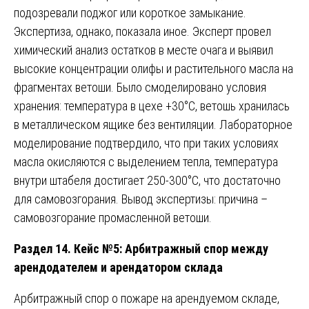
подозревали поджог или короткое замыкание.
Экспертиза, однако, показала иное. Эксперт провел
химический анализ остатков в месте очага и выявил
высокие концентрации олифы и растительного масла на
фрагментах ветоши. Было смоделировано условия
хранения: температура в цехе +30°C, ветошь хранилась
в металлическом ящике без вентиляции. Лабораторное
моделирование подтвердило, что при таких условиях
масла окисляются с выделением тепла, температура
внутри штабеля достигает 250-300°C, что достаточно
для самовозгорания. Вывод экспертизы: причина –
самовозгорание промасленной ветоши.
Раздел 14. Кейс №5: Арбитражный спор между
арендодателем и арендатором склада
Арбитражный спор о пожаре на арендуемом складе,