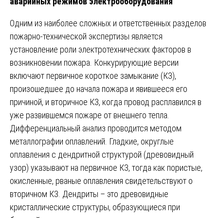
аварийных режимов электрооборудования
Одним из наиболее сложных и ответственных разделов
пожарно-технической экспертизы является
установление роли электротехнических факторов в
возникновении пожара. Конкурирующие версии
включают первичное короткое замыкание (КЗ),
произошедшее до начала пожара и явившееся его
причиной, и вторичное КЗ, когда провод расплавился в
уже развившемся пожаре от внешнего тепла.
Дифференциальный анализ проводится методом
металлографии оплавлений. Гладкие, округлые
оплавления с дендритной структурой (древовидный
узор) указывают на первичное КЗ, тогда как пористые,
окисленные, рваные оплавления свидетельствуют о
вторичном КЗ. Дендриты – это древовидные
кристаллические структуры, образующиеся при