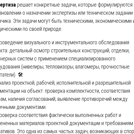
ертиза
решает конкретные задачи, которые формулируются 
ановлении о назначении экспертизы или техническом задании
зчика. Эти задачи могут быть техническими, экономическими 
ическими по своей природе.
роведение визуального и инструментального обследования
кта: детальный осмотр строительных конструкций, отделки,
нерных систем с применением специализированного
удования (нивелиры, тепловизоры, влагомеры, прочностные
атели). 🛠️
нализ проектной, рабочей, исполнительной и разрешительной
ментации на объект: проверка комплектности, соответствия
ам, наличия согласований, выявление противоречий между
ичными документами.
роверка соответствия фактически выполненных работ и
ененных материалов проектной документации и требованиям
ативов. Это одна из самых частых задач, возникающих в спо