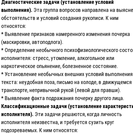
Диагностические задачи (установление условий
выполнения).
Эта группа вопросов направлена на выясн
обстоятельств и условий создания рукописи. К ним
относятся:
* Выявление признаков намеренного изменения почерка
(маскировки, автоподлога).
* Определение необычного психофизиологического сост
исполнителя: стресс, утомление, алкогольное или
наркотическое опьянение, болезненное состояние.
* Установление необычных внешних условий выполнения
текста: неудобная поза, письмо на холоде, в движущемся
транспорте, непривычной рукой (левой для правши).
* Выявление факта подражания почерку другого лица.
Классификационные задачи (установление характерист
исполнителя).
Эти задачи решаются, когда личность
исполнителя неизвестна, и требуется сузить круг
подозреваемых. К ним относятся: