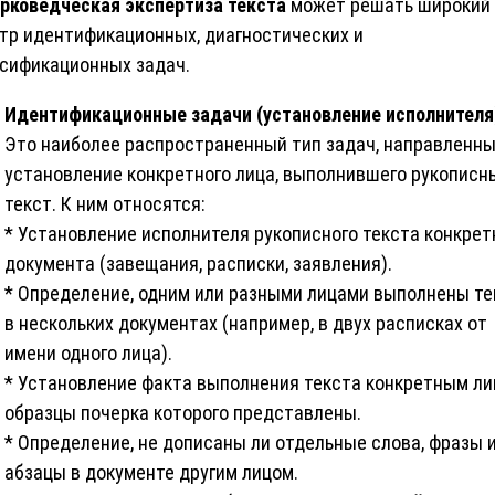
рковедческая экспертиза текста
может решать широкий
тр идентификационных, диагностических и
сификационных задач.
Идентификационные задачи (установление исполнителя
Это наиболее распространенный тип задач, направленны
установление конкретного лица, выполнившего рукописн
текст. К ним относятся:
* Установление исполнителя рукописного текста конкрет
документа (завещания, расписки, заявления).
* Определение, одним или разными лицами выполнены т
в нескольких документах (например, в двух расписках от
имени одного лица).
* Установление факта выполнения текста конкретным ли
образцы почерка которого представлены.
* Определение, не дописаны ли отдельные слова, фразы 
абзацы в документе другим лицом.