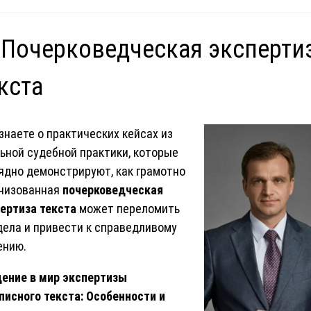
 Почерковедческая эксперти
кста
знаете о практических кейсах из
ьной судебной практики, которые
ядно демонстрируют, как грамотно
низованная
почерковедческая
ертиза текста
может переломить
дела и привести к справедливому
ению.
ение в мир экспертизы
писного текста: Особенности и