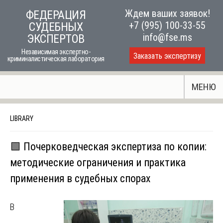
Skip
Ждем ваших заявок!
ФЕДЕРАЦИЯ
to
+7 (995) 100-33-55
СУДЕБНЫХ
content
info@fse.ms
ЭКСПЕРТОВ
Независимая экспертно-
Заказать экспертизу
криминалистическая лаборатория
МЕНЮ
LIBRARY
🟩 Почерковедческая экспертиза по копии:
методические ограничения и практика
применения в судебных спорах
В