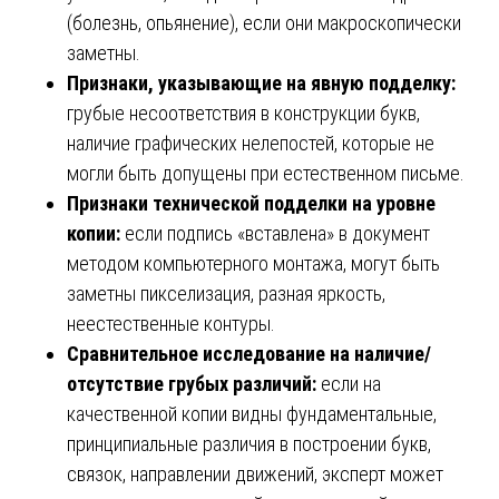
(болезнь, опьянение), если они макроскопически
заметны.
Признаки, указывающие на явную подделку:
грубые несоответствия в конструкции букв,
наличие графических нелепостей, которые не
могли быть допущены при естественном письме.
Признаки технической подделки на уровне
копии:
если подпись «вставлена» в документ
методом компьютерного монтажа, могут быть
заметны пикселизация, разная яркость,
неестественные контуры.
Сравнительное исследование на наличие/
отсутствие грубых различий:
если на
качественной копии видны фундаментальные,
принципиальные различия в построении букв,
связок, направлении движений, эксперт может