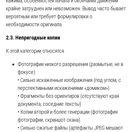
нажима, особенностей начала и окончания движений
крайне затруднен или невозможен. Вывод часто бывает
вероятным или требует формулировки о
необходимости оригинала.
2.3. Непригодные копии
К этой категории относятся:
Фотографии низкого разрешения (размытые, не в
фокусе).
• Сильно искаженные изображения (под углом, с
перспективными искажениями «домиком»).
• Фрагменты без ориентиров (отсутствуют края
документа, соседние тексты).
• Копии второй и более генерации (фотография
фотографии, скриншот скана).
• Сильно сжатые файлы (артефакты JPEG мешают