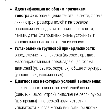
Идентификация по общим признакам
топографии:
размещение текста на листе, форма
линии строк, размеры полей и интервалов,
расположение подписи относительно текста,
печати, даты. Эти признаки очень устойчивы и
хорошо видны даже на средних копиях.
Установление групповой принадлежности:
определение типа почерка (высоко-, средне-,
маловыработанный), преобладающая форма
движений (угловатая, округлая), общая структура
(упрощенная, усложненная).
Диагностика некоторых условий выполнения:
наличие явных признаков необычной позы
(сильный наклон строк), выполнение левой рукой
(для правши) – по резкой извилистости и
угловатости, иногда – признаки сильной дрожи