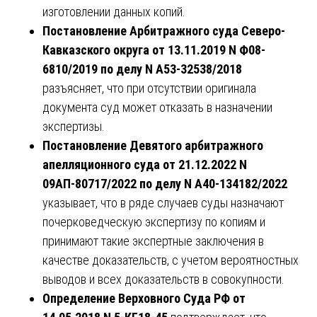
изготовлении данных копий.
Постановление Арбитражного суда Северо-
Кавказского округа от 13.11.2019 N Ф08-
6810/2019 по делу N А53-32538/2018
разъясняет, что при отсутствии оригинала
документа суд может отказать в назначении
экспертизы.
Постановление Девятого арбитражного
апелляционного суда от 21.12.2022 N
09АП-80717/2022 по делу N А40-134182/2022
указывает, что в ряде случаев суды назначают
почерковедческую экспертизу по копиям и
принимают такие экспертные заключения в
качестве доказательств, с учетом вероятностных
выводов и всех доказательств в совокупности.
Определение Верховного Суда РФ от