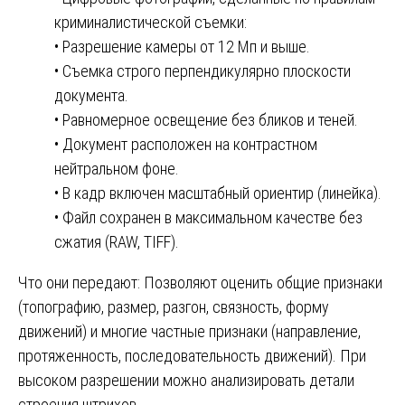
криминалистической съемки:
• Разрешение камеры от 12 Мп и выше.
• Съемка строго перпендикулярно плоскости
документа.
• Равномерное освещение без бликов и теней.
• Документ расположен на контрастном
нейтральном фоне.
• В кадр включен масштабный ориентир (линейка).
• Файл сохранен в максимальном качестве без
сжатия (RAW, TIFF).
Что они передают: Позволяют оценить общие признаки
(топографию, размер, разгон, связность, форму
движений) и многие частные признаки (направление,
протяженность, последовательность движений). При
высоком разрешении можно анализировать детали
строения штрихов.