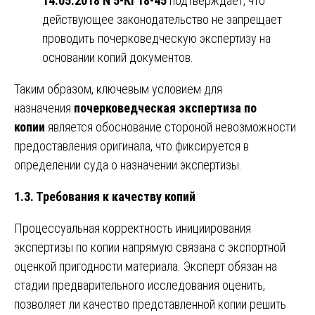
14.05.2018 N 5-КГ18-45
подтверждает, что
действующее законодательство не запрещает
проводить почерковедческую экспертизу на
основании копий документов.
Таким образом, ключевым условием для
назначения
почерковедческая экспертиза по
копии
является обоснование стороной невозможности
предоставления оригинала, что фиксируется в
определении суда о назначении экспертизы.
1.3. Требования к качеству копий
Процессуальная корректность инициирования
экспертизы по копии напрямую связана с экспортной
оценкой пригодности материала. Эксперт обязан на
стадии предварительного исследования оценить,
позволяет ли качество представленной копии решить