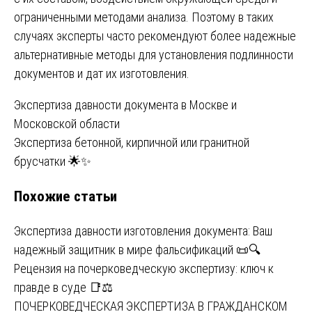
ограниченными методами анализа. Поэтому в таких
случаях эксперты часто рекомендуют более надежные
альтернативные методы для установления подлинности
документов и дат их изготовления.
Навигация
Экспертиза давности документа в Москве и
Московской области
по
Экспертиза бетонной, кирпичной или гранитной
записям
брусчатки 🌟✨
Похожие статьи
Экспертиза давности изготовления документа: Ваш
надежный защитник в мире фальсификаций 📜🔍
Рецензия на почерковедческую экспертизу: ключ к
правде в суде 📑⚖️
ПОЧЕРКОВЕДЧЕСКАЯ ЭКСПЕРТИЗА В ГРАЖДАНСКОМ