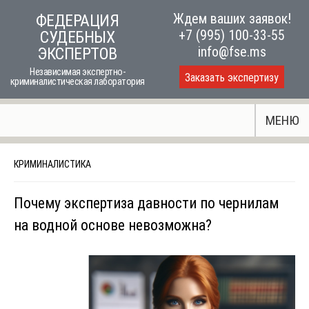
Skip
Ждем ваших заявок!
ФЕДЕРАЦИЯ
to
+7 (995) 100-33-55
СУДЕБНЫХ
content
info@fse.ms
ЭКСПЕРТОВ
Независимая экспертно-
Заказать экспертизу
криминалистическая лаборатория
МЕНЮ
КРИМИНАЛИСТИКА
Почему экспертиза давности по чернилам
на водной основе невозможна?