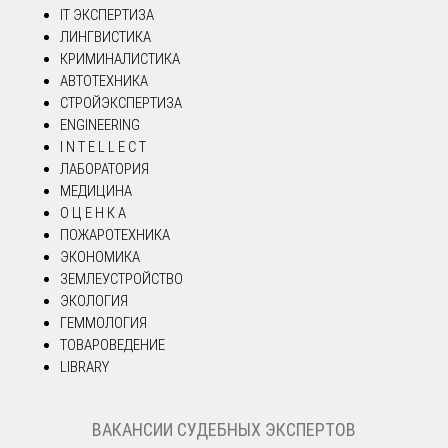
IT ЭКСПЕРТИЗА
ЛИНГВИСТИКА
КРИМИНАЛИСТИКА
АВТОТЕХНИКА
СТРОЙЭКСПЕРТИЗА
ENGINEERING
I N T E L L E C T
ЛАБОРАТОРИЯ
МЕДИЦИНА
О Ц Е Н К А
ПОЖАРОТЕХНИКА
ЭКОНОМИКА
ЗЕМЛЕУСТРОЙСТВО
ЭКОЛОГИЯ
ГЕММОЛОГИЯ
ТОВАРОВЕДЕНИЕ
LIBRARY
ВАКАНСИИ СУДЕБНЫХ ЭКСПЕРТОВ