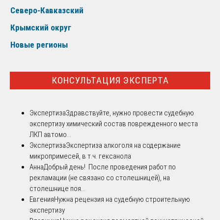
Северо-Кавказский
Крымский округ
Новые регионы
КОНСУЛЬТАЦИЯ ЭКСПЕРТА
Экспертиза
Здравствуйте, нужно провести судебную
экспертизу химический состав поврежденного места
ЛКП автомо...
Экспертиза
Экспертиза алкоголя на содержание
микропримесей, в т.ч. гексанола
Анна
Добрый день! После проведения работ по
рекламации (не связано со столешницей), на
столешнице поя...
Евгения
Нужна рецензия на судебную строительную
экспертизу