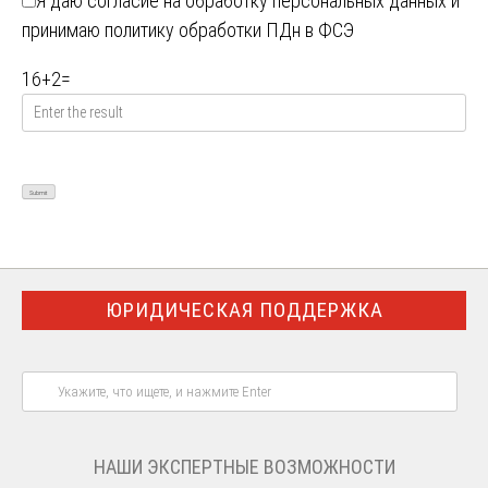
Я даю
согласие на обработку персональных данных
и
принимаю
политику обработки ПДн в ФСЭ
16
+
2
=
ЮРИДИЧЕСКАЯ ПОДДЕРЖКА
НАШИ ЭКСПЕРТНЫЕ ВОЗМОЖНОСТИ