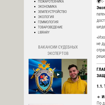
🌍✨
ПОЖАРОТЕХНИКА
ЭКОНОМИКА
Эксп
ЗЕМЛЕУСТРОЙСТВО
пате
ЭКОЛОГИЯ
дост
ГЕММОЛОГИЯ
шеде
ТОВАРОВЕДЕНИЕ
LIBRARY
«Изо
не д
ВАКАНСИИ СУДЕБНЫХ
отра
ЭКСПЕРТОВ
реше
ГЛА
ЗАЩ
1.1.
🔹
И
По д