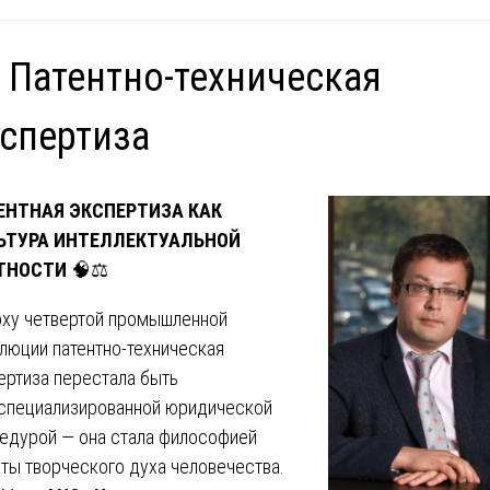
 Патентно-техническая
спертиза
ЕНТНАЯ ЭКСПЕРТИЗА КАК
ЬТУРА ИНТЕЛЛЕКТУАЛЬНОЙ
ТНОСТИ
🧠⚖️
оху четвертой промышленной
люции патентно-техническая
ертиза перестала быть
специализированной юридической
едурой — она стала философией
ты творческого духа человечества.