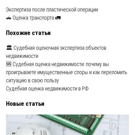
Навигация
Экспертиза после пластической операции
🚗 Оценка транспорта 🚛
по
Похожие статьи
записям
🏛️ Судебная оценочная экспертиза объектов
недвижимости
🆘 Судебная оценка недвижимости: почему вы
проигрываете имущественные споры и как переломить
ситуацию в свою пользу
Судебная оценка недвижимости в РФ
Новые статьи