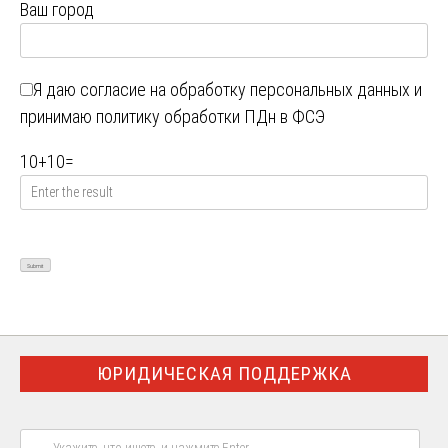
Ваш город
Я даю
согласие на обработку персональных данных
и
принимаю
политику обработки ПДн в ФСЭ
10
+
10
=
ЮРИДИЧЕСКАЯ ПОДДЕРЖКА