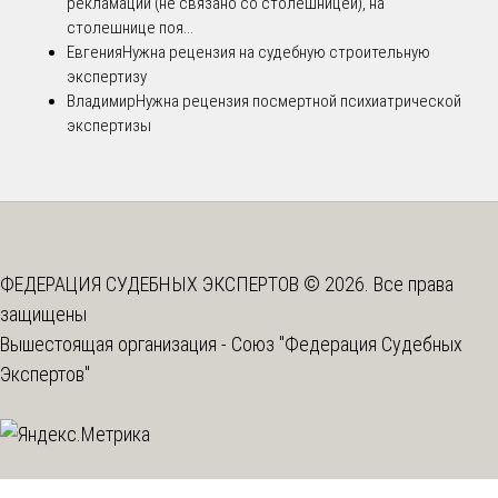
рекламации (не связано со столешницей), на
столешнице поя...
Евгения
Нужна рецензия на судебную строительную
экспертизу
Владимир
Нужна рецензия посмертной психиатрической
экспертизы
ФЕДЕРАЦИЯ СУДЕБНЫХ ЭКСПЕРТОВ © 2026. Все права
защищены
Вышестоящая организация -
Союз "Федерация Судебных
Экспертов"