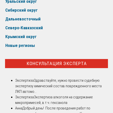
Уральский округ
Сибирский округ
Дальневосточный
Северо-Кавказский
Крымский округ
Новые регионы
КОНСУЛЬТАЦИЯ ЭКСПЕРТА
Экспертиза
Здравствуйте, нужно провести судебную
экспертизу химический состав поврежденного места
ЛКП автомо...
Экспертиза
Экспертиза алкоголя на содержание
микропримесей, в т.ч. гексанола
Анна
Добрый день! После проведения работ по