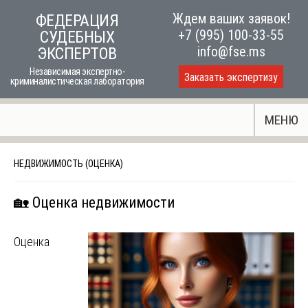
Skip
Ждем ваших заявок!
ФЕДЕРАЦИЯ
to
+7 (995) 100-33-55
СУДЕБНЫХ
content
info@fse.ms
ЭКСПЕРТОВ
Независимая экспертно-
Заказать экспертизу
криминалистическая лаборатория
МЕНЮ
НЕДВИЖИМОСТЬ (ОЦЕНКА)
🏡 Оценка недвижимости
Оценка