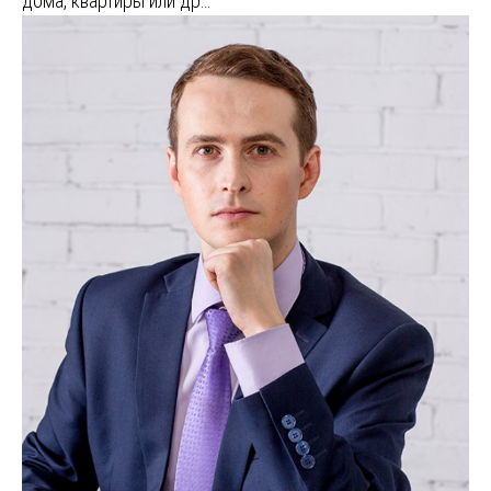
дома, квартиры или др…