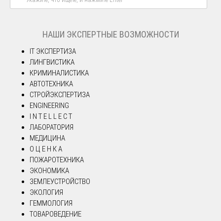
НАШИ ЭКСПЕРТНЫЕ ВОЗМОЖНОСТИ
IT ЭКСПЕРТИЗА
ЛИНГВИСТИКА
КРИМИНАЛИСТИКА
АВТОТЕХНИКА
СТРОЙЭКСПЕРТИЗА
ENGINEERING
I N T E L L E C T
ЛАБОРАТОРИЯ
МЕДИЦИНА
О Ц Е Н К А
ПОЖАРОТЕХНИКА
ЭКОНОМИКА
ЗЕМЛЕУСТРОЙСТВО
ЭКОЛОГИЯ
ГЕММОЛОГИЯ
ТОВАРОВЕДЕНИЕ