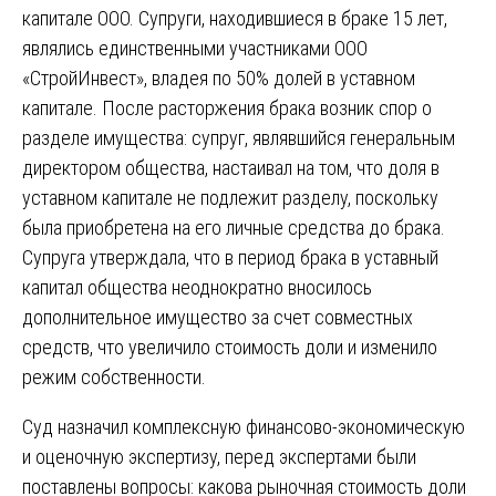
капитале ООО. Супруги, находившиеся в браке 15 лет,
являлись единственными участниками ООО
«СтройИнвест», владея по 50% долей в уставном
капитале. После расторжения брака возник спор о
разделе имущества: супруг, являвшийся генеральным
директором общества, настаивал на том, что доля в
уставном капитале не подлежит разделу, поскольку
была приобретена на его личные средства до брака.
Супруга утверждала, что в период брака в уставный
капитал общества неоднократно вносилось
дополнительное имущество за счет совместных
средств, что увеличило стоимость доли и изменило
режим собственности.
Суд назначил комплексную финансово-экономическую
и оценочную экспертизу, перед экспертами были
поставлены вопросы: какова рыночная стоимость доли