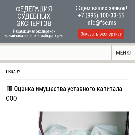
Skip
Ждем ваших заявок!
ФЕДЕРАЦИЯ
to
+7 (995) 100-33-55
СУДЕБНЫХ
content
info@fse.ms
ЭКСПЕРТОВ
Независимая экспертно-
Заказать экспертизу
криминалистическая лаборатория
МЕНЮ
LIBRARY
🟥 Оценка имущества уставного капитала
ООО