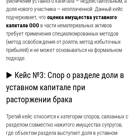
увеличении уставного капитала — недействительным, а
доля нового участника — неоплаченной. Данный кейс
подчеркивает, что
оценка имущества уставного
капитала ООО
в части нематериальных активов
требует применения специализированных методов
(метод освобождения от роялти, метод избыточных
прибылей) и не может основываться на формальном
подходе.
▶️ Кейс №3: Спор о разделе доли в
уставном капитале при
расторжении брака
Третий кейс относится к категории споров, связанных с
разделом совместно нажитого имущества супругов,
где объектом раздела выступает доля в уставном