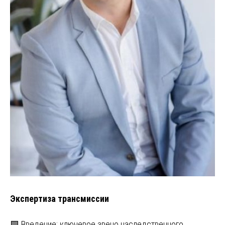
Экспертиза трансмиссии
🟩 Введение: ключевое звено наследственного