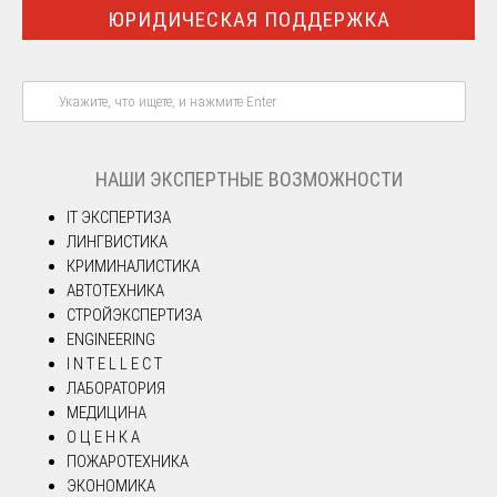
ЮРИДИЧЕСКАЯ ПОДДЕРЖКА
НАШИ ЭКСПЕРТНЫЕ ВОЗМОЖНОСТИ
IT ЭКСПЕРТИЗА
ЛИНГВИСТИКА
КРИМИНАЛИСТИКА
АВТОТЕХНИКА
СТРОЙЭКСПЕРТИЗА
ENGINEERING
I N T E L L E C T
ЛАБОРАТОРИЯ
МЕДИЦИНА
О Ц Е Н К А
ПОЖАРОТЕХНИКА
ЭКОНОМИКА