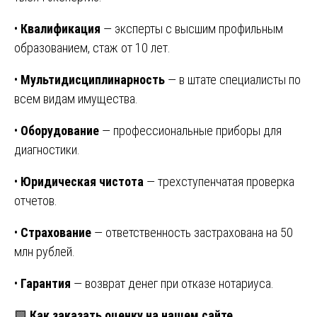
•
Квалификация
— эксперты с высшим профильным
образованием, стаж от 10 лет.
•
Мультидисциплинарность
— в штате специалисты по
всем видам имущества.
•
Оборудование
— профессиональные приборы для
диагностики.
•
Юридическая чистота
— трехступенчатая проверка
отчетов.
•
Страхование
— ответственность застрахована на 50
млн рублей.
•
Гарантия
— возврат денег при отказе нотариуса.
🟩
Как заказать оценку на нашем сайте