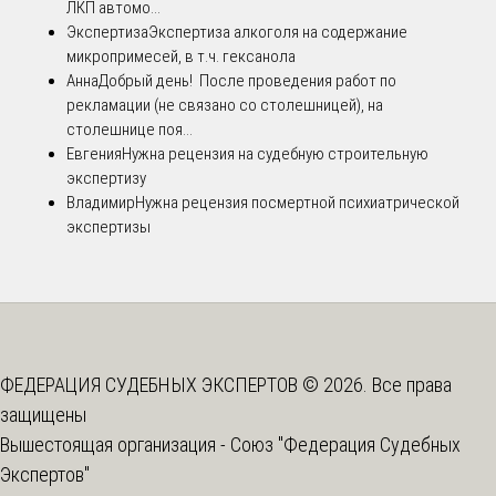
ЛКП автомо...
Экспертиза
Экспертиза алкоголя на содержание
микропримесей, в т.ч. гексанола
Анна
Добрый день! После проведения работ по
рекламации (не связано со столешницей), на
столешнице поя...
Евгения
Нужна рецензия на судебную строительную
экспертизу
Владимир
Нужна рецензия посмертной психиатрической
экспертизы
ФЕДЕРАЦИЯ СУДЕБНЫХ ЭКСПЕРТОВ © 2026. Все права
защищены
Вышестоящая организация -
Союз "Федерация Судебных
Экспертов"