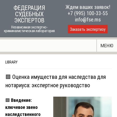
Skip
Ждем ваших заявок!
ФЕДЕРАЦИЯ
to
+7 (995) 100-33-55
СУДЕБНЫХ
content
info@fse.ms
ЭКСПЕРТОВ
Независимая экспертно-
Заказать экспертизу
криминалистическая лаборатория
МЕНЮ
LIBRARY
🟩 Оценка имущества для наследства для
нотариуса: экспертное руководство
🟩
Введение:
ключевое звено
наследственного