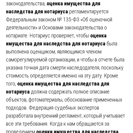
законодательства,
оценка имущества для
наследства для нотариуса
регламентируется
Федеральным законом № 135-ФЗ «Об оценочной
деятельности» и Основами законодательства о
нотариате. Нотариус проверяет, чтобы
оценка
имущества для наследства для нотариуса
была
выполнена оценщиком, являющимся членом
саморегулируемой организации, и чтобы в отчете была
указана точная дата смерти наследодателя, поскольку
стоимость определяется именно на эту дату. Кроме
того,
оценка имущества для наследства для
нотариуса
должна содержать полное описание
объектов, фотоматериалы, обоснование примененных
подходов. Федерация судебных экспертов
разработала внутренний регламент, который учитывает
все эти требования. Когда к нам обращаются за
проведением
оценки имущества для наследства