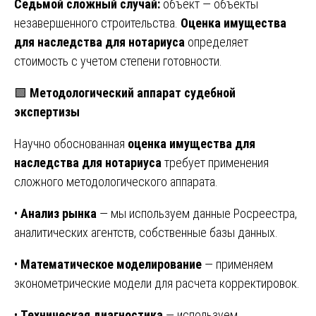
Седьмой сложный случай:
объект — объекты
незавершенного строительства.
Оценка имущества
для наследства для нотариуса
определяет
стоимость с учетом степени готовности.
🟩
Методологический аппарат судебной
экспертизы
Научно обоснованная
оценка имущества для
наследства для нотариуса
требует применения
сложного методологического аппарата.
•
Анализ рынка
— мы используем данные Росреестра,
аналитических агентств, собственные базы данных.
•
Математическое моделирование
— применяем
эконометрические модели для расчета корректировок.
•
Техническая диагностика
— используем