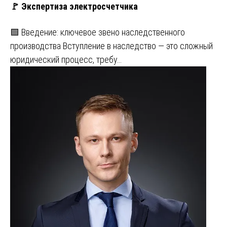
🚩 Экспертиза электросчетчика
🟩 Введение: ключевое звено наследственного
производства Вступление в наследство — это сложный
юридический процесс, требу…