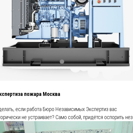
кспертиза пожара Москва
делать, если работа Бюро Независимых Экспертиз вас
горически не устраивает? Само собой, придётся оспорить не