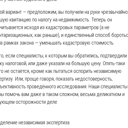
ой вариант — предположим, вы получили на руки чрезвычайно
шую квитанцию по налогу на недвижимость. Теперь он
читывается исходя из кадастровых параметров (а не
нтаризационных, как раньше), и единственный способ боротьс
 в рамках закона — уменьшать кадастровую стоимость.
то, если специалисты, к которым вы обратились, подтвердили
ку налоговой, или даже указали на большую цену. Опять-таки
го не остаётся, кроме как пытаться оспорить независимую
ертизу. Или, проще говоря, показать недостоверность,
ъективность проведённого исследования. Наши специалисты
вы помочь вам даже в таком сложном, весьма деликатном и
ующем осторожности деле.
вигация
деление независимая экспертиза