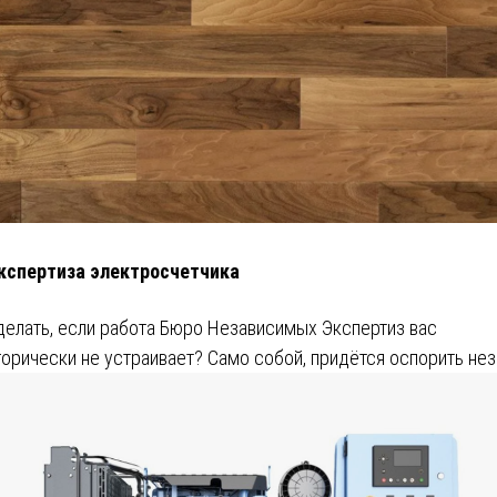
кспертиза электросчетчика
делать, если работа Бюро Независимых Экспертиз вас
горически не устраивает? Само собой, придётся оспорить не