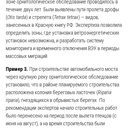
зоне орнитологическое обследование проводилось в
течение двух лет. Были выявлены пути пролета дрофы
(
Otis tarda
) и стрепета (
Tetrax tetrax
) — видов,
занесенных в Красную книгу РФ. Экспертиза позволила
определить зоны, где установка ветроэнергетических
установок невозможна, и разработать систему
мониторинга и временного отключения ВЭУ в периоды
массовых миграций.
Пример 3.
При строительстве автомобильного моста
через крупную реку орнитологическое обследование
установило, что в районе планируемого строительства
расположена колония береговых ласточек (
Riparia
riparia
), гнездящихся в обрывистых берегах. По
рекомендации экспертов начало строительных работ
было перенесено на период после вылета птенцов (с
июня на август), а на время строительства были