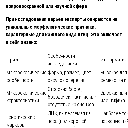
природоохранной или научной сфере
.
При исследовании перьев эксперты опираются на
уникальные морфологические признаки,
характерные для каждого вида птиц. Это включает
в себя анализ:
Особенности
Признак
Информатив
исследования
Макроскопические
Форма, размер, цвет,
Высокая для
особенности
рисунок оперения
семейства и
Строение бород,
Микроскопические
Высокая для
бородочек, наличие или
характеристики
идентификац
отсутствие крючочков
ДНК, выделяемая из
Наиболее то
Генетические
пера (при хорошей
позволяющий
маркеры