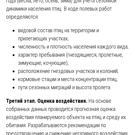
года (весна, лето, осень, зима) для учета сезонной
динамики населения птиц. В ходе полевых работ
определяются:
видовой состав птиц на территории и
прилегающих участках;
численность и плотность населения каждого вида;
характер пребывания (гнездящиеся, пролетные,
зимующие, кочующие);
расположение гнездовых участков и колоний;
кормовые стации и места концентрации птиц;
пути сезонных миграций и высота пролета.
Третий этап. Оценка воздействия.
На основе
собранных данных проводится прогнозная оценка
воздействия планируемого объекта на птиц и среду их
обитания. Разрабатываются рекомендации по
предотвращению и снижению негативного воздействия.