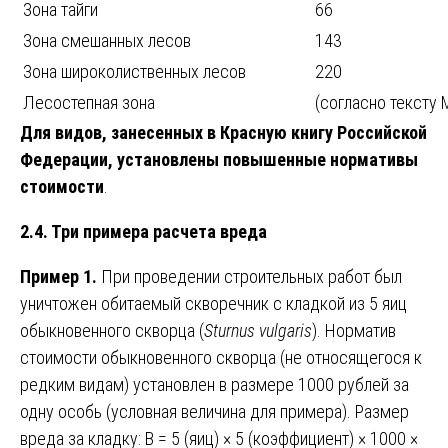
Зона тайги
66
Зона смешанных лесов
143
Зона широколиственных лесов
220
Лесостепная зона
(согласно тексту 
Для видов, занесенных в Красную книгу Российской
Федерации, установлены повышенные нормативы
стоимости
.
2.4. Три примера расчета вреда
Пример 1.
При проведении строительных работ был
уничтожен обитаемый скворечник с кладкой из 5 яиц
обыкновенного скворца (
Sturnus vulgaris
). Норматив
стоимости обыкновенного скворца (не относящегося к
редким видам) установлен в размере 1000 рублей за
одну особь (условная величина для примера). Размер
вреда за кладку: В = 5 (яиц) × 5 (коэффициент) × 1000 ×