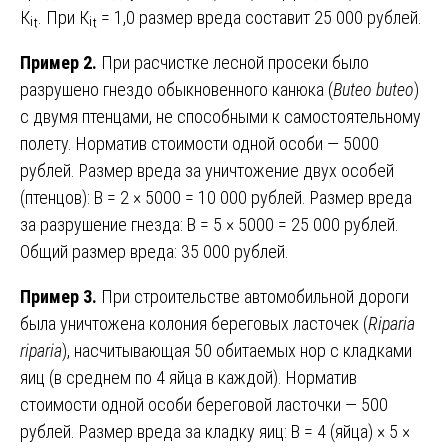
Кᵢₜ. При Кᵢₜ = 1,0 размер вреда составит 25 000 рублей.
Пример 2.
При расчистке лесной просеки было
разрушено гнездо обыкновенного канюка (
Buteo buteo
)
с двумя птенцами, не способными к самостоятельному
полету. Норматив стоимости одной особи — 5000
рублей. Размер вреда за уничтожение двух особей
(птенцов): В = 2 × 5000 = 10 000 рублей. Размер вреда
за разрушение гнезда: В = 5 × 5000 = 25 000 рублей.
Общий размер вреда: 35 000 рублей.
Пример 3.
При строительстве автомобильной дороги
была уничтожена колония береговых ласточек (
Riparia
riparia
), насчитывающая 50 обитаемых нор с кладками
яиц (в среднем по 4 яйца в каждой). Норматив
стоимости одной особи береговой ласточки — 500
рублей. Размер вреда за кладку яиц: В = 4 (яйца) × 5 ×