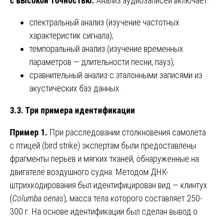
с высокой точностью.
Анализ аудиозаписей включает:
спектральный анализ (изучение частотных
характеристик сигнала);
темпоральный анализ (изучение временных
параметров — длительности песни, пауз);
сравнительный анализ с эталонными записями из
акустических баз данных.
3.3. Три примера идентификации
Пример 1.
При расследовании столкновения самолета
с птицей (bird strike) экспертам были предоставлены
фрагменты перьев и мягких тканей, обнаруженные на
двигателе воздушного судна. Методом ДНК-
штрихкодирования был идентифицирован вид — клинтух
(
Columba oenas
), масса тела которого составляет 250-
300 г. На основе идентификации был сделан вывод о