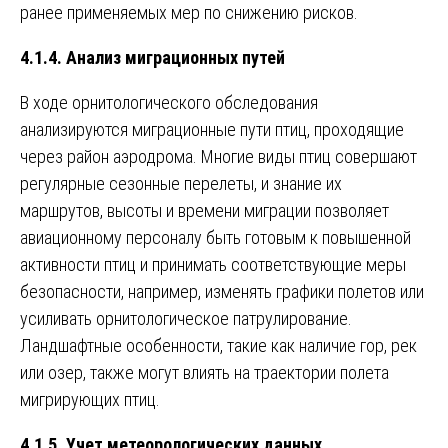
ранее применяемых мер по снижению рисков.
4.1.4. Анализ миграционных путей
В ходе орнитологического обследования
анализируются миграционные пути птиц, проходящие
через район аэродрома. Многие виды птиц совершают
регулярные сезонные перелеты, и знание их
маршрутов, высоты и времени миграции позволяет
авиационному персоналу быть готовым к повышенной
активности птиц и принимать соответствующие меры
безопасности, например, изменять графики полетов или
усиливать орнитологическое патрулирование.
Ландшафтные особенности, такие как наличие гор, рек
или озер, также могут влиять на траектории полета
мигрирующих птиц.
4.1.5. Учет метеорологических данных