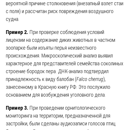
вероятной причине столкновения (внезапный взлет стаи
с поля) и рассчитан риск повреждения воздушного
судна.
Пример 2.
При проверке соблюдения условий
лицензии на содержание диких животных в частном
зоопарке были изъяты перья неизвестного
происхождения. Микроскопический анализ выявил
характерное для представителей семейства соколиных
строение бородок пера. ДНК-анализ подтвердил
принадлежность к виду балобан (
Falco cherrug
),
занесенному в Красную книгу РФ. Это послужило
основанием для возбуждения уголовного дела.
Пример 3.
При проведении орнитологического
мониторинга на территории, предназначенной для
застройки, были сделаны аудиозаписи голосов птиц.