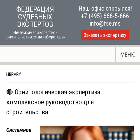
Skip
Наш офис открылся!
ФЕДЕРАЦИЯ
to
+7 (495) 666-5-666
СУДЕБНЫХ
content
info@fse.ms
ЭКСПЕРТОВ
Независимая экспертно-
Заказать экспертизу
криминалистическая лаборатория
МЕНЮ
LIBRARY
🔴 Орнитологическая экспертиза:
комплексное руководство для
строительства
Системное