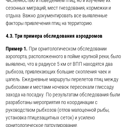
численностью и поведением птиц, но и изучение их
сезонных миграций, мест гнездования, кормежки и
отдыха. Важно документировать все выявленные
факторы привлечения птиц на территорию.
4.3. Три примера обследования аэродромов
Пример 1.
При орнитологическом обследовании
аэропорта, расположенного в пойме крупной реки, было
выявлено, что в радиусе 5 км от ВПП находятся два
рыбхоза, привлекающих большие скопления чаек и
цапель. Ежедневные маршруты перелетов птиц между
рыбхозами и местами ночевок пересекали глиссаду
захода на посадку. По результатам обследования были
разработаны мероприятия по координации с
руководством рыбхозов (отлов малоценной рыбы,
установка птицезащитных сеток) и усилено
орнитологическое патрулирование.