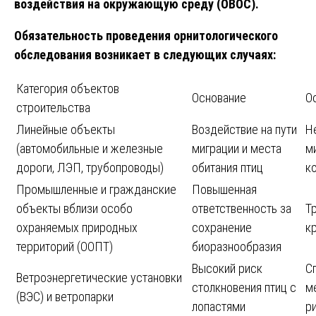
воздействия на окружающую среду (ОВОС).
Обязательность проведения орнитологического
обследования возникает в следующих случаях:
Категория объектов
Основание
О
строительства
Линейные объекты
Воздействие на пути
Н
(автомобильные и железные
миграции и места
м
дороги, ЛЭП, трубопроводы)
обитания птиц
к
Промышленные и гражданские
Повышенная
объекты вблизи особо
ответственность за
Т
охраняемых природных
сохранение
к
территорий (ООПТ)
биоразнообразия
Высокий риск
С
Ветроэнергетические установки
столкновения птиц с
м
(ВЭС) и ветропарки
лопастями
р