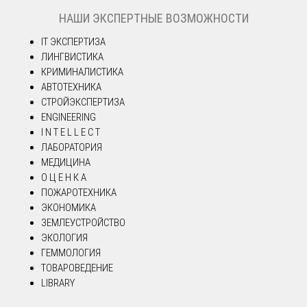
НАШИ ЭКСПЕРТНЫЕ ВОЗМОЖНОСТИ
IT ЭКСПЕРТИЗА
ЛИНГВИСТИКА
КРИМИНАЛИСТИКА
АВТОТЕХНИКА
СТРОЙЭКСПЕРТИЗА
ENGINEERING
I N T E L L E C T
ЛАБОРАТОРИЯ
МЕДИЦИНА
О Ц Е Н К А
ПОЖАРОТЕХНИКА
ЭКОНОМИКА
ЗЕМЛЕУСТРОЙСТВО
ЭКОЛОГИЯ
ГЕММОЛОГИЯ
ТОВАРОВЕДЕНИЕ
LIBRARY