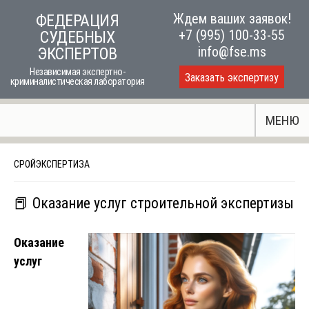
Skip
Ждем ваших заявок!
ФЕДЕРАЦИЯ
to
+7 (995) 100-33-55
СУДЕБНЫХ
content
info@fse.ms
ЭКСПЕРТОВ
Независимая экспертно-
Заказать экспертизу
криминалистическая лаборатория
МЕНЮ
СРОЙЭКСПЕРТИЗА
📕 Оказание услуг строительной экспертизы
Оказание
услуг