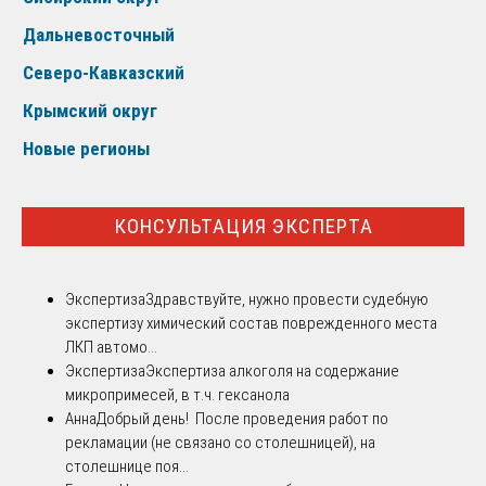
Дальневосточный
Северо-Кавказский
Крымский округ
Новые регионы
КОНСУЛЬТАЦИЯ ЭКСПЕРТА
Экспертиза
Здравствуйте, нужно провести судебную
экспертизу химический состав поврежденного места
ЛКП автомо...
Экспертиза
Экспертиза алкоголя на содержание
микропримесей, в т.ч. гексанола
Анна
Добрый день! После проведения работ по
рекламации (не связано со столешницей), на
столешнице поя...