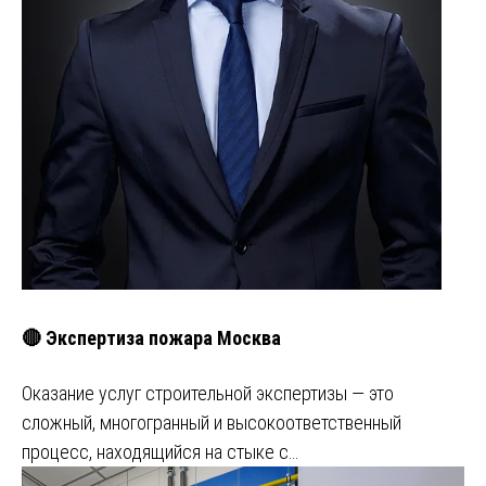
🔴 Экспертиза пожара Москва
Оказание услуг строительной экспертизы — это
сложный, многогранный и высокоответственный
процесс, находящийся на стыке с…