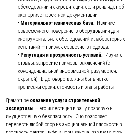
обследований и аккредитация, если речь идет об
экспертизе проектной документации.
•
Материально-техническая база.
Наличие
современного, поверенного оборудования для
инструментальных обследований и лабораторных
испытаний — признак серьезного подхода.
•
Репутация и прозрачность условий.
Изучите
отзывы, запросите примеры заключений (с
конфиденциальной информацией, разумеется,
скрытой). В договоре должны быть четко
прописаны сроки, стоимость и этапы работы.
Грамотное
оказание услуги строительной
экспертизы
— это инвестиция в вашу правовую и
имущественную безопасность. Оно позволяет
перевести любой спор из эмоциональной плоскости в
плоскость фактов, цифр и норм закона, дав вам в руки