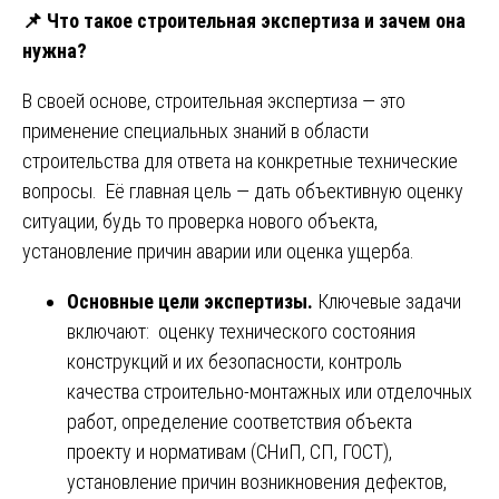
📌
Что такое строительная экспертиза и зачем она
нужна?
В своей основе, строительная экспертиза — это
применение специальных знаний в области
строительства для ответа на конкретные технические
вопросы. Её главная цель — дать объективную оценку
ситуации, будь то проверка нового объекта,
установление причин аварии или оценка ущерба.
Основные цели экспертизы.
Ключевые задачи
включают: оценку технического состояния
конструкций и их безопасности, контроль
качества строительно-монтажных или отделочных
работ, определение соответствия объекта
проекту и нормативам (СНиП, СП, ГОСТ),
установление причин возникновения дефектов,