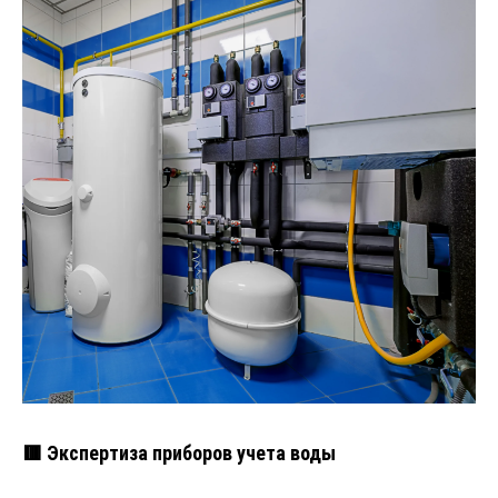
🟥 Экспертиза приборов учета воды