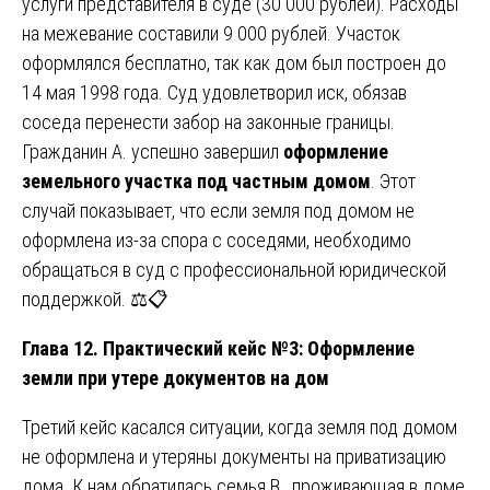
услуги представителя в суде (30 000 рублей). Расходы
на межевание составили 9 000 рублей. Участок
оформлялся бесплатно, так как дом был построен до
14 мая 1998 года. Суд удовлетворил иск, обязав
соседа перенести забор на законные границы.
Гражданин А. успешно завершил
оформление
земельного участка под частным домом
. Этот
случай показывает, что если земля под домом не
оформлена из-за спора с соседями, необходимо
обращаться в суд с профессиональной юридической
поддержкой. ⚖️📋
Глава 12. Практический кейс №3: Оформление
земли при утере документов на дом
Третий кейс касался ситуации, когда земля под домом
не оформлена и утеряны документы на приватизацию
дома. К нам обратилась семья В., проживающая в доме