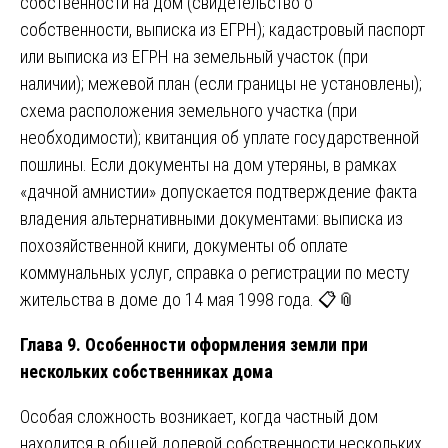
собственности на дом (свидетельство о
собственности, выписка из ЕГРН); кадастровый паспорт
или выписка из ЕГРН на земельный участок (при
наличии); межевой план (если границы не установлены);
схема расположения земельного участка (при
необходимости); квитанция об уплате государственной
пошлины. Если документы на дом утеряны, в рамках
«дачной амнистии» допускается подтверждение факта
владения альтернативными документами: выписка из
похозяйственной книги, документы об оплате
коммунальных услуг, справка о регистрации по месту
жительства в доме до 14 мая 1998 года. 📋📎
Глава 9. Особенности оформления земли при
нескольких собственниках дома
Особая сложность возникает, когда частный дом
находится в общей долевой собственности нескольких