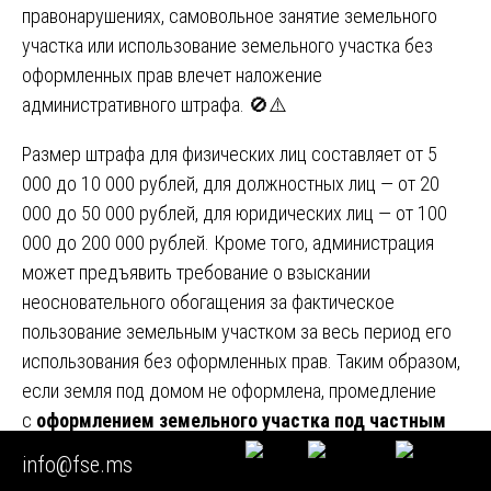
правонарушениях, самовольное занятие земельного
участка или использование земельного участка без
оформленных прав влечет наложение
административного штрафа. 🚫⚠️
Размер штрафа для физических лиц составляет от 5
000 до 10 000 рублей, для должностных лиц — от 20
000 до 50 000 рублей, для юридических лиц — от 100
000 до 200 000 рублей. Кроме того, администрация
может предъявить требование о взыскании
неосновательного обогащения за фактическое
пользование земельным участком за весь период его
использования без оформленных прав. Таким образом,
если земля под домом не оформлена, промедление
с
оформлением земельного участка под частным
домом
может привести к существенным финансовым
info@fse.ms
потерям. 💰⚠️