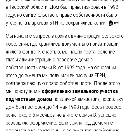
в Тверской области. Дом был приватизирован в 1992
году, но свидетельство о праве собственности было
утеряно, а в архивах БТИ не сохранились копии. 🏚️📜
Мы начали с запроса в архив администрации сельского
поселения, где хранились документы о приватизации
жилого фонда. К счастью, мы нашли постановление
главы администрации о передаче дома в
собственность семьи В. от 1992 года. На основании
этого документа мы получили выписку из ЕГРН,
подтверждающую право собственности. После этого
мы приступили к
оформлению земельного участка
под частным домом
по «дачной амнистии», поскольку
дом был построен до 14 мая 1998 года. Весь процесс
занял около 6 месяцев, но в итоге семья В. успешно
завершила оформление. Если земля под домом не
оформлена из-за утерянных документов, необходимо