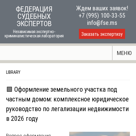
Skip
Ждем ваших заявок!
ФЕДЕРАЦИЯ
to
+7 (995) 100-33-55
СУДЕБНЫХ
content
info@fse.ms
ЭКСПЕРТОВ
Независимая экспертно-
Заказать экспертизу
криминалистическая лаборатория
МЕНЮ
LIBRARY
🟩 Оформление земельного участка под
частным домом: комплексное юридическое
руководство по легализации недвижимости
в 2026 году
Вопрос оформления