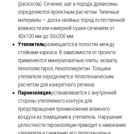
(раскосов). Сечение, шаг и порода древесины
определяются проектным расчетом. Типичные
материалы — доска хвойных пород естественной
влажности или камерной сушки сечением от
40х100 мм до 50х200 мм.
Утеплитель
размещается в полостях между
стойками каркаса. В зависимости от проекта
применяются минераловатные плиты, эковата,
пенополистирол, пенополиуретан. Толщина
утеплителя определяется теплотехническим
расчетом для конкретного региона.
Пароизоляция
устанавливается с внутренней
стороны утепляемого контура для
предотвращения проникновения влажного
воздуха из помещения в утеплитель. Нарушение
целостности пароизоляции приводит к намоканию
утеплителя и снижению его теплозащитных