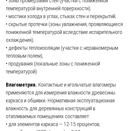
• зоны промерзания стен (участки с пониженной
температурой внутренней поверхности);
• мостики холода в углах, стыках стен и перекрытий;
• скрытые протечки (зоны увлажнения, проявляющиеся
пониженной температурой вследствие испарительного
охлаждения);
• дефекты теплоизоляции (участки с неравномерным
тепловым полем);
• продувания (локальные зоны с пониженной
температурой).
Влагометрия.
Контактные и игольчатые влагомеры
применяются для измерения влажности древесины
каркаса и обшивки. Нормативная эксплуатационная
влажность для деревянных конструкций в
отапливаемых помещениях составляет:
• для элементов каркаса — 12-15 процентов;