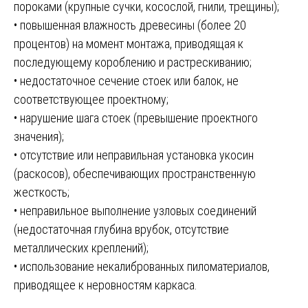
пороками (крупные сучки, косослой, гнили, трещины);
• повышенная влажность древесины (более 20
процентов) на момент монтажа, приводящая к
последующему короблению и растрескиванию;
• недостаточное сечение стоек или балок, не
соответствующее проектному;
• нарушение шага стоек (превышение проектного
значения);
• отсутствие или неправильная установка укосин
(раскосов), обеспечивающих пространственную
жесткость;
• неправильное выполнение узловых соединений
(недостаточная глубина врубок, отсутствие
металлических креплений);
• использование некалиброванных пиломатериалов,
приводящее к неровностям каркаса.