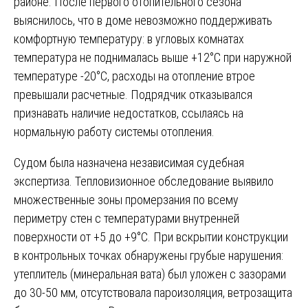
районе. После первого отопительного сезона
выяснилось, что в доме невозможно поддерживать
комфортную температуру: в угловых комнатах
температура не поднималась выше +12°C при наружной
температуре -20°C, расходы на отопление втрое
превышали расчетные. Подрядчик отказывался
признавать наличие недостатков, ссылаясь на
нормальную работу системы отопления.
Судом была назначена независимая судебная
экспертиза. Тепловизионное обследование выявило
множественные зоны промерзания по всему
периметру стен с температурами внутренней
поверхности от +5 до +9°C. При вскрытии конструкции
в контрольных точках обнаружены грубые нарушения:
утеплитель (минеральная вата) был уложен с зазорами
до 30-50 мм, отсутствовала пароизоляция, ветрозащита