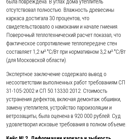
была повреждена. В углах дома утеплитель
отсутствовал полностью. Влажность древесины
каркаса достигала 30 процентов, что
свидетельствовало о намокании и начале гниения.
Поверочный теплотехнический расчет показал, что
фактическое сопротивление теплопередаче стен
составляет 1,2 м²·°С/Вт при нормативном 3,2 м²·°С/Вт
(для Московской области).
Экспертное заключение содержало вывод о
несоответствии выполненных работ требованиям СП
31-105-2002 и СП 50.13330.2012. Стоимость
устранения дефектов, включая демонтаж обшивки,
замену утеплителя, устройство пароизоляции и
ветрозащиты, была оценена в 920 000 рублей. Суд
удовлетворил исковые требования в полном объеме.
Кейс № 2. Деформации каркаса и зыбкость