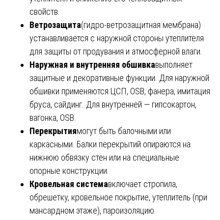
свойств.
Ветрозащита
(гидро-ветрозащитная мембрана)
устанавливается с наружной стороны утеплителя
для защиты от продувания и атмосферной влаги.
Наружная и внутренняя обшивка
выполняет
защитные и декоративные функции. Для наружной
обшивки применяются ЦСП, OSB, фанера, имитация
бруса, сайдинг. Для внутренней — гипсокартон,
вагонка, OSB.
Перекрытия
могут быть балочными или
каркасными. Балки перекрытий опираются на
нижнюю обвязку стен или на специальные
опорные конструкции.
Кровельная система
включает стропила,
обрешетку, кровельное покрытие, утеплитель (при
мансардном этаже), пароизоляцию.