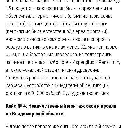
зонах поражения достигала 45 процентов при норме до
15 процентов; пароизоляция была повреждена и не
обеспечивала герметичность (стыки не проклеены,
разрывы); вентиляционные каналы отсутствовали
(вентиляция была естественной, через форточки).
Анемометрические измерения показали скорость
воздуха в вытяжных каналах менее 0,2 м/с при норме
0,5 м/с. Лабораторные исследования подтвердили
наличие плесневых грибов рода Aspergillus и Penicillium,
а также начальной стадии гниения древесины.
Стоимость работ по замене пораженных участков
каркаса и устройству принудительной вентиляции
составила 620 000 рублей. Суд удовлетворил иск.
Кейс № 4. Некачественный монтаж окон и кровли
во Владимирской области.
В доме после первого же сильного дождя обнаружены