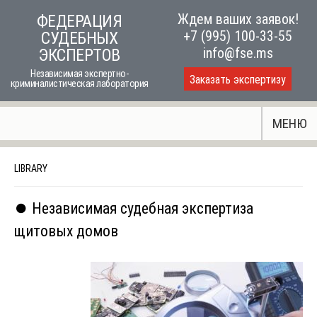
Skip
Ждем ваших заявок!
ФЕДЕРАЦИЯ
to
+7 (995) 100-33-55
СУДЕБНЫХ
content
info@fse.ms
ЭКСПЕРТОВ
Независимая экспертно-
Заказать экспертизу
криминалистическая лаборатория
МЕНЮ
LIBRARY
⏺️ Независимая судебная экспертиза
щитовых домов