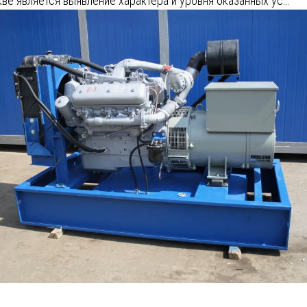
ве является выявление характера и уровня оказанных ус…