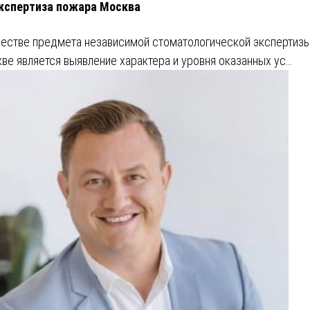
кспертиза пожара Москва
честве предмета независимой стоматологической экспертизы
ве является выявление характера и уровня оказанных ус…