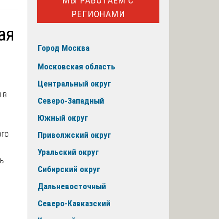
МЫ РАБОТАЕМ С
РЕГИОНАМИ
ая
Город Москва
Московская область
Центральный округ
 в
Северо-Западный
Южный округ
ого
Приволжский округ
Уральский округ
ь
Сибирский округ
Дальневосточный
Северо-Кавказский