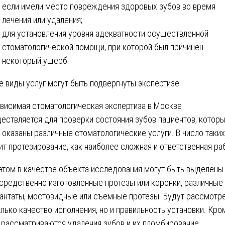
если имели место повреждения здоровых зубов во время
лечения или удаления;
для установления уровня адекватности осуществленной
стоматологической помощи, при которой был причинен
некоторый ущерб.
е виды услуг могут быть подвергнуты экспертизе
висимая стоматологическая экспертиза в Москве
ествляется для проверки состояния зубов пациентов, котор
 оказаны различные стоматологические услуги. В число таких
ит протезирование, как наиболее сложная и ответственная ра
этом в качестве объекта исследования могут быть выделены
средственно изготовленные протезы или коронки, различные
антаты, мостовидные или съемные протезы. Будут рассмотр
олько качество исполнения, но и правильность установки. Кро
, рассматриваются удаления зубов и их пломбирование.