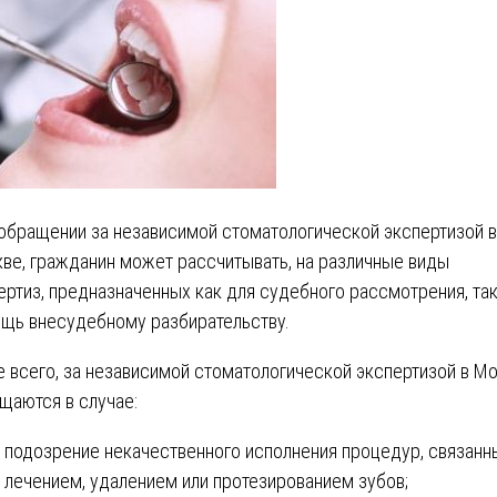
обращении за независимой стоматологической экспертизой в
ве, гражданин может рассчитывать, на различные виды
ертиз, предназначенных как для судебного рассмотрения, так
щь внесудебному разбирательству.
 всего, за независимой стоматологической экспертизой в М
щаются в случае:
подозрение некачественного исполнения процедур, связанн
лечением, удалением или протезированием зубов;