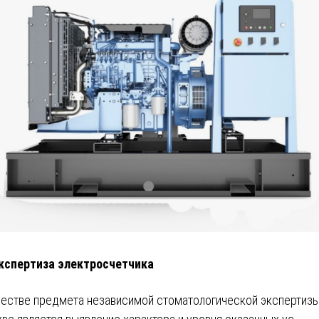
кспертиза электросчетчика
честве предмета независимой стоматологической экспертизы