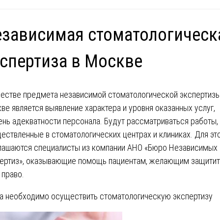
зависимая стоматологическ
спертиза в Москве
честве предмета независимой стоматологической экспертизы
ве является выявление характера и уровня оказанных услуг,
ень адекватности персонала. Будут рассматриваться работы,
ествленные в стоматологических центрах и клиниках. Для эт
лашаются специалисты из компании АНО «Бюро Независимых
ертиз», оказывающие помощь пациентам, желающим защитит
 право.
а необходимо осуществить стоматологическую экспертизу