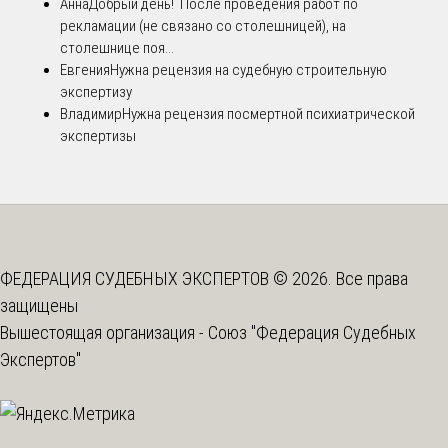
Анна
Добрый день! После проведения работ по
рекламации (не связано со столешницей), на
столешнице поя...
Евгения
Нужна рецензия на судебную строительную
экспертизу
Владимир
Нужна рецензия посмертной психиатрической
экспертизы
ФЕДЕРАЦИЯ СУДЕБНЫХ ЭКСПЕРТОВ © 2026. Все права
защищены
Вышестоящая организация -
Союз "Федерация Судебных
Экспертов"