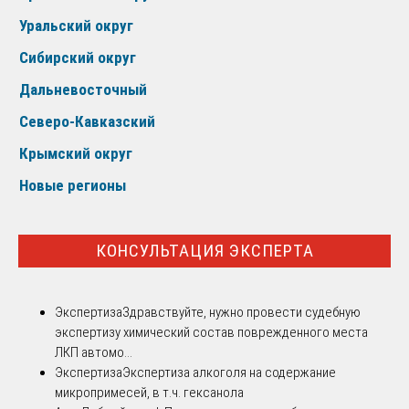
Уральский округ
Сибирский округ
Дальневосточный
Северо-Кавказский
Крымский округ
Новые регионы
КОНСУЛЬТАЦИЯ ЭКСПЕРТА
Экспертиза
Здравствуйте, нужно провести судебную
экспертизу химический состав поврежденного места
ЛКП автомо...
Экспертиза
Экспертиза алкоголя на содержание
микропримесей, в т.ч. гексанола