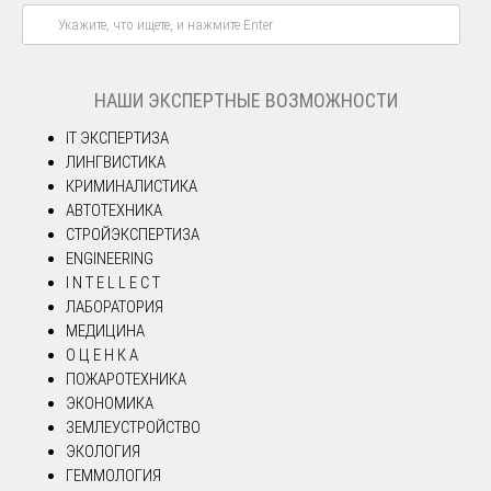
НАШИ ЭКСПЕРТНЫЕ ВОЗМОЖНОСТИ
IT ЭКСПЕРТИЗА
ЛИНГВИСТИКА
КРИМИНАЛИСТИКА
АВТОТЕХНИКА
СТРОЙЭКСПЕРТИЗА
ENGINEERING
I N T E L L E C T
ЛАБОРАТОРИЯ
МЕДИЦИНА
О Ц Е Н К А
ПОЖАРОТЕХНИКА
ЭКОНОМИКА
ЗЕМЛЕУСТРОЙСТВО
ЭКОЛОГИЯ
ГЕММОЛОГИЯ