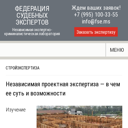
Skip
Ждем ваших заявок!
ФЕДЕРАЦИЯ
to
+7 (995) 100-33-55
СУДЕБНЫХ
content
info@fse.ms
ЭКСПЕРТОВ
Независимая экспертно-
Заказать экспертизу
криминалистическая лаборатория
МЕНЮ
СТРОЙЭКСПЕРТИЗА
Независимая проектная экспертиза — в чем
ее суть и возможности
Изучение