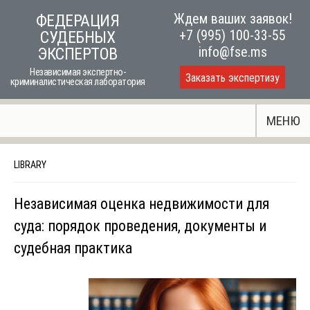
Skip
Ждем ваших заявок!
ФЕДЕРАЦИЯ
to
+7 (995) 100-33-55
СУДЕБНЫХ
content
info@fse.ms
ЭКСПЕРТОВ
Независимая экспертно-
Заказать экспертизу
криминалистическая лаборатория
МЕНЮ
LIBRARY
Независимая оценка недвижимости для
суда: порядок проведения, документы и
судебная практика