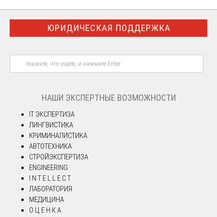
ЮРИДИЧЕСКАЯ ПОДДЕРЖКА
НАШИ ЭКСПЕРТНЫЕ ВОЗМОЖНОСТИ
IT ЭКСПЕРТИЗА
ЛИНГВИСТИКА
КРИМИНАЛИСТИКА
АВТОТЕХНИКА
СТРОЙЭКСПЕРТИЗА
ENGINEERING
I N T E L L E C T
ЛАБОРАТОРИЯ
МЕДИЦИНА
О Ц Е Н К А