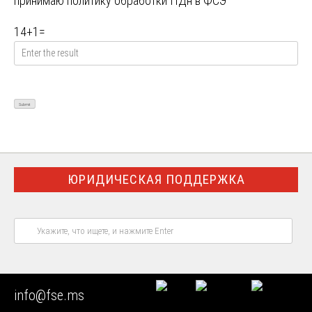
принимаю
политику обработки ПДн в ФСЭ
14
+
1
=
ЮРИДИЧЕСКАЯ ПОДДЕРЖКА
НАШИ ЭКСПЕРТНЫЕ ВОЗМОЖНОСТИ
info@fse.ms
IT ЭКСПЕРТИЗА