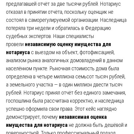
предлагавшей отчёт за две тысячи рублей. Нотариус
отказал в принятии отчёта, поскольку оценщик не
состоял в саморегулируемой организации. Наследница
потеряла три недели и обратилась в Федерацию
судебных экспертов. Наши специалисты
провели
независимую оценку имущества для
нотариуса
с выездом на объект, фотофиксацией,
анализом рынка аналогичных домовладений в данном
населённом пункте. Рыночная стоимость дома была
определена в четыре миллиона семьсот тысяч рублей,
а земельного участка — в один миллион двести тысяч
рублей. Нотариус принял отчёт без единого замечания,
госпошлина была рассчитана корректно, и наследница
успешно оформила свои права. Этот кейс наглядно
демонстрирует, почему
независимая оценка
имущества для нотариуса
не должна быть дешёвой и
поверхностной. Только профессиональный подход