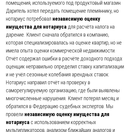
помещения, используемого под продуктовый магазин.
Даритель хотел передать помещение племяннику, но
нотариус потребовал
независимую оценку
имущества для нотариуса
для расчёта налога на
дарение. Клиент сначала обратился в компанию,
которая специализировалась на оценке квартир, но не
имела опыта оценки коммерческой недвижимости.
Отчёт содержал ошибки в расчёте доходного подхода:
оценщик неправильно определил ставку капитализации
и не учёл сезонные колебания арендных ставок.
Нотариус направил отчёт на проверку в
саморегулируемую организацию, где были выявлены
многочисленные нарушения. Клиент потерял месяц и
обратился в Федерацию судебных экспертов. Мы
провели
независимую оценку имущества для
нотариуса
с использованием корректных
мультипликаторов, анализом ближайших аналогов и