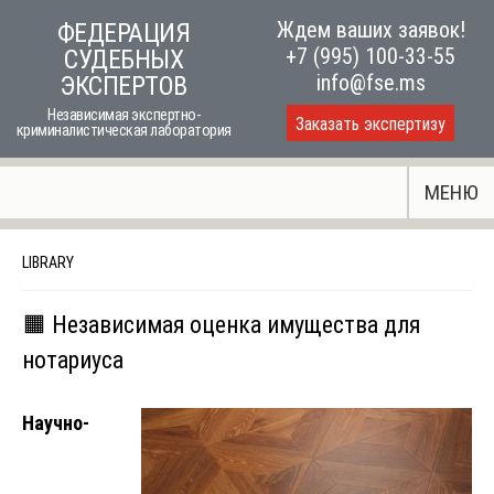
Skip
Ждем ваших заявок!
ФЕДЕРАЦИЯ
to
+7 (995) 100-33-55
СУДЕБНЫХ
content
info@fse.ms
ЭКСПЕРТОВ
Независимая экспертно-
Заказать экспертизу
криминалистическая лаборатория
МЕНЮ
LIBRARY
🟧 Независимая оценка имущества для
нотариуса
Научно-