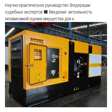
Научно-практическое руководство Федерации
судебных экспертов 🟧 Введение: актуальность
независимой оценки имущества для н…