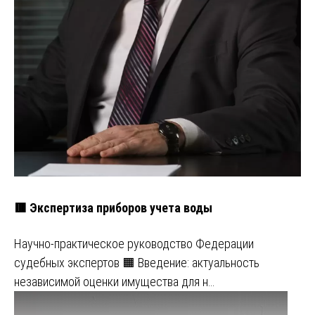
🟥 Экспертиза приборов учета воды
Научно-практическое руководство Федерации
судебных экспертов 🟧 Введение: актуальность
независимой оценки имущества для н…