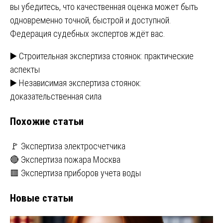
вы убедитесь, что качественная оценка может быть
одновременно точной, быстрой и доступной.
Федерация судебных экспертов ждёт вас.
Навигация
▶️ Строительная экспертиза стоянок: практические
аспекты
по
▶️ Независимая экспертиза стоянок:
записям
доказательственная сила
Похожие статьи
🚩 Экспертиза электросчетчика
🔴 Экспертиза пожара Москва
🟥 Экспертиза приборов учета воды
Новые статьи