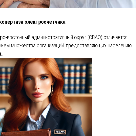
кспертиза электросчетчика
ро-восточный административный округ (СВАО) отличается
чием множества организаций, предоставляющих населению
ы…