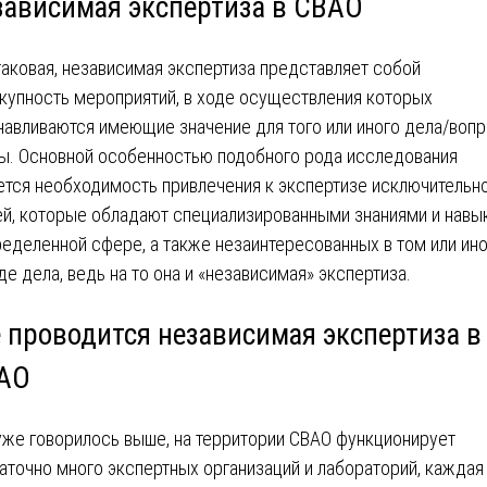
зависимая экспертиза в СВАО
таковая, независимая экспертиза представляет собой
купность мероприятий, в ходе осуществления которых
навливаются имеющие значение для того или иного дела/воп
ы. Основной особенностью подобного рода исследования
ется необходимость привлечения к экспертизе исключительно
й, которые обладают специализированными знаниями и навы
ределенной сфере, а также незаинтересованных в том или ин
де дела, ведь на то она и «независимая» экспертиза.
е проводится независимая экспертиза в
АО
уже говорилось выше, на территории СВАО функционирует
аточно много экспертных организаций и лабораторий, каждая