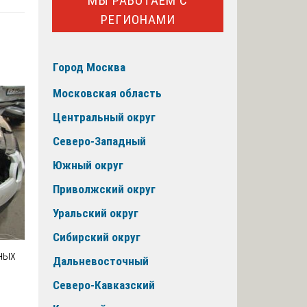
МЫ РАБОТАЕМ С
РЕГИОНАМИ
Город Москва
Московская область
Центральный округ
Северо-Западный
Южный округ
Приволжский округ
Уральский округ
Сибирский округ
ных
Дальневосточный
Северо-Кавказский