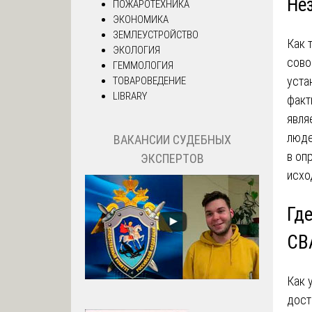
Не
ПОЖАРОТЕХНИКА
ЭКОНОМИКА
ЗЕМЛЕУСТРОЙСТВО
Как 
ЭКОЛОГИЯ
сово
ГЕММОЛОГИЯ
уста
ТОВАРОВЕДЕНИЕ
LIBRARY
факт
явля
люде
ВАКАНСИИ СУДЕБНЫХ
в оп
ЭКСПЕРТОВ
исхо
Гд
СВ
Как 
дост