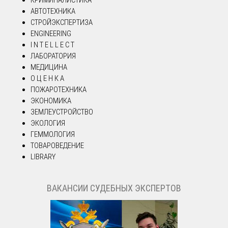
АВТОТЕХНИКА
СТРОЙЭКСПЕРТИЗА
ENGINEERING
I N T E L L E C T
ЛАБОРАТОРИЯ
МЕДИЦИНА
О Ц Е Н К А
ПОЖАРОТЕХНИКА
ЭКОНОМИКА
ЗЕМЛЕУСТРОЙСТВО
ЭКОЛОГИЯ
ГЕММОЛОГИЯ
ТОВАРОВЕДЕНИЕ
LIBRARY
ВАКАНСИИ СУДЕБНЫХ ЭКСПЕРТОВ