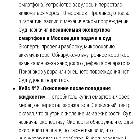
смартфона. Устройство вздулось и перестало
включаться через 10 месяцев. Продавец отказал
в гарантии, заявив о механическом повреждении.
Суд назначил
независимая экспертиза
смартфона в Москве для подачи в суд
.
Эксперты провели разборку, микроскопию
аккумулятора. Обнаружено внутреннее короткое
замыкание из-за заводского дефекта сепаратора.
Признаков удара или внешнего повреждения нет.
Суд удовлетворил иск.
Кейс №2 «Окисление после попадания
жидкости».
Потребитель купил смартфон, через
месяц он перестал заряжаться. Сервисный центр
сказал, что внутри окисление из-за жидкости. Суд
назначил экспертизу. Эксперты обнаружили следы
окисления на плате, но также выявили, что
индикатор влаги не сработал. Вывод: заводской