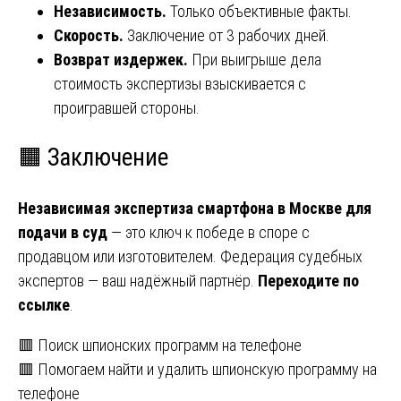
Независимость.
Только объективные факты.
Скорость.
Заключение от 3 рабочих дней.
Возврат издержек.
При выигрыше дела
стоимость экспертизы взыскивается с
проигравшей стороны.
🟧 Заключение
Независимая экспертиза смартфона в Москве для
подачи в суд
— это ключ к победе в споре с
продавцом или изготовителем. Федерация судебных
экспертов — ваш надёжный партнёр.
Переходите по
ссылке
.
Навигация
🟥 Поиск шпионских программ на телефоне
🟥 Помогаем найти и удалить шпионскую программу на
по
телефоне