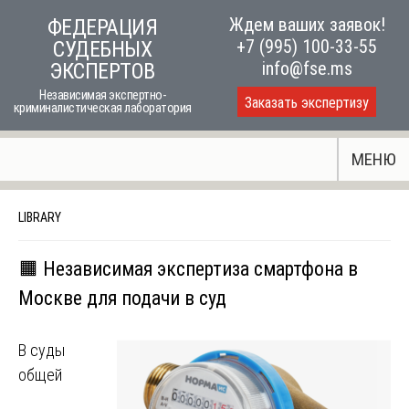
Skip
Ждем ваших заявок!
ФЕДЕРАЦИЯ
to
+7 (995) 100-33-55
СУДЕБНЫХ
content
info@fse.ms
ЭКСПЕРТОВ
Независимая экспертно-
Заказать экспертизу
криминалистическая лаборатория
МЕНЮ
LIBRARY
🟧 Независимая экспертиза смартфона в
Москве для подачи в суд
В суды
общей