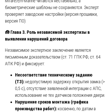
Mifare/Em-Marine читаются нестабильно, а
биометрические шаблоны не сохраняются. Эксперт
проверяет заводские настройки (версия прошивки,
версия ПО).
🧰
Глава 3. Роль независимой экспертизы в
выявлении нарушений договора
Независимое экспертное заключение является
письменным доказательством (ст. 71 ГПК РФ, ст. 64
АПК РФ) и фиксирует:
Несоответствие техническому заданию
(ТЗ):
недопустимую задержку открытия замка (>
0,5 с), отсутствие заявленной интеграции с АПС,
использование не тех датчиков положения двери.
Нарушение сроков монтажа (графика
производства работ):
косвенно, по датам в