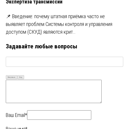
Экспертиза трансмиссии
📌 Введение: почему штатная приёмка часто не
выявляет проблем Системы контроля и управления
доступом (СКУД) являются крит…
Задавайте любые вопросы
Визуально
Код
Ваш Email*
Ваше имя*