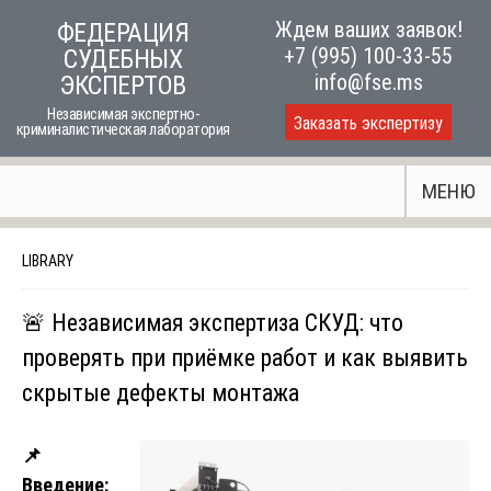
Skip
Ждем ваших заявок!
ФЕДЕРАЦИЯ
to
+7 (995) 100-33-55
СУДЕБНЫХ
content
info@fse.ms
ЭКСПЕРТОВ
Независимая экспертно-
Заказать экспертизу
криминалистическая лаборатория
МЕНЮ
LIBRARY
🚨 Независимая экспертиза СКУД: что
проверять при приёмке работ и как выявить
скрытые дефекты монтажа
📌
Введение: