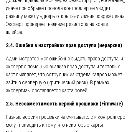
должен подключаться через резистор (EOL, end-of-line),
иначе при обрыве провода контроллер не увидит
разницу между «дверь открыта» и «линия повреждена».
Эксперт проверяет наличие резистора на конце
шлейфа.
2.4. Ошибки в настройках прав доступа (иерархия)
Администратор мог ошибочно выдать права доступа, и
эксперт с помощью анализа прав доступа и тестовых
карт выявляет, что сотрудник из отдела кадров может
зайти в серверную (критический риск). В рамках
экспертизы составляется карта ролей.
2.5. Несовместимость версий прошивки (Firmware)
Разные версии прошивки на считывателе и контроллере
могут приводить к тому, что некоторые карты