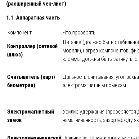
(расширенный чек-лист)
1.1. Аппаратная часть
Компонент
Что проверять
Питание (должно быть стабильное
Контроллер (сетевой
модели), нагрев компонентов, фи
шлюз)
клеммы должны быть затянуты с 
Считыватель (карт/
Дальность считывания, угол захва
биометрия)
электромагнитным помехам
Электромагнитный
Усилие удержания (проверяется 
замок
намагниченность, зазор между я
Электромеханический
Наличие защёлки, корректность п