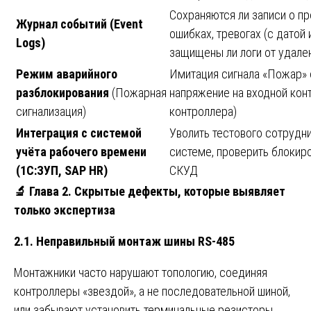
Сохраняются ли записи о пр
Журнал событий (Event
ошибках, тревогах (с датой 
Logs)
защищены ли логи от удале
Режим аварийного
Имитация сигнала «Пожар» 
разблокирования
(Пожарная
напряжение на входной кон
сигнализация)
контроллера)
Интеграция с системой
Уволить тестового сотрудн
учёта рабочего времени
системе, проверить блокиро
(1С:ЗУП, SAP HR)
СКУД
🔬
Глава 2. Скрытые дефекты, которые выявляет
только экспертиза
2.1. Неправильный монтаж шины RS-485
Монтажники часто нарушают топологию, соединяя
контроллеры «звездой», а не последовательной шиной,
или забывают установить терминальные резисторы