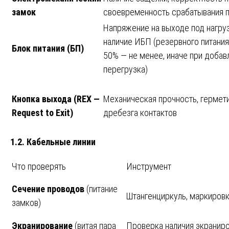
замок
своевременность срабатывания п
Напряжение на выходе под нагруз
наличие ИБП (резервного питания)
Блок питания (БП)
50% — не менее, иначе при добав
перегрузка)
Кнопка
выхода
(REX —
Механическая прочность, герметич
Request to Exit)
дребезга контактов
1.2. Кабельные линии
Что проверять
Инструмент
Сечение проводов
(питание
Штангенциркуль, маркировк
замков)
Экранирование
(витая пара
Проверка наличия экраниро