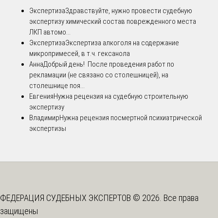
Экспертиза
Здравствуйте, нужно провести судебную
экспертизу химический состав поврежденного места
ЛКП автомо...
Экспертиза
Экспертиза алкоголя на содержание
микропримесей, в т.ч. гексанола
Анна
Добрый день! После проведения работ по
рекламации (не связано со столешницей), на
столешнице поя...
Евгения
Нужна рецензия на судебную строительную
экспертизу
Владимир
Нужна рецензия посмертной психиатрической
экспертизы
ФЕДЕРАЦИЯ СУДЕБНЫХ ЭКСПЕРТОВ © 2026. Все права
защищены