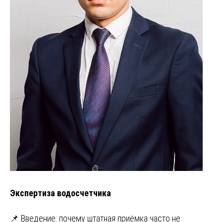
Экспертиза водосчетчика
📌 Введение: почему штатная приёмка часто не