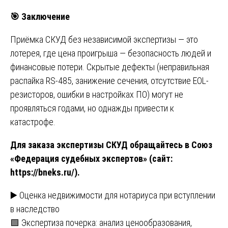
🎯
Заключение
Приёмка СКУД без независимой экспертизы — это
лотерея, где цена проигрыша — безопасность людей и
финансовые потери. Скрытые дефекты (неправильная
распайка RS-485, занижение сечения, отсутствие EOL-
резисторов, ошибки в настройках ПО) могут не
проявляться годами, но однажды привести к
катастрофе.
Для заказа экспертизы СКУД обращайтесь в Союз
«Федерация судебных экспертов» (сайт:
https://bneks.ru/
).
Навигация
▶️ Оценка недвижимости для нотариуса при вступлении
в наследство
по
🟩 Экспертиза почерка: анализ ценообразования,