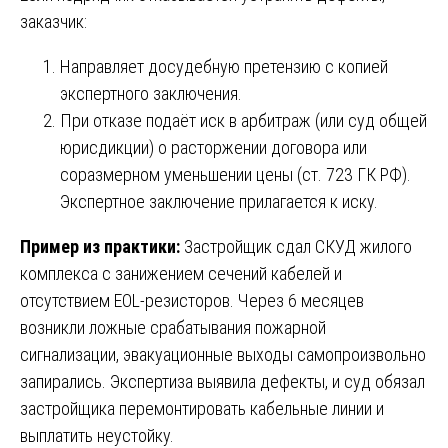
заказчик:
Направляет досудебную претензию с копией
экспертного заключения.
При отказе подаёт иск в арбитраж (или суд общей
юрисдикции) о расторжении договора или
соразмерном уменьшении цены (ст. 723 ГК РФ).
Экспертное заключение прилагается к иску.
Пример из практики:
Застройщик сдал СКУД жилого
комплекса с занижением сечений кабелей и
отсутствием EOL-резисторов. Через 6 месяцев
возникли ложные срабатывания пожарной
сигнализации, эвакуационные выходы самопроизвольно
запирались. Экспертиза выявила дефекты, и суд обязал
застройщика перемонтировать кабельные линии и
выплатить неустойку.