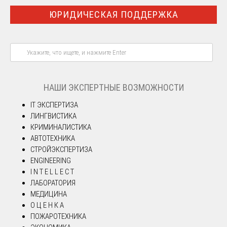
ЮРИДИЧЕСКАЯ ПОДДЕРЖКА
НАШИ ЭКСПЕРТНЫЕ ВОЗМОЖНОСТИ
IT ЭКСПЕРТИЗА
ЛИНГВИСТИКА
КРИМИНАЛИСТИКА
АВТОТЕХНИКА
СТРОЙЭКСПЕРТИЗА
ENGINEERING
I N T E L L E C T
ЛАБОРАТОРИЯ
МЕДИЦИНА
О Ц Е Н К А
ПОЖАРОТЕХНИКА