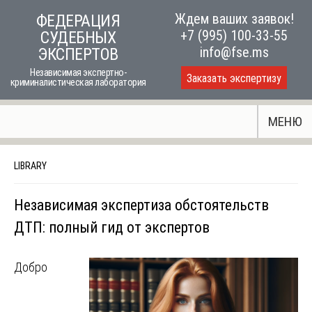
Skip
Ждем ваших заявок!
ФЕДЕРАЦИЯ
to
+7 (995) 100-33-55
СУДЕБНЫХ
content
info@fse.ms
ЭКСПЕРТОВ
Независимая экспертно-
Заказать экспертизу
криминалистическая лаборатория
МЕНЮ
LIBRARY
Независимая экспертиза обстоятельств
ДТП: полный гид от экспертов
Добро