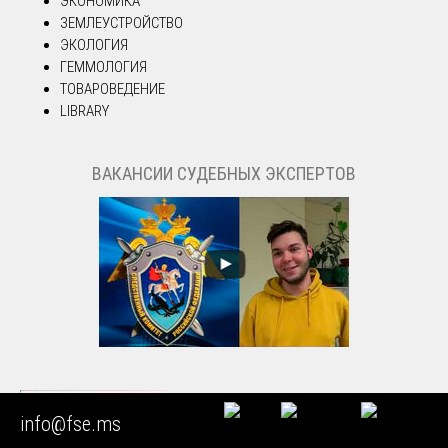
ЭКОНОМИКА
ЗЕМЛЕУСТРОЙСТВО
ЭКОЛОГИЯ
ГЕММОЛОГИЯ
ТОВАРОВЕДЕНИЕ
LIBRARY
ВАКАНСИИ СУДЕБНЫХ ЭКСПЕРТОВ
info@fse.ms