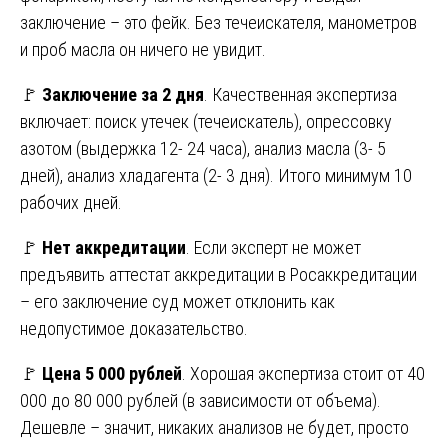
заключение – это фейк. Без течеискателя, манометров
и проб масла он ничего не увидит.
🚩
Заключение за 2 дня
. Качественная экспертиза
включает: поиск утечек (течеискатель), опрессовку
азотом (выдержка 12- 24 часа), анализ масла (3- 5
дней), анализ хладагента (2- 3 дня). Итого минимум 10
рабочих дней.
🚩
Нет аккредитации
. Если эксперт не может
предъявить аттестат аккредитации в Росаккредитации
– его заключение суд может отклонить как
недопустимое доказательство.
🚩
Цена 5 000 рублей
. Хорошая экспертиза стоит от 40
000 до 80 000 рублей (в зависимости от объема).
Дешевле – значит, никаких анализов не будет, просто