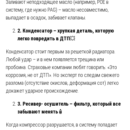
Заливают неподходящее масло (например, POE в
систему, где нужно PAG) – масло несовместимо,
выпадает в осадок, забивает клапаны.
2. Конденсатор – хрупкая деталь, которую
легко повредить в ДТП
💥
Конденсатор стоит первым за решеткой радиатора.
Любой удар – и в нем появляется трещина или
пробоина. Страховые компании любят говорить: «Это
коррозия, не от ДТП». Но эксперт по следам свежего
разлома (отсутствие окислов, деформация сот) легко
докажет ударное происхождение.
3. Ресивер- осушитель – фильтр, который все
забывают менять
🧴
Когда компрессор разрушается, в систему попадает