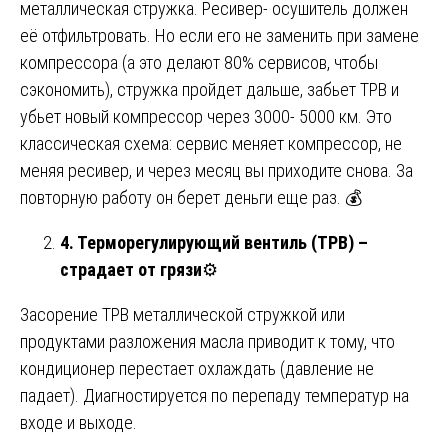
металлическая стружка. Ресивер- осушитель должен
её отфильтровать. Но если его не заменить при замене
компрессора (а это делают 80% сервисов, чтобы
сэкономить), стружка пройдет дальше, забьет ТРВ и
убьет новый компрессор через 3000- 5000 км. Это
классическая схема: сервис меняет компрессор, не
меняя ресивер, и через месяц вы приходите снова. За
повторную работу он берет деньги еще раз. 💰
4. Терморегулирующий вентиль (ТРВ) –
страдает от грязи
⚙️
Засорение ТРВ металлической стружкой или
продуктами разложения масла приводит к тому, что
кондиционер перестает охлаждать (давление не
падает). Диагностируется по перепаду температур на
входе и выходе.