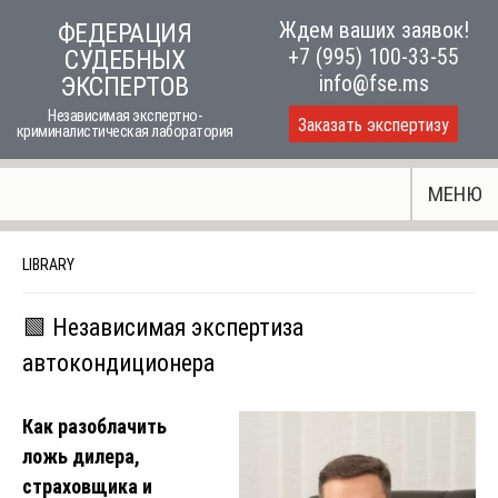
Skip
Ждем ваших заявок!
ФЕДЕРАЦИЯ
to
+7 (995) 100-33-55
СУДЕБНЫХ
content
info@fse.ms
ЭКСПЕРТОВ
Независимая экспертно-
Заказать экспертизу
криминалистическая лаборатория
МЕНЮ
LIBRARY
🟩 Независимая экспертиза
автокондиционера
Как разоблачить
ложь дилера,
страховщика и