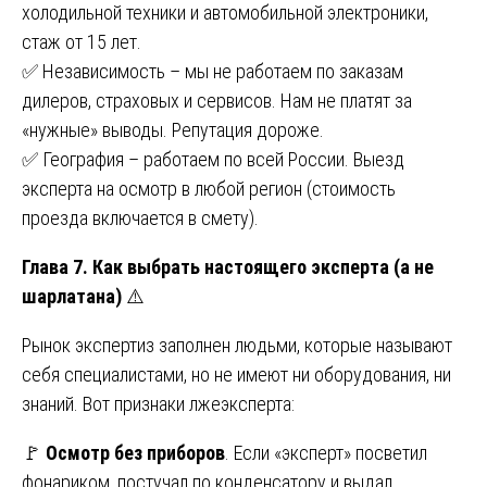
холодильной техники и автомобильной электроники,
стаж от 15 лет.
✅ Независимость – мы не работаем по заказам
дилеров, страховых и сервисов. Нам не платят за
«нужные» выводы. Репутация дороже.
✅ География – работаем по всей России. Выезд
эксперта на осмотр в любой регион (стоимость
проезда включается в смету).
Глава 7. Как выбрать настоящего эксперта (а не
шарлатана)
⚠️
Рынок экспертиз заполнен людьми, которые называют
себя специалистами, но не имеют ни оборудования, ни
знаний. Вот признаки лжеэксперта:
🚩
Осмотр без приборов
. Если «эксперт» посветил
фонариком, постучал по конденсатору и выдал