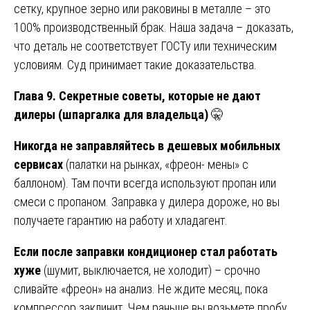
сетку, крупное зерно или раковины в металле – это
100% производственный брак. Наша задача – доказать,
что деталь не соответствует ГОСТу или техническим
условиям. Суд принимает такие доказательства.
Глава 9. Секретные советы, которые не дают
дилеры (шпаргалка для владельца)
🤫
Никогда не заправляйтесь в дешевых мобильных
сервисах
(палатки на рынках, «фреон- мены» с
баллоном). Там почти всегда используют пропан или
смеси с пропаном. Заправка у дилера дороже, но вы
получаете гарантию на работу и хладагент.
Если после заправки кондиционер стал работать
хуже
(шумит, выключается, не холодит) – срочно
сливайте «фреон» на анализ. Не ждите месяц, пока
компрессор заклинит. Чем раньше вы возьмете пробу,