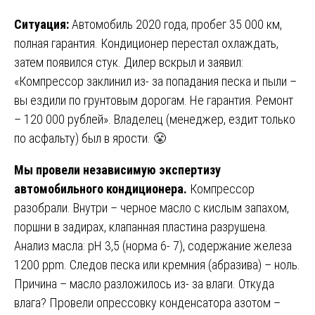
Ситуация:
Автомобиль 2020 года, пробег 35 000 км,
полная гарантия. Кондиционер перестал охлаждать,
затем появился стук. Дилер вскрыл и заявил:
«Компрессор заклинил из- за попадания песка и пыли –
вы ездили по грунтовым дорогам. Не гарантия. Ремонт
– 120 000 рублей». Владелец (менеджер, ездит только
по асфальту) был в ярости. 😤
Мы провели независимую экспертизу
автомобильного кондиционера.
Компрессор
разобрали. Внутри – черное масло с кислым запахом,
поршни в задирах, клапанная пластина разрушена.
Анализ масла: pH 3,5 (норма 6- 7), содержание железа
1200 ppm. Следов песка или кремния (абразива) – ноль.
Причина – масло разложилось из- за влаги. Откуда
влага? Провели опрессовку конденсатора азотом –