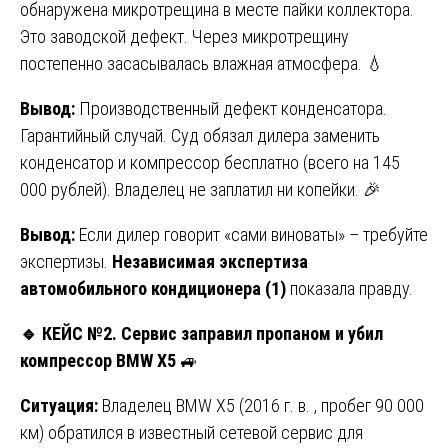
обнаружена микротрещина в месте пайки коллектора.
Это заводской дефект. Через микротрещину
постепенно засасывалась влажная атмосфера. 💧
Вывод:
Производственный дефект конденсатора.
Гарантийный случай. Суд обязал дилера заменить
конденсатор и компрессор бесплатно (всего на 145
000 рублей). Владелец не заплатил ни копейки. 🎉
Вывод:
Если дилер говорит «сами виноваты» – требуйте
экспертизы.
Независимая экспертиза
автомобильного кондиционера (1)
показала правду.
🔹
КЕЙС №2. Сервис заправил пропаном и убил
компрессор BMW X5
🚙
Ситуация:
Владелец BMW X5 (2016 г. в. , пробег 90 000
км) обратился в известный сетевой сервис для