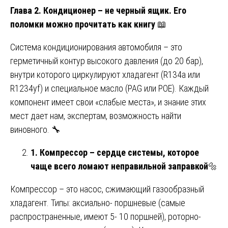
Глава 2. Кондиционер – не черный ящик. Его
поломки можно прочитать как книгу
📖
Система кондиционирования автомобиля – это
герметичный контур высокого давления (до 20 бар),
внутри которого циркулируют хладагент (R134a или
R1234yf) и специальное масло (PAG или POE). Каждый
компонент имеет свои «слабые места», и знание этих
мест дает нам, экспертам, возможность найти
виновного. 🔧
1. Компрессор – сердце системы, которое
чаще всего ломают неправильной заправкой
🔩
Компрессор – это насос, сжимающий газообразный
хладагент. Типы: аксиально- поршневые (самые
распространенные, имеют 5- 10 поршней), роторно-