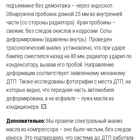
подъемнике без демонтажа – через эндоскоп.
Обнаружена пробоина длиной 25 мм во внутренней
части (со стороны радиатора). Края пробоины –
свежие, без следов окислов и коррозии. Соты
деформированы (вдавлены внутрь). Проведен
трасологический анализ: установлено, что при ударе
бампер сместился назад на 80 мм, радиатор ударил по
конденсатору, вызвав его пробой. Направление
деформации соответствует заявленному механизму
ДТП. Также исследованы фотографии с места ДТП, на
которых видно, что передняя часть автомобиля
деформирована, а на асфальте – лужа масла из
кондиционера. 💥
Дополнительно:
Мы провели спектральный анализ
масла из компрессора – оно было чистым, без следов
износа. Это подтвердило, что система до ДТП работала