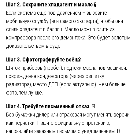
Шаг 2. Сохраните хладагент и масло
🧪
Если система ещё под давлением – вызовите
мобильную службу (или самого эксперта), чтобы они
слили хладагент в баллон. Масло можно слить из
компрессора после его демонтажа. Это будет золотым
доказательством в суде.
Шаг 3. Сфотографируйте всё
📸
Щиток приборов (пробег), подтеки масла под машиной,
повреждения конденсатора (через решетку
радиатора), место ДТП (если актуально). Чем больше
фото, тем лучше.
Шаг 4. Требуйте письменный отказ
📄
Без бумажки дилер или страховая могут менять версии
как перчатки. Пишите официальную претензию,
направляйте заказным письмом с уведомлением. В