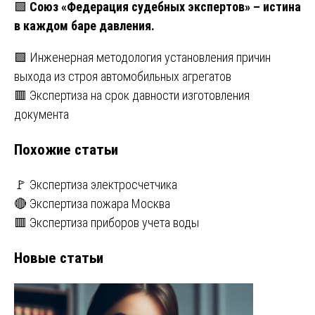
🟩
Союз «Федерация судебных экспертов»
– истина
в каждом баре давления.
Навигация
🟩 Инженерная методология установления причин
выхода из строя автомобильных агрегатов
по
🟥 Экспертиза на срок давности изготовления
записям
документа
Похожие статьи
🚩 Экспертиза электросчетчика
🔴 Экспертиза пожара Москва
🟥 Экспертиза приборов учета воды
Новые статьи