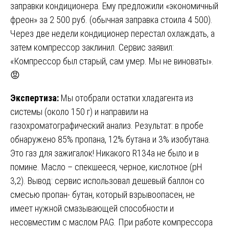
заправки кондиционера. Ему предложили «экономичный
фреон» за 2 500 руб. (обычная заправка стоила 4 500).
Через две недели кондиционер перестал охлаждать, а
затем компрессор заклинил. Сервис заявил:
«Компрессор был старый, сам умер. Мы не виноваты».
😡
Экспертиза:
Мы отобрали остатки хладагента из
системы (около 150 г) и направили на
газохроматографический анализ. Результат: в пробе
обнаружено 85% пропана, 12% бутана и 3% изобутана.
Это газ для зажигалок! Никакого R134a не было и в
помине. Масло – спекшееся, черное, кислотное (pH
3,2). Вывод: сервис использовал дешевый баллон со
смесью пропан- бутан, который взрывоопасен, не
имеет нужной смазывающей способности и
несовместим с маслом PAG. При работе компрессора