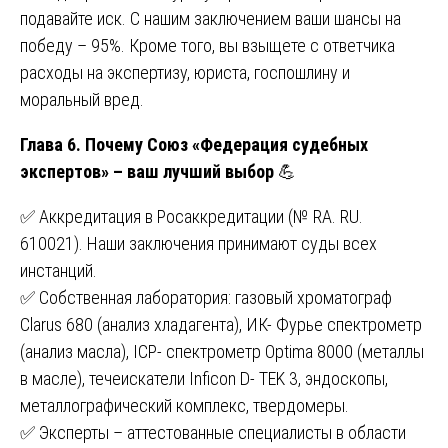
подавайте иск. С нашим заключением ваши шансы на
победу – 95%. Кроме того, вы взыщете с ответчика
расходы на экспертизу, юриста, госпошлину и
моральный вред.
Глава 6. Почему Союз «Федерация судебных
экспертов» – ваш лучший выбор
💪
✅ Аккредитация в Росаккредитации (№ RA. RU.
610021). Наши заключения принимают суды всех
инстанций.
✅ Собственная лаборатория: газовый хроматограф
Clarus 680 (анализ хладагента), ИК- Фурье спектрометр
(анализ масла), ICP- спектрометр Optima 8000 (металлы
в масле), течеискатели Inficon D- TEK 3, эндоскопы,
металлографический комплекс, твердомеры.
✅ Эксперты – аттестованные специалисты в области