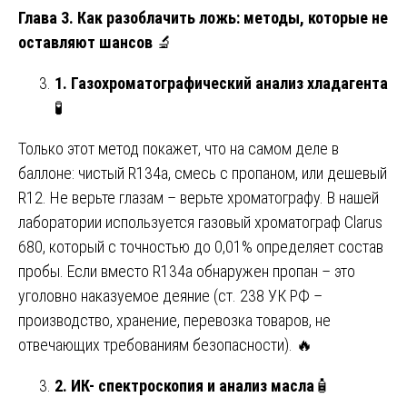
Глава 3. Как разоблачить ложь: методы, которые не
оставляют шансов
🔬
1. Газохроматографический анализ хладагента
🧪
Только этот метод покажет, что на самом деле в
баллоне: чистый R134a, смесь с пропаном, или дешевый
R12. Не верьте глазам – верьте хроматографу. В нашей
лаборатории используется газовый хроматограф Clarus
680, который с точностью до 0,01% определяет состав
пробы. Если вместо R134a обнаружен пропан – это
уголовно наказуемое деяние (ст. 238 УК РФ –
производство, хранение, перевозка товаров, не
отвечающих требованиям безопасности). 🔥
2. ИК- спектроскопия и анализ масла
🧴