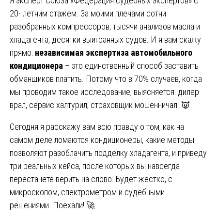
Я эксперт Союза «Федерация судебных экспертов» с
20- летним стажем. За моими плечами сотни
разобранных компрессоров, тысячи анализов масла и
хладагента, десятки выигранных судов. И я вам скажу
прямо:
независимая экспертиза автомобильного
кондиционера
– это единственный способ заставить
обманщиков платить. Потому что в 70% случаев, когда
мы проводим такое исследование, выясняется: дилер
врал, сервис халтурил, страховщик мошенничал. 👿
Сегодня я расскажу вам всю правду о том, как на
самом деле ломаются кондиционеры, какие методы
позволяют разоблачить подделку хладагента, и приведу
три реальных кейса, после которых вы навсегда
перестанете верить на слово. Будет жестко, с
микроскопом, спектрометром и судебными
решениями. Поехали! 🚀