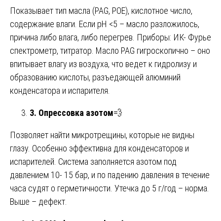
Показывает тип масла (PAG, POE), кислотное число,
содержание влаги. Если pH <5 – масло разложилось,
причина либо влага, либо перегрев. Приборы: ИК- Фурье
спектрометр, титратор. Масло PAG гигроскопично – оно
впитывает влагу из воздуха, что ведет к гидролизу и
образованию кислоты, разъедающей алюминий
конденсатора и испарителя.
3. Опрессовка азотом
💨
Позволяет найти микротрещины, которые не видны
глазу. Особенно эффективна для конденсаторов и
испарителей. Система заполняется азотом под
давлением 10- 15 бар, и по падению давления в течение
часа судят о герметичности. Утечка до 5 г/год – норма.
Выше – дефект.