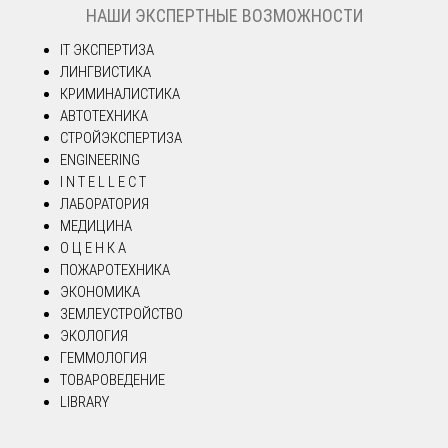
НАШИ ЭКСПЕРТНЫЕ ВОЗМОЖНОСТИ
IT ЭКСПЕРТИЗА
ЛИНГВИСТИКА
КРИМИНАЛИСТИКА
АВТОТЕХНИКА
СТРОЙЭКСПЕРТИЗА
ENGINEERING
I N T E L L E C T
ЛАБОРАТОРИЯ
МЕДИЦИНА
О Ц Е Н К А
ПОЖАРОТЕХНИКА
ЭКОНОМИКА
ЗЕМЛЕУСТРОЙСТВО
ЭКОЛОГИЯ
ГЕММОЛОГИЯ
ТОВАРОВЕДЕНИЕ
LIBRARY