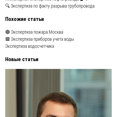
Навигация
🔍 Экспертиза по факту разрыва трубопровода
по
Похожие статьи
записям
🔴 Экспертиза пожара Москва
🟥 Экспертиза приборов учета воды
Экспертиза водосчетчика
Новые статьи