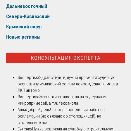
Дальневосточный
Северо-Кавказский
Крымский округ
Новые регионы
КОНСУЛЬТАЦИЯ ЭКСПЕРТА
Экспертиза
Здравствуйте, нужно провести судебную
экспертизу химический состав поврежденного места
ЛКП автомо...
Экспертиза
Экспертиза алкоголя на содержание
микропримесей, в т.ч. гексанола
Анна
Добрый день! После проведения работ по
рекламации (не связано со столешницей), на
столешнице поя...
Евгения
Нужна рецензия на судебную строительную