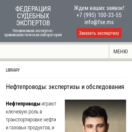
Skip
Ждем ваших заявок!
ФЕДЕРАЦИЯ
to
+7 (995) 100-33-55
СУДЕБНЫХ
content
info@fse.ms
ЭКСПЕРТОВ
Независимая экспертно-
Заказать экспертизу
криминалистическая лаборатория
МЕНЮ
LIBRARY
Нефтепроводы: экспертизы и обследования
Нефтепроводы
играют
ключевую роль в
транспортировке нефти
и газовых продуктов, и