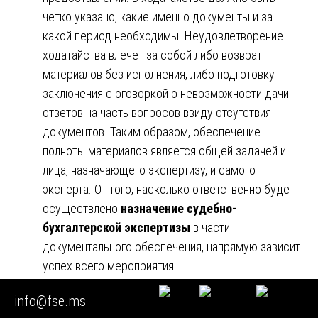
четко указано, какие именно документы и за
какой период необходимы. Неудовлетворение
ходатайства влечет за собой либо возврат
материалов без исполнения, либо подготовку
заключения с оговоркой о невозможности дачи
ответов на часть вопросов ввиду отсутствия
документов. Таким образом, обеспечение
полноты материалов является общей задачей и
лица, назначающего экспертизу, и самого
эксперта. От того, насколько ответственно будет
осуществлено
назначение судебно-
бухгалтерской экспертизы
в части
документального обеспечения, напрямую зависит
успех всего мероприятия.
info@fse.ms
▶️ Проблемные аспекты практики