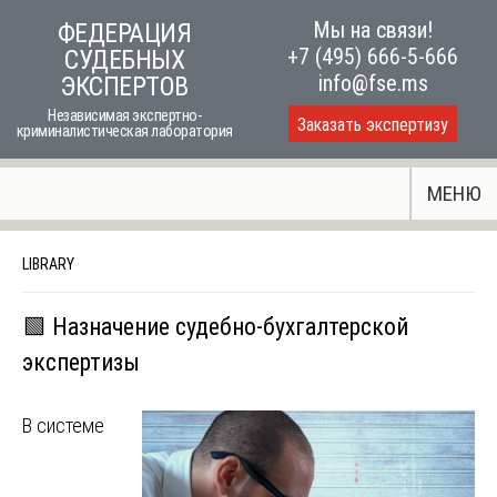
Skip
Мы на связи!
ФЕДЕРАЦИЯ
to
+7 (495) 666-5-666
СУДЕБНЫХ
content
info@fse.ms
ЭКСПЕРТОВ
Независимая экспертно-
Заказать экспертизу
криминалистическая лаборатория
МЕНЮ
LIBRARY
🟩 Назначение судебно-бухгалтерской
экспертизы
В системе