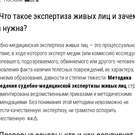
 Что такое экспертиза живых лиц и заче
а нужна?
бно-медицинская экспертиза живых лиц — это процессуальн
твие, в ходе которого эксперт-медик (или комиссия) исследу
рпевшего, подозреваемого, обвиняемого или другого человек
новления факта наличия телесных повреждений, их характера,
низма образования, давности и степени тяжести.
Методика
едения судебно-медицинской экспертизы живых лиц
стр
аментирована ведомственными приказами и методическими
мендациями. Без понимания этой методики невозможно ни
ести качественную экспертизу, ни грамотно оспорить
чественную. 📜⚠️