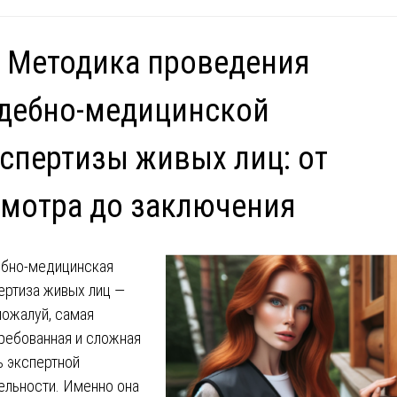
 Методика проведения
дебно-медицинской
спертизы живых лиц: от
мотра до заключения
бно-медицинская
ертиза живых лиц —
 пожалуй, самая
ребованная и сложная
ь экспертной
ельности. Именно она