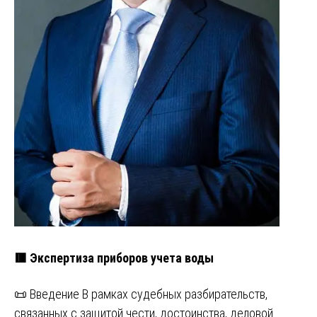
🟥 Экспертиза приборов учета воды
📜 Введение В рамках судебных разбирательств,
связанных с защитой чести, достоинства, деловой