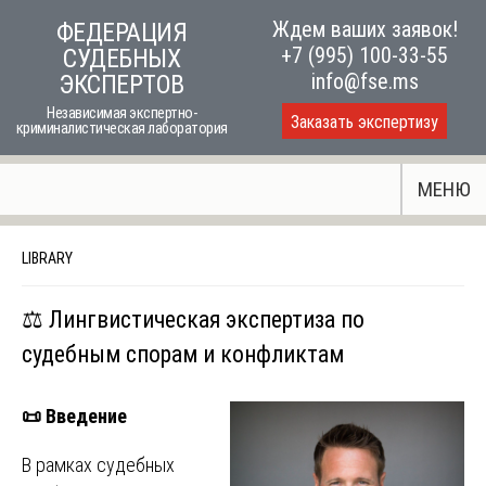
Skip
Ждем ваших заявок!
ФЕДЕРАЦИЯ
to
+7 (995) 100-33-55
СУДЕБНЫХ
content
info@fse.ms
ЭКСПЕРТОВ
Независимая экспертно-
Заказать экспертизу
криминалистическая лаборатория
МЕНЮ
LIBRARY
⚖️ Лингвистическая экспертиза по
судебным спорам и конфликтам
📜
Введение
В рамках судебных