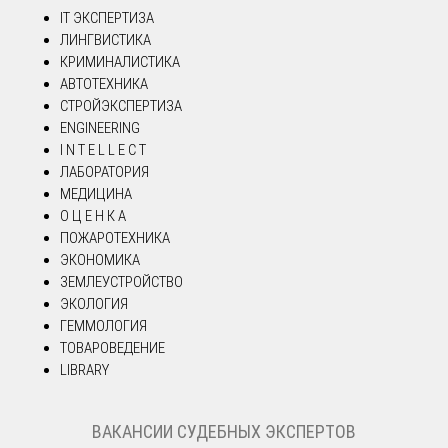
IT ЭКСПЕРТИЗА
ЛИНГВИСТИКА
КРИМИНАЛИСТИКА
АВТОТЕХНИКА
СТРОЙЭКСПЕРТИЗА
ENGINEERING
I N T E L L E C T
ЛАБОРАТОРИЯ
МЕДИЦИНА
О Ц Е Н К А
ПОЖАРОТЕХНИКА
ЭКОНОМИКА
ЗЕМЛЕУСТРОЙСТВО
ЭКОЛОГИЯ
ГЕММОЛОГИЯ
ТОВАРОВЕДЕНИЕ
LIBRARY
ВАКАНСИИ СУДЕБНЫХ ЭКСПЕРТОВ