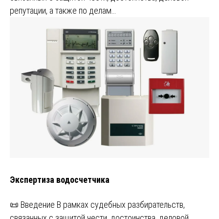
репутации, а также по делам…
Экспертиза водосчетчика
📜 Введение В рамках судебных разбирательств,
связанных с защитой чести, достоинства, деловой