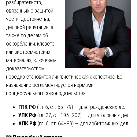
разбирательств,
связанных с защитой
чести, достоинства,
деловой репутации, а
также по делам об
оскорблении, клевете
или экстремистских
материалах, ключевым
доказательством
нередко становится лингвистическая экспертиза. Её
назначение регламентируется нормами
процессуального законодательства:
ГПК РФ
(гл. 6, ст. 55–79) — для гражданских дел.
УПК РФ
(гл. 27, ст. 195–207) — для уголовных дел.
АПК РФ
(гл. 6, ст. 64–89) — для арбитражных дел.