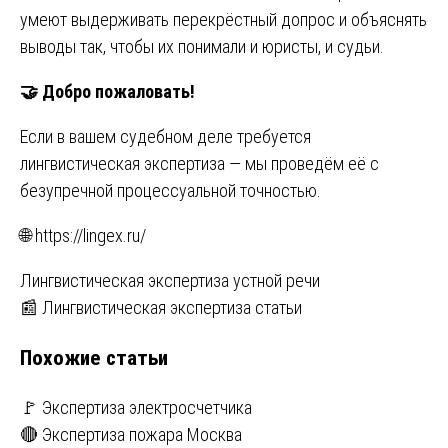
умеют выдерживать перекрёстный допрос и объяснять
выводы так, чтобы их понимали и юристы, и судьи.
🤝
Добро пожаловать!
Если в вашем судебном деле требуется
лингвистическая экспертиза — мы проведём её с
безупречной процессуальной точностью.
🌐 https://lingex.ru/
Навигация
Лингвистическая экспертиза устной речи
📰 Лингвистическая экспертиза статьи
по
Похожие статьи
записям
🚩 Экспертиза электросчетчика
🔴 Экспертиза пожара Москва