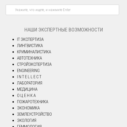
НАШИ ЭКСПЕРТНЫЕ ВОЗМОЖНОСТИ
IT ЭКСПЕРТИЗА
ЛИНГВИСТИКА
КРИМИНАЛИСТИКА
АВТОТЕХНИКА
СТРОЙЭКСПЕРТИЗА
ENGINEERING
I N T E L L E C T
ЛАБОРАТОРИЯ
МЕДИЦИНА
О Ц Е Н К А
ПОЖАРОТЕХНИКА
ЭКОНОМИКА
ЗЕМЛЕУСТРОЙСТВО
ЭКОЛОГИЯ
ГЕММОЛОГИЯ