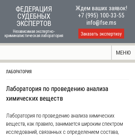
Skip
Ждем ваших заявок!
ФЕДЕРАЦИЯ
to
+7 (995) 100-33-55
СУДЕБНЫХ
content
info@fse.ms
ЭКСПЕРТОВ
Независимая экспертно-
Заказать экспертизу
криминалистическая лаборатория
МЕНЮ
ЛАБОРАТОРИЯ
Лаборатория по проведению анализа
химических веществ
Лаборатория по проведению анализа химических
веществ, как правило, занимается широким спектром
исследований, связанных с определением состава,