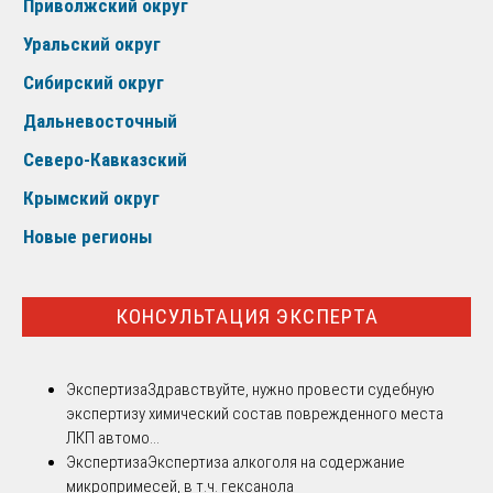
Приволжский округ
Уральский округ
Сибирский округ
Дальневосточный
Северо-Кавказский
Крымский округ
Новые регионы
КОНСУЛЬТАЦИЯ ЭКСПЕРТА
Экспертиза
Здравствуйте, нужно провести судебную
экспертизу химический состав поврежденного места
ЛКП автомо...
Экспертиза
Экспертиза алкоголя на содержание
микропримесей, в т.ч. гексанола