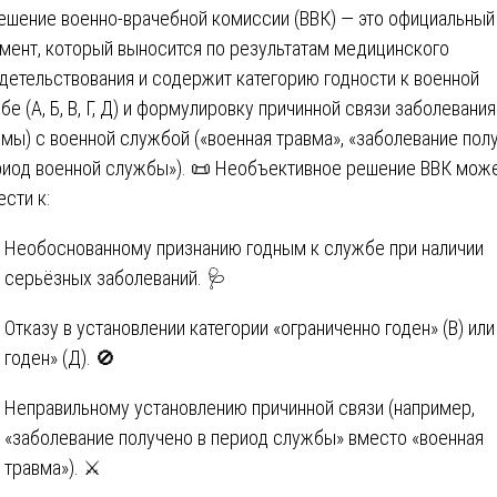
Решение военно-врачебной комиссии (ВВК) — это официальный
мент, который выносится по результатам медицинского
детельствования и содержит категорию годности к военной
бе (А, Б, В, Г, Д) и формулировку причинной связи заболевания
вмы) с военной службой («военная травма», «заболевание пол
риод военной службы»). 📜 Необъективное решение ВВК мож
ести к:
Необоснованному признанию годным к службе при наличии
серьёзных заболеваний. 🩺
Отказу в установлении категории «ограниченно годен» (В) или
годен» (Д). 🚫
Неправильному установлению причинной связи (например,
«заболевание получено в период службы» вместо «военная
травма»). ⚔️