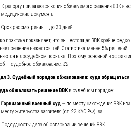
К рапорту прилагаются копия обжалуемого решения ВВК и в
медицинские документы.
Срок рассмотрения — до 30 дней.
ко практика показывает, что вышестоящая ВВК крайне редко
няет решение нижестоящей. Статистика: менее 5% решений
няются в досудебном порядке. Поэтому основной и эффекти
об — судебное обжалование. ⚖️
ел 3. Судебный порядок обжалования: куда обращаться
уда обжаловать решение ВВК
в судебном порядке:
Гарнизонный военный суд
— по месту нахождения ВВК или
месту жительства заявителя (ст. 22 КАС РФ). ⚖️
Подсудность: дела об оспаривании решений ВВК