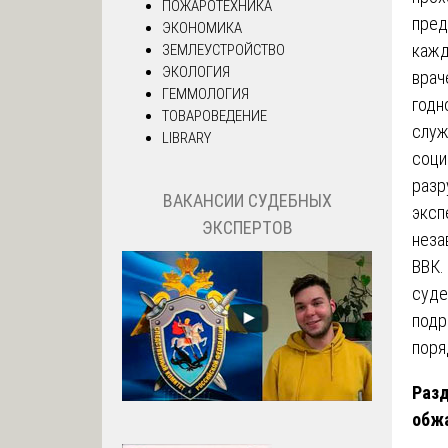
ПОЖАРОТЕХНИКА
пред
ЭКОНОМИКА
кажд
ЗЕМЛЕУСТРОЙСТВО
ЭКОЛОГИЯ
врач
ГЕММОЛОГИЯ
годн
ТОВАРОВЕДЕНИЕ
служ
LIBRARY
соци
разр
ВАКАНСИИ СУДЕБНЫХ
эксп
ЭКСПЕРТОВ
неза
ВВК.
суде
подр
поря
Разд
обж