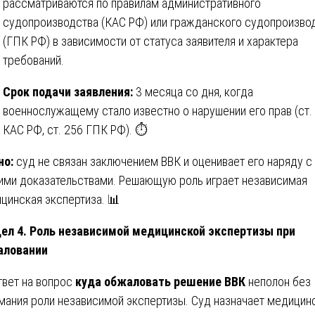
рассматриваются по правилам административного
судопроизводства (КАС РФ) или гражданского судопроизво
(ГПК РФ) в зависимости от статуса заявителя и характера
требований.
Срок подачи заявления:
3 месяца со дня, когда
военнослужащему стало известно о нарушении его прав (ст.
КАС РФ, ст. 256 ГПК РФ). ⏱️
но:
суд не связан заключением ВВК и оценивает его наряду с
ими доказательствами. Решающую роль играет независимая
цинская экспертиза. 📊
ел 4. Роль независимой медицинской экспертизы при
аловании
твет на вопрос
куда обжаловать решение ВВК
неполон без
мания роли независимой экспертизы. Суд назначает медицин