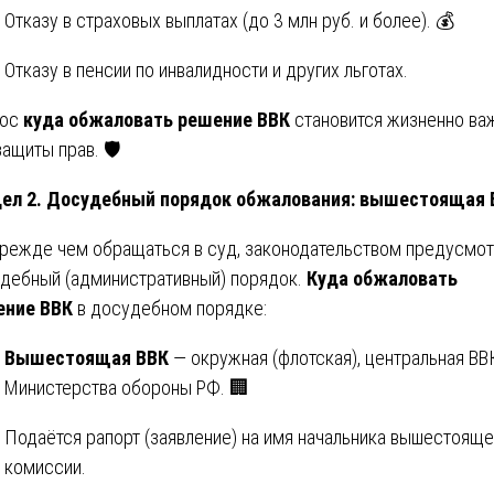
Отказу в страховых выплатах (до 3 млн руб. и более). 💰
Отказу в пенсии по инвалидности и других льготах.
рос
куда обжаловать решение ВВК
становится жизненно в
защиты прав. 🛡️
ел 2. Досудебный порядок обжалования: вышестоящая 
режде чем обращаться в суд, законодательством предусмо
дебный (административный) порядок.
Куда обжаловать
ение ВВК
в досудебном порядке:
Вышестоящая ВВК
— окружная (флотская), центральная ВВ
Министерства обороны РФ. 🏢
Подаётся рапорт (заявление) на имя начальника вышестоящ
комиссии.