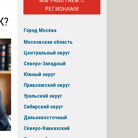
МЫ РАБОТАЕМ С
РЕГИОНАМИ
К?
Город Москва
Московская область
Центральный округ
Северо-Западный
Южный округ
Приволжский округ
Уральский округ
Сибирский округ
Дальневосточный
Северо-Кавказский