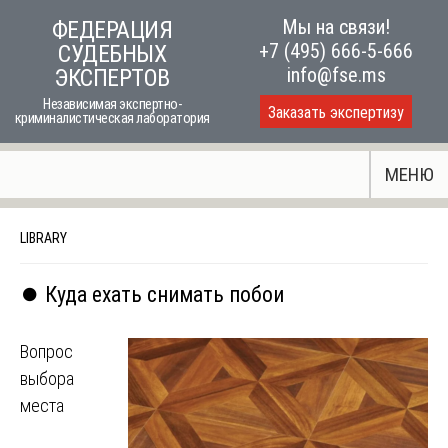
Skip
Мы на связи!
ФЕДЕРАЦИЯ
to
+7 (495) 666-5-666
СУДЕБНЫХ
content
info@fse.ms
ЭКСПЕРТОВ
Независимая экспертно-
Заказать экспертизу
криминалистическая лаборатория
МЕНЮ
LIBRARY
⏺️ Куда ехать снимать побои
Вопрос
выбора
места