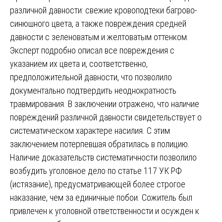
различной давности: свежие кровоподтеки багрово-
синюшного цвета, а также повреждения средней
давности с зеленоватым и желтоватым оттенком.
Эксперт подробно описал все повреждения с
указанием их цвета и, соответственно,
предположительной давности, что позволило
документально подтвердить неоднократность
травмирования. В заключении отражено, что наличие
повреждений различной давности свидетельствует о
систематическом характере насилия. С этим
заключением потерпевшая обратилась в полицию.
Наличие доказательств систематичности позволило
возбудить уголовное дело по статье 117 УК РФ
(истязание), предусматривающей более строгое
наказание, чем за единичные побои. Сожитель был
привлечен к уголовной ответственности и осужден к