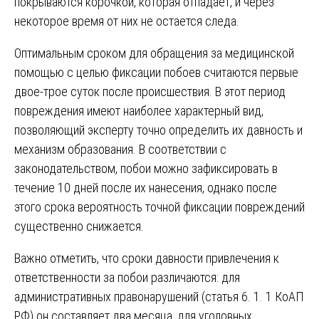
покрываются корочкой, которая отпадает, и через
некоторое время от них не остается следа.
Оптимальным сроком для обращения за медицинской
помощью с целью фиксации побоев считаются первые
двое-трое суток после происшествия. В этот период
повреждения имеют наиболее характерный вид,
позволяющий эксперту точно определить их давность и
механизм образования. В соответствии с
законодательством, побои можно зафиксировать в
течение 10 дней после их нанесения, однако после
этого срока вероятность точной фиксации повреждений
существенно снижается.
Важно отметить, что сроки давности привлечения к
ответственности за побои различаются: для
административных правонарушений (статья 6. 1. 1 КоАП
РФ) он составляет два месяца, для уголовных