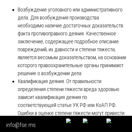
Возбуждение уголовного или административного
дела. Для возбуждения производства
необходимо наличие достаточных доказательств
факта противоправного деяния. Качественное
заключение, содержащее подробное описание
повреждений, их давности и степени тяжести,
является весомым доказательством, на основании
которого правоохранительные органы принимают
решение о возбуждении дела.
Квалификация деяния. От правильности
определения степени тяжести вреда здоровью
зависит квалификация деяния по
соответствующей статье УК РФ или КоАП РФ.
Ошибки в оценке степени тяжести могут привести
к неправильной квалификации и, соответственно,
info@fse.ms
неадекватному наказанию виновного.