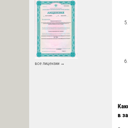
все лицензии →
Как
в з