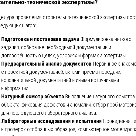
оительно-технической экспертизы?
едура проведения строительно-технической экспертизы сос
ледующих шагов:
Подготовка и постановка задачи
Формулировка чёткого
задания, собирание необходимой документации и
договорённость о целях, условиях и формах экспертизы.
Предварительный анализ документов
Первичное знаком
с проектной документацией, актами приёма-передачи,
исполнительной документацией и иными источниками
информации.
Натурный осмотр объекта
Выполнение натурного осмотра
объекта, фиксация дефектов и аномалий, отбор проб матери
для последующего лабораторного анализа.
Лабораторные исследования и испытания
Проведение т
и проверок отобранных образцов, компьютерное моделиров