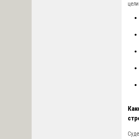
цели
Как
стр
Суде