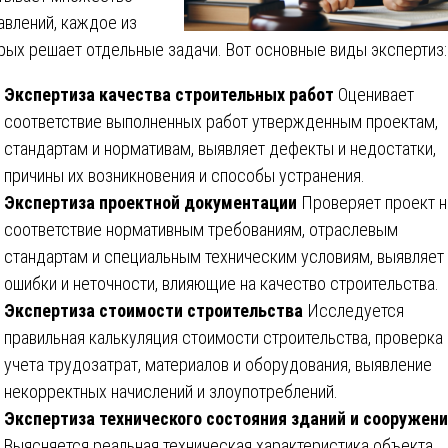
авлений, каждое из
рых решает отдельные задачи. Вот основные виды экспертиз:
Экспертиза качества строительных работ
Оценивает
соответствие выполненных работ утвержденным проектам,
стандартам и нормативам, выявляет дефекты и недостатки,
причины их возникновения и способы устранения.
Экспертиза проектной документации
Проверяет проект н
соответствие нормативным требованиям, отраслевым
стандартам и специальным техническим условиям, выявляет
ошибки и неточности, влияющие на качество строительства.
Экспертиза стоимости строительства
Исследуется
правильная калькуляция стоимости строительства, проверка
учета трудозатрат, материалов и оборудования, выявление
некорректных начислений и злоупотреблений.
Экспертиза технического состояния зданий и сооружен
Выясняется реальная техническая характеристика объекта,