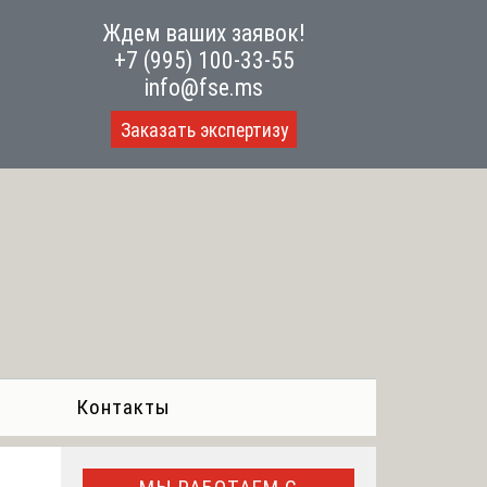
Ждем ваших заявок!
+7 (995) 100-33-55
info@fse.ms
Заказать экспертизу
Контакты