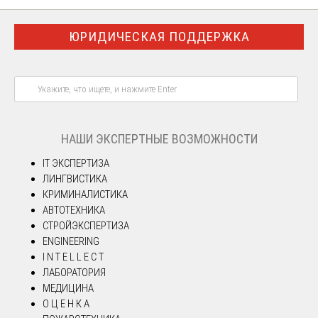
ЮРИДИЧЕСКАЯ ПОДДЕРЖКА
НАШИ ЭКСПЕРТНЫЕ ВОЗМОЖНОСТИ
IT ЭКСПЕРТИЗА
ЛИНГВИСТИКА
КРИМИНАЛИСТИКА
АВТОТЕХНИКА
СТРОЙЭКСПЕРТИЗА
ENGINEERING
I N T E L L E C T
ЛАБОРАТОРИЯ
МЕДИЦИНА
О Ц Е Н К А