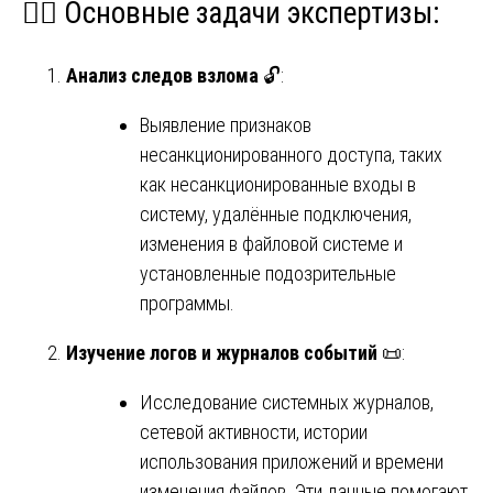
🕵️‍♂️ Основные задачи экспертизы:
Анализ следов взлома
🔓:
Выявление признаков
несанкционированного доступа, таких
как несанкционированные входы в
систему, удалённые подключения,
изменения в файловой системе и
установленные подозрительные
программы.
Изучение логов и журналов событий
📜:
Исследование системных журналов,
сетевой активности, истории
использования приложений и времени
изменения файлов. Эти данные помогают