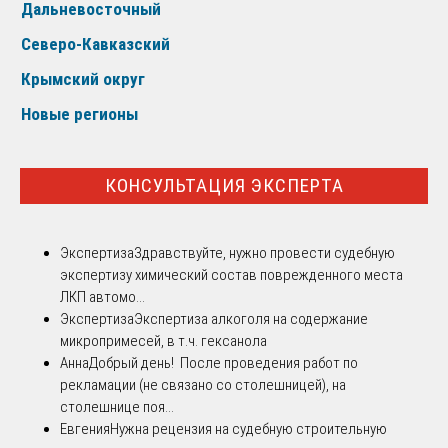
Дальневосточный
Северо-Кавказский
Крымский округ
Новые регионы
КОНСУЛЬТАЦИЯ ЭКСПЕРТА
Экспертиза
Здравствуйте, нужно провести судебную
экспертизу химический состав поврежденного места
ЛКП автомо...
Экспертиза
Экспертиза алкоголя на содержание
микропримесей, в т.ч. гексанола
Анна
Добрый день! После проведения работ по
рекламации (не связано со столешницей), на
столешнице поя...
Евгения
Нужна рецензия на судебную строительную