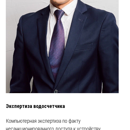
Экспертиза водосчетчика
Компьютерная экспертиза по факту
несанкционированного доступа к устройству