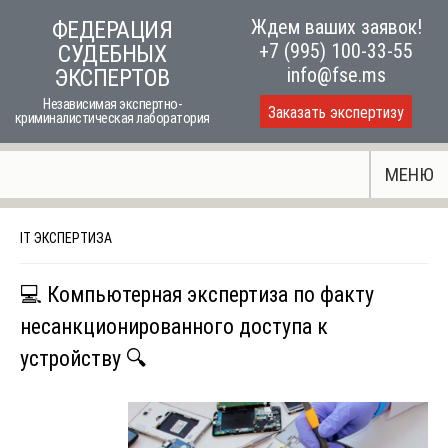
Skip
Ждем ваших заявок!
ФЕДЕРАЦИЯ
to
+7 (995) 100-33-55
СУДЕБНЫХ
content
info@fse.ms
ЭКСПЕРТОВ
Независимая экспертно-
Заказать экспертизу
криминалистическая лаборатория
МЕНЮ
IT ЭКСПЕРТИЗА
💻 Компьютерная экспертиза по факту
несанкционированного доступа к
устройству 🔍