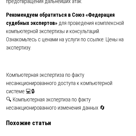
предотвращения дальнейших атак.
Рекомендуем обратиться в Союз «Федерация
судебных экспертов»
для проведения комплексной
компьютерной экспертизы и консультаций.
Ознакомьтесь с ценами на услуги по ссылке:
Цены на
экспертизу
.
Навигация
Компьютерная экспертиза по факту
несанкционированного доступа к компьютерной
по
системе 💻🔒
записям
🔍 Компьютерная экспертиза по факту
несанкционированного изменения данных 🔄
Похожие статьи