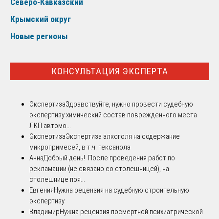
Северо-Кавказский
Крымский округ
Новые регионы
КОНСУЛЬТАЦИЯ ЭКСПЕРТА
Экспертиза
Здравствуйте, нужно провести судебную
экспертизу химический состав поврежденного места
ЛКП автомо...
Экспертиза
Экспертиза алкоголя на содержание
микропримесей, в т.ч. гексанола
Анна
Добрый день! После проведения работ по
рекламации (не связано со столешницей), на
столешнице поя...
Евгения
Нужна рецензия на судебную строительную
экспертизу
Владимир
Нужна рецензия посмертной психиатрической