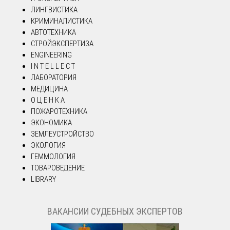
ЛИНГВИСТИКА
КРИМИНАЛИСТИКА
АВТОТЕХНИКА
СТРОЙЭКСПЕРТИЗА
ENGINEERING
I N T E L L E C T
ЛАБОРАТОРИЯ
МЕДИЦИНА
О Ц Е Н К А
ПОЖАРОТЕХНИКА
ЭКОНОМИКА
ЗЕМЛЕУСТРОЙСТВО
ЭКОЛОГИЯ
ГЕММОЛОГИЯ
ТОВАРОВЕДЕНИЕ
LIBRARY
ВАКАНСИИ СУДЕБНЫХ ЭКСПЕРТОВ