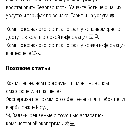
восстановить безопасность. Узнайте больше о наших
услугах и тарифах по ссылке:
Тарифы на услуги
💲
Навигация
Компьютерная экспертиза по факту неправомерного
доступа к компьютерной информации 💻🔍
по
Компьютерная экспертиза по факту кражи информации
записям
в интернете 🌐🔍
Похожие статьи
Как мы выявляем программы-шпионы на вашем
смартфоне или планшете?
Экспертиза программного обеспечения для обращения
в арбитражный суд
🔍 Задачи, решаемые с помощью аппаратно-
компьютерной экспертизы ⚖💻