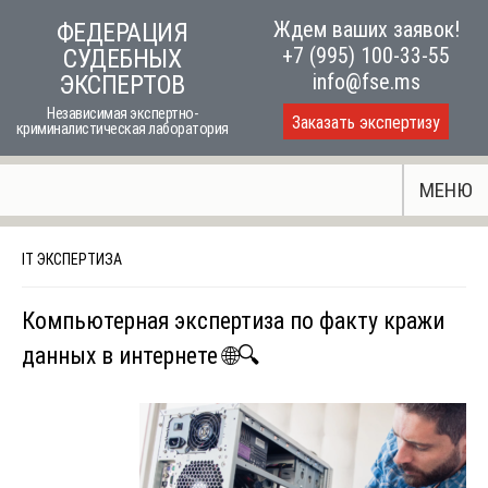
Skip
Ждем ваших заявок!
ФЕДЕРАЦИЯ
to
+7 (995) 100-33-55
СУДЕБНЫХ
content
info@fse.ms
ЭКСПЕРТОВ
Независимая экспертно-
Заказать экспертизу
криминалистическая лаборатория
МЕНЮ
IT ЭКСПЕРТИЗА
Компьютерная экспертиза по факту кражи
данных в интернете 🌐🔍