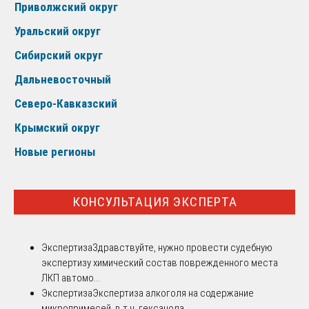
Приволжский округ
Уральский округ
Сибирский округ
Дальневосточный
Северо-Кавказский
Крымский округ
Новые регионы
КОНСУЛЬТАЦИЯ ЭКСПЕРТА
Экспертиза
Здравствуйте, нужно провести судебную
экспертизу химический состав поврежденного места
ЛКП автомо...
Экспертиза
Экспертиза алкоголя на содержание
микропримесей, в т.ч. гексанола