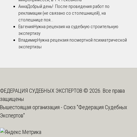
Анна
Добрый день! После проведения работ по
рекламации (не связано со столешницей), на
столешнице поя...
Евгения
Нужна рецензия на судебную строительную
экспертизу
Владимир
Нужна рецензия посмертной психиатрической
экспертизы
ФЕДЕРАЦИЯ СУДЕБНЫХ ЭКСПЕРТОВ © 2026. Все права
защищены
Вышестоящая организация -
Союз "Федерация Судебных
Экспертов"