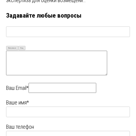
экспертиза для оценки возмещени…
Задавайте любые вопросы
Визуально
Код
Ваш Email*
Ваше имя*
Ваш телефон