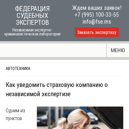
Skip
Ждем ваших заявок!
ФЕДЕРАЦИЯ
to
+7 (995) 100-33-55
СУДЕБНЫХ
content
info@fse.ms
ЭКСПЕРТОВ
Независимая экспертно-
Заказать экспертизу
криминалистическая лаборатория
МЕНЮ
АВТОТЕХНИКА
Как уведомить страховую компанию о
независимой экспертизе
Одним из
пунктов