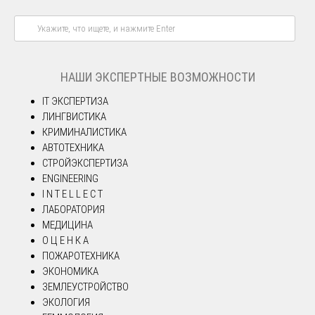
НАШИ ЭКСПЕРТНЫЕ ВОЗМОЖНОСТИ
IT ЭКСПЕРТИЗА
ЛИНГВИСТИКА
КРИМИНАЛИСТИКА
АВТОТЕХНИКА
СТРОЙЭКСПЕРТИЗА
ENGINEERING
I N T E L L E C T
ЛАБОРАТОРИЯ
МЕДИЦИНА
О Ц Е Н К А
ПОЖАРОТЕХНИКА
ЭКОНОМИКА
ЗЕМЛЕУСТРОЙСТВО
ЭКОЛОГИЯ