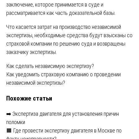
заключение, которое принимается в суде и
рассматривается как часть доказательной базы.
Что касается затрат на производство независимой
экспертизы, необходимые средства будут взысканы со
страховой компании по решению суда и возвращены
заказчику экспертизы.
Навигация
Как сделать независимую экспертизу?
Как уведомить страховую компанию о проведении
по
независимой экспертизы?
записям
Похожие статьи
➡️ Экспертиза двигателя для установления причин
поломки
🟧 Где провести экспертизу двигателя в Москве по
факту неисправности?