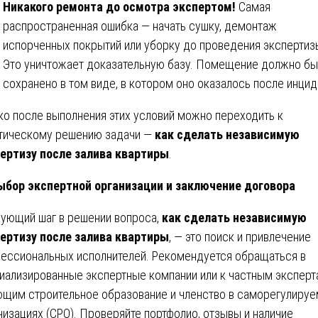
Никакого ремонта до осмотра экспертом!
Самая
распространенная ошибка — начать сушку, демонтаж
испорченных покрытий или уборку до проведения экспертиз
Это уничтожает доказательную базу. Помещение должно бы
сохранено в том виде, в котором оно оказалось после инцид
ко после выполнения этих условий можно переходить к
тическому решению задачи —
как сделать независимую
ертизу после залива квартиры
.
бор экспертной организации и заключение договора
ующий шаг в решении вопроса,
как сделать независимую
ертизу после залива квартиры
, — это поиск и привлечение
ессиональных исполнителей. Рекомендуется обращаться в
иализированные экспертные компании или к частным эксперт
щим строительное образование и членство в саморегулиру
низациях (СРО). Проверяйте портфолио, отзывы и наличие