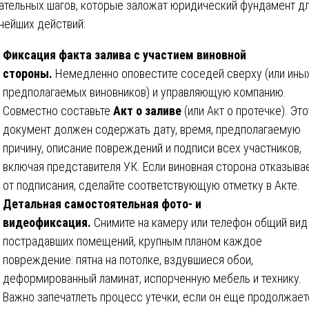
ательных шагов, которые заложат юридический фундамент д
нейших действий:
Фиксация факта залива с участием виновной
стороны.
Немедленно оповестите соседей сверху (или ины
предполагаемых виновников) и управляющую компанию.
Совместно составьте
Акт о заливе
(или Акт о протечке). Это
документ должен содержать дату, время, предполагаемую
причину, описание повреждений и подписи всех участников,
включая представителя УК. Если виновная сторона отказыва
от подписания, сделайте соответствующую отметку в Акте.
Детальная самостоятельная фото- и
видеофиксация.
Снимите на камеру или телефон общий вид
пострадавших помещений, крупным планом каждое
повреждение: пятна на потолке, вздувшиеся обои,
деформированный ламинат, испорченную мебель и технику.
Важно запечатлеть процесс утечки, если он еще продолжает