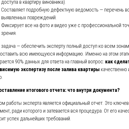
доступа в квартиру виновника).
Составляет подробную дефектную ведомость — перечень в
выявленных повреждений.
Фиксирует все на фото и видео уже с профессиональной то
зрения.
 задача — обеспечить эксперту полный доступ ко всем зонам
оставить всю имеющуюся информацию. Именно на этом этап
рается 90% данных для ответа на главный вопрос:
как сдела
висимую экспертизу после залива квартиры
качественно 
о.
ставление итогового отчета: что внутри документа?
ом работы эксперта является официальный отчет. Это ключе
мент, ради которого и затевается вся процедура. От его каче
сит успех дальнейших требований.