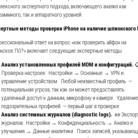
лексного экспертного подхода, включающего анализ как
раммного, так и аппаратного уровней.
ертные методы проверки iPhone на наличие шпионского
ессиональный ответ на вопрос «как проверить айфон на
нское ПО?» включает следующие экспертные методы:
Анализ установленных профилей MDM и конфигураций.

Проверка настроек: Настройки → Основные → VPN и
управление устройством. Любой неизвестный профиль —
потенциальная угроза, так как он может предоставлять
удаленный доступ к данным, микрофону и камере. Удаление
подозрительных профилей — первый шаг в проверке.
Анализ системных журналов (diagnostic logs).
📜 Экспор
журналов: Настройки → Конфиденциальность → Анализ и
улучшения → Данные аналитики. Поиск записей, указывающ