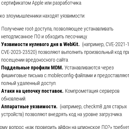
сертификатом Apple или разработчика.
ко злоумышленники находят уязвимости:
Получение root-доступа, позволяющее устанавливать
неподписанное ПО и обходить песочницу.
Уязвимости нулевого дня в WebKit.
(например, CVE-2021-
CVE-2023-23520) позволяют выполнить произвольный код пр
посещении вредоносного сайта.
Поддельные профили MDM.
Устанавливаются через
фишинговые письма с.mobileconfig-файлами и предоставляю
полный удаленный доступ.
Атаки на цепочку поставок.
Компрометация серверов
обновлений.
Аппаратные уязвимости.
(например, checkm8 для старых
устройств) позволяют внедрять код на уровне загрузчика.
ому вопрос «как проверить айфон на шпионское ПО?» требуе