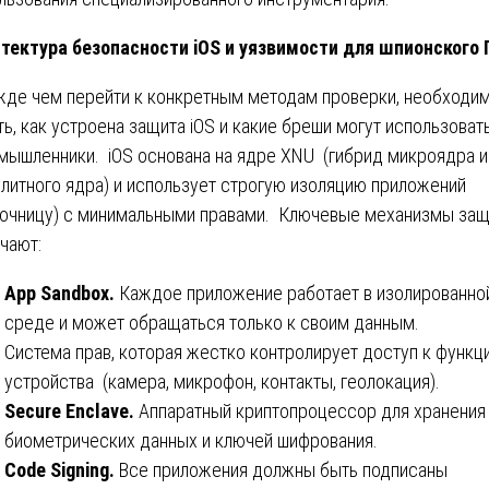
тектура безопасности iOS и уязвимости для шпионского
де чем перейти к конкретным методам проверки, необходи
ть, как устроена защита iOS и какие бреши могут использоват
мышленники. iOS основана на ядре XNU (гибрид микроядра и
литного ядра) и использует строгую изоляцию приложений
очницу) с минимальными правами. Ключевые механизмы за
чают:
App Sandbox.
Каждое приложение работает в изолированно
среде и может обращаться только к своим данным.
Система прав, которая жестко контролирует доступ к функц
устройства (камера, микрофон, контакты, геолокация).
Secure Enclave.
Аппаратный криптопроцессор для хранения
биометрических данных и ключей шифрования.
Code Signing.
Все приложения должны быть подписаны