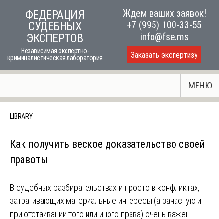
Skip
Ждем ваших заявок!
ФЕДЕРАЦИЯ
to
+7 (995) 100-33-55
СУДЕБНЫХ
content
info@fse.ms
ЭКСПЕРТОВ
Независимая экспертно-
Заказать экспертизу
криминалистическая лаборатория
МЕНЮ
LIBRARY
Как получить веское доказательство своей
правоты
В судебных разбирательствах и просто в конфликтах,
затрагивающих материальные интересы (а зачастую и
при отстаивании того или иного права) очень важен