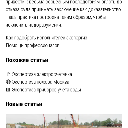
привести к весьма серьёзным последствиям, вплоть до
отказа суда принимать заключение как доказательство.
Наша практика построена таким образом, чтобы
исключить недоразумения.
Навигация
Как подобрать исполнителей экспертиз
Помощь профессионалов
по
Похожие статьи
записям
🚩 Экспертиза электросчетчика
🔴 Экспертиза пожара Москва
🟥 Экспертиза приборов учета воды
Новые статьи