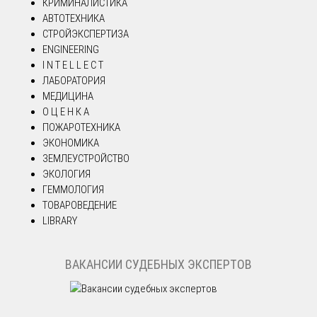
КРИМИНАЛИСТИКА
АВТОТЕХНИКА
СТРОЙЭКСПЕРТИЗА
ENGINEERING
I N T E L L E C T
ЛАБОРАТОРИЯ
МЕДИЦИНА
О Ц Е Н К А
ПОЖАРОТЕХНИКА
ЭКОНОМИКА
ЗЕМЛЕУСТРОЙСТВО
ЭКОЛОГИЯ
ГЕММОЛОГИЯ
ТОВАРОВЕДЕНИЕ
LIBRARY
ВАКАНСИИ СУДЕБНЫХ ЭКСПЕРТОВ