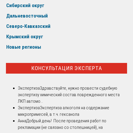
Сибирский округ
Дальневосточный
Северо-Кавказский
Крымский округ
Новые регионы
КОНСУЛЬТАЦИЯ ЭКСПЕРТА
Экспертиза
Здравствуйте, нужно провести судебную
экспертизу химический состав поврежденного места
ЛКП автомо...
Экспертиза
Экспертиза алкоголя на содержание
микропримесей, в т.ч. гексанола
Анна
Добрый день! После проведения работ по
рекламации (не связано со столешницей), на