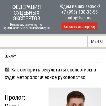
Skip
Ждем ваших заявок!
ФЕДЕРАЦИЯ
to
+7 (995) 100-33-55
СУДЕБНЫХ
content
info@fse.ms
ЭКСПЕРТОВ
Независимая экспертно-
Заказать экспертизу
криминалистическая лаборатория
МЕНЮ
LIBRARY
🟩 Как оспорить результаты экспертизы в
суде: методологическое руководство
Пролог: