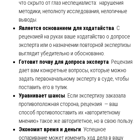
что скрыто от глаз неспециалиста: нарушения
методики, неполноту исследования, нелогичные
выводы.
Является основанием для ходатайства
. С
рецензией на руках ваше ходатайство о допросе
эксперта или о назначении повторной экспертизы
выглядит убедительно и обоснованно.
Готовит почву для допроса эксперта
. Рецензия
дает вам конкретные вопросы, которые можно
задать первоначальному эксперту в суде, чтобы
поставить его в тупик.
Уравнивает шансы
. Если экспертизу заказала
противоположная сторона, рецензия — ваш
способ противопоставить их «авторитетному
мнению» такое же авторитетное, но в свою пользу.
Экономит время и деньги
. Успешное
оспаривание может изменить ход дела в вашу