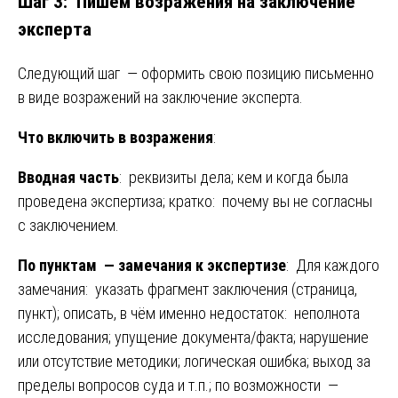
Шаг 3: Пишем возражения на заключение
эксперта
Следующий шаг — оформить свою позицию письменно
в виде возражений на заключение эксперта.
Что включить в возражения
:
Вводная часть
: реквизиты дела; кем и когда была
проведена экспертиза; кратко: почему вы не согласны
с заключением.
По пунктам — замечания к экспертизе
: Для каждого
замечания: указать фрагмент заключения (страница,
пункт); описать, в чём именно недостаток: неполнота
исследования; упущение документа/факта; нарушение
или отсутствие методики; логическая ошибка; выход за
пределы вопросов суда и т.п.; по возможности —