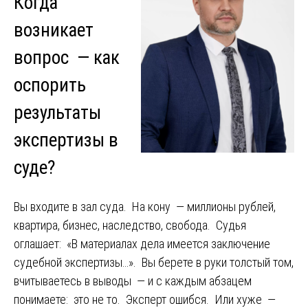
Когда
возникает
вопрос — как
оспорить
результаты
экспертизы в
суде?
Вы входите в зал суда. На кону — миллионы рублей,
квартира, бизнес, наследство, свобода. Судья
оглашает: «В материалах дела имеется заключение
судебной экспертизы…». Вы берете в руки толстый том,
вчитываетесь в выводы — и с каждым абзацем
понимаете: это не то. Эксперт ошибся. Или хуже —