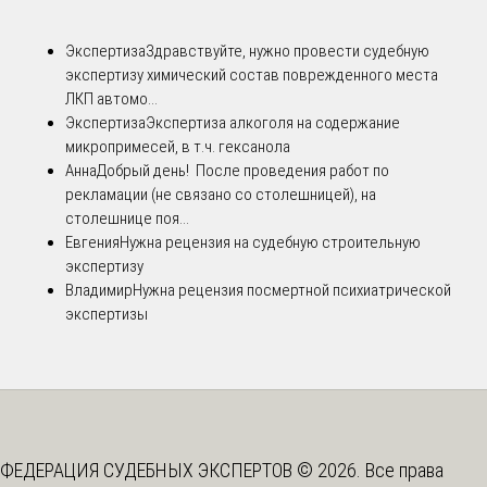
Экспертиза
Здравствуйте, нужно провести судебную
экспертизу химический состав поврежденного места
ЛКП автомо...
Экспертиза
Экспертиза алкоголя на содержание
микропримесей, в т.ч. гексанола
Анна
Добрый день! После проведения работ по
рекламации (не связано со столешницей), на
столешнице поя...
Евгения
Нужна рецензия на судебную строительную
экспертизу
Владимир
Нужна рецензия посмертной психиатрической
экспертизы
ФЕДЕРАЦИЯ СУДЕБНЫХ ЭКСПЕРТОВ © 2026. Все права