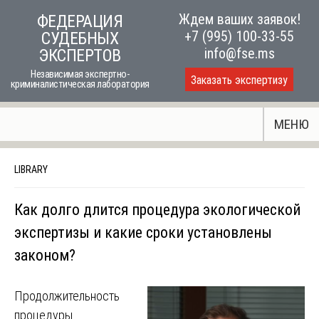
Skip
Ждем ваших заявок!
ФЕДЕРАЦИЯ
to
+7 (995) 100-33-55
СУДЕБНЫХ
content
info@fse.ms
ЭКСПЕРТОВ
Независимая экспертно-
Заказать экспертизу
криминалистическая лаборатория
МЕНЮ
LIBRARY
Как долго длится процедура экологической
экспертизы и какие сроки установлены
законом?
Продолжительность
процедуры