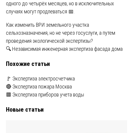
одного до четырёх месяцев, но в исключительных
случаях могут продлеваться 📅.
Навигация
Как изменить ВРИ земельного участка
сельхозназначения, но не через госуслуги, а путем
по
проведения экологической экспертизы?
записям
🔍 Независимая инженерная экспертиза фасада дома
Похожие статьи
🚩 Экспертиза электросчетчика
🔴 Экспертиза пожара Москва
🟥 Экспертиза приборов учета воды
Новые статьи