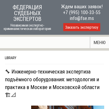
Skip
Ждем ваших заявок!
ФЕДЕРАЦИЯ
to
+7 (995) 100-33-55
СУДЕБНЫХ
content
info@fse.ms
ЭКСПЕРТОВ
Независимая экспертно-
Заказать экспертизу
криминалистическая лаборатория
МЕНЮ
LIBRARY
🔧 Инженерно-техническая экспертиза
подъёмного оборудования: методология и
практика в Москве и Московской области
🏗️📐