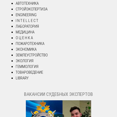
АВТОТЕХНИКА
СТРОЙЭКСПЕРТИЗА
ENGINEERING
I N T E L L E C T
ЛАБОРАТОРИЯ
МЕДИЦИНА
О Ц Е Н К А
ПОЖАРОТЕХНИКА
ЭКОНОМИКА
ЗЕМЛЕУСТРОЙСТВО
ЭКОЛОГИЯ
ГЕММОЛОГИЯ
ТОВАРОВЕДЕНИЕ
LIBRARY
ВАКАНСИИ СУДЕБНЫХ ЭКСПЕРТОВ