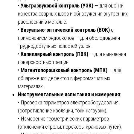
•
Ультразвуковой контроль (УЗК)
— для оценки
качества сварных швов и обнаружения внутренних
расслоений в металле.
•
Визуально-оптический контроль (ВОК)
с
применением эндоскопов — для обследования
труднодоступных полостей узлов.
•
Капиллярный контроль (ПВК)
— для выявления
поверхностных трещин.
•
Магнитопорошковый контроль (МПК)
— для
обнаружения дефектов в ферромагнитных
материалах.
Инструментальные испытания и измерения
:
• Проверка параметров электрооборудования
(сопротивление изоляции, токи нагрузки).
• Измерение геометрических параметров
(отклонения стрелы, перекосы крановых путей).