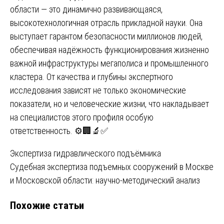
области — это динамично развивающаяся,
высокотехнологичная отрасль прикладной науки. Она
выступает гарантом безопасности миллионов людей,
обеспечивая надёжность функционирования жизненно
важной инфраструктуры мегаполиса и промышленного
кластера. От качества и глубины экспертного
исследования зависят не только экономические
показатели, но и человеческие жизни, что накладывает
на специалистов этого профиля особую
ответственность. ⚙️🏢🔬✅
Навигация
Экспертиза гидравлического подъёмника
Судебная экспертиза подъемных сооружений в Москве
по
и Московской области: научно-методический анализ
записям
Похожие статьи