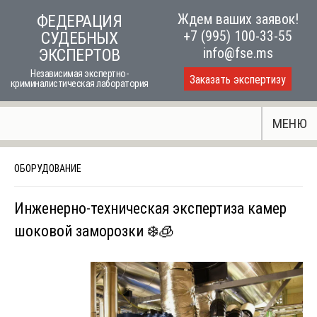
Skip
Ждем ваших заявок!
ФЕДЕРАЦИЯ
to
+7 (995) 100-33-55
СУДЕБНЫХ
content
info@fse.ms
ЭКСПЕРТОВ
Независимая экспертно-
Заказать экспертизу
криминалистическая лаборатория
МЕНЮ
ОБОРУДОВАНИЕ
Инженерно-техническая экспертиза камер
шоковой заморозки ❄️🧊