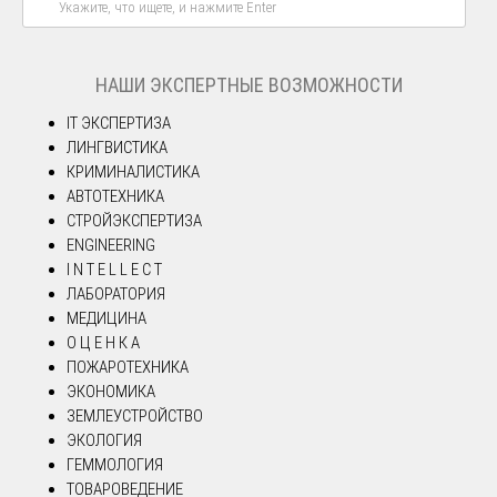
НАШИ ЭКСПЕРТНЫЕ ВОЗМОЖНОСТИ
IT ЭКСПЕРТИЗА
ЛИНГВИСТИКА
КРИМИНАЛИСТИКА
АВТОТЕХНИКА
СТРОЙЭКСПЕРТИЗА
ENGINEERING
I N T E L L E C T
ЛАБОРАТОРИЯ
МЕДИЦИНА
О Ц Е Н К А
ПОЖАРОТЕХНИКА
ЭКОНОМИКА
ЗЕМЛЕУСТРОЙСТВО
ЭКОЛОГИЯ
ГЕММОЛОГИЯ
ТОВАРОВЕДЕНИЕ