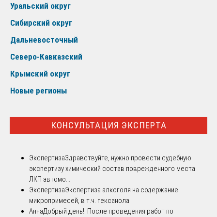
Уральский округ
Сибирский округ
Дальневосточный
Северо-Кавказский
Крымский округ
Новые регионы
КОНСУЛЬТАЦИЯ ЭКСПЕРТА
Экспертиза
Здравствуйте, нужно провести судебную
экспертизу химический состав поврежденного места
ЛКП автомо...
Экспертиза
Экспертиза алкоголя на содержание
микропримесей, в т.ч. гексанола
Анна
Добрый день! После проведения работ по