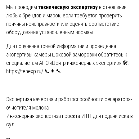
Мы проводим
техническую экспертизу
в отношении
любых брендов и марок, если требуется проверить
причины неисправности или оценить соответствие
оборудования установленным нормам.
Для получения точной информации и проведения
экспертизы камеры шоковой заморозки обратитесь к
специалистам АНО «Центр инженерных экспертиз» 🛠️:
https://tehexp.ru/
📞👨‍🔧.
Навигация
Экспертиза качества и работоспособности сепаратора-
очистителя молока
по
Инженерная экспертиза проекта ИТП для подачи иска в
записям
суд