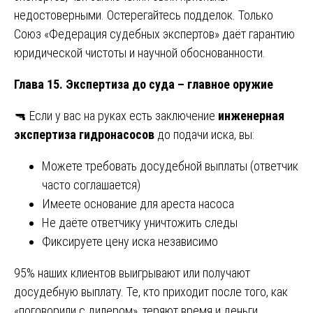
недостоверными. Остерегайтесь подделок. Только
Союз «Федерация судебных экспертов» даёт гарантию
юридической чистоты и научной обоснованности.
Глава 15. Экспертиза до суда – главное оружие
🔫 Если у вас на руках есть заключение
инженерная
экспертиза гидронасосов
до подачи иска, вы:
Можете требовать досудебной выплаты (ответчик
часто соглашается)
Имеете основание для ареста насоса
Не даёте ответчику уничтожить следы
Фиксируете цену иска независимо
95% наших клиентов выигрывают или получают
досудебную выплату. Те, кто приходит после того, как
«поговорили с дилером», теряют время и деньги.