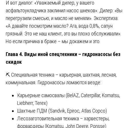
И вот диалог: «Уважаемый дилер, у вашего
асфальтоукладчика заклинил насос шнеков». Дилер: «Вы
перегрузили смесью, и масло не меняли». Экспертиза:
«А давайте посмотрим масло? Ага, вода 0,8%, сапун
грязный. Это не наш клиент, это вы плохо обслуживали».
Но если причина в браке – мы докажем и это.
Глава 4. Виды иной спецтехники – гидронасосы без
скидок
⛏️ Специальная техника – карьерная, шахтная, лесная,
коммунальная. Гидронасосы ломаются везде:
Карьерные самосвалы (BelAZ, Caterpillar, Komatsu,
Liebherr, Terex)
Шахтные ПДМ (Sandvik, Epiroc, Atlas Copco)
Лесозаготовительная техника – харвестеры,
форвардеры (Komatsu, John Deere, Ponsse)