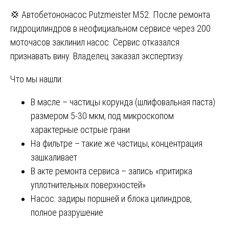
💢 Автобетононасос Putzmeister M52. После ремонта
гидроцилиндров в неофициальном сервисе через 200
моточасов заклинил насос. Сервис отказался
признавать вину. Владелец заказал экспертизу.
Что мы нашли:
В масле – частицы корунда (шлифовальная паста)
размером 5-30 мкм, под микроскопом
характерные острые грани
На фильтре – такие же частицы, концентрация
зашкаливает
В акте ремонта сервиса – запись «притирка
уплотнительных поверхностей»
Насос: задиры поршней и блока цилиндров,
полное разрушение