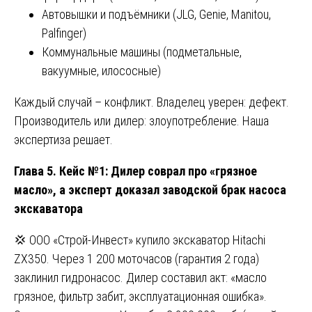
Автовышки и подъёмники (JLG, Genie, Manitou,
Palfinger)
Коммунальные машины (подметальные,
вакуумные, илососные)
Каждый случай – конфликт. Владелец уверен: дефект.
Производитель или дилер: злоупотребление. Наша
экспертиза решает.
Глава 5. Кейс №1: Дилер соврал про «грязное
масло», а эксперт доказал заводской брак насоса
экскаватора
💢 ООО «Строй-Инвест» купило экскаватор Hitachi
ZX350. Через 1 200 моточасов (гарантия 2 года)
заклинил гидронасос. Дилер составил акт: «масло
грязное, фильтр забит, эксплуатационная ошибка».