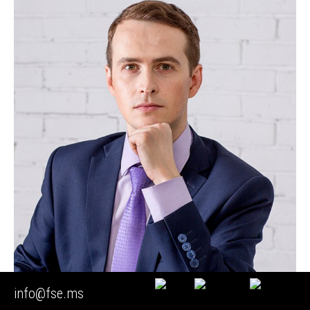
info@fse.ms