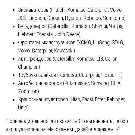
Экскаваторов (Hitachi, Komatsu, Caterpillar, Volvo,
JCB, Liebherr, Doosan, Hyundai, Kobelco, Sumitomo)
Бульдозеров (Caterpillar, Komatsu, Shantui, Четра,
Liebherr, Dressta, John Deere)
Фронтальных погрузчиков (XCMG, LiuGong, SDLG,
Volvo, Caterpillar, Kawasaki)
Автогрейдеров (Caterpillar, Komatsu, ДЗ, Galion,
Champion)
Трубоукладчиков (Komatsu, Caterpillar, Четра ТГ)
Автобетононасосов (Putzmeister, Schwing, CIFA,
Zoomlion)
Кранов-манипуляторов (Hiab, Fassi, Effer, Palfinger,
Unic)
Производитель всегда скажет: «Это вы виноваты, плохо
эксплуатировали». Мы скажем: давайте докажем. И