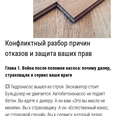
Конфликтный разбор причин
отказов и защита ваших прав
Глава 1. Война после поломки насоса: почему дилер,
страховщик и сервис ваши враги
💥 Гидронасос вышел из строя. Экскаватор стоит.
Бульдозер не двигается. Автобетононасос не подаёт
бетон. Вы идёте к дилеру. А он вам: «Это вы масло не
меняли». Вы к страховщику. А он: «Естественный износ,
не страховой случай». Вы к сервису, который делал