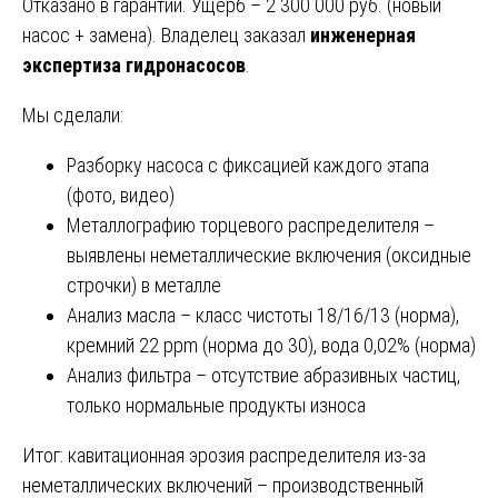
Отказано в гарантии. Ущерб – 2 300 000 руб. (новый
насос + замена). Владелец заказал
инженерная
экспертиза гидронасосов
.
Мы сделали:
Разборку насоса с фиксацией каждого этапа
(фото, видео)
Металлографию торцевого распределителя –
выявлены неметаллические включения (оксидные
строчки) в металле
Анализ масла – класс чистоты 18/16/13 (норма),
кремний 22 ppm (норма до 30), вода 0,02% (норма)
Анализ фильтра – отсутствие абразивных частиц,
только нормальные продукты износа
Итог: кавитационная эрозия распределителя из-за
неметаллических включений – производственный