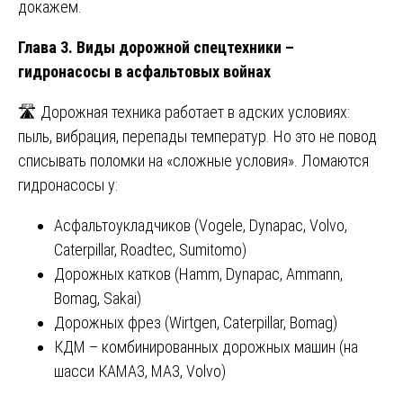
докажем.
Глава 3. Виды дорожной спецтехники –
гидронасосы в асфальтовых войнах
🛣️ Дорожная техника работает в адских условиях:
пыль, вибрация, перепады температур. Но это не повод
списывать поломки на «сложные условия». Ломаются
гидронасосы у:
Асфальтоукладчиков (Vogele, Dynapac, Volvo,
Caterpillar, Roadtec, Sumitomo)
Дорожных катков (Hamm, Dynapac, Ammann,
Bomag, Sakai)
Дорожных фрез (Wirtgen, Caterpillar, Bomag)
КДМ – комбинированных дорожных машин (на
шасси КАМАЗ, МАЗ, Volvo)