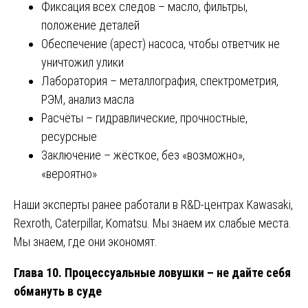
Фиксация всех следов – масло, фильтры,
положение деталей
Обеспечение (арест) насоса, чтобы ответчик не
уничтожил улики
Лаборатория – металлография, спектрометрия,
РЭМ, анализ масла
Расчёты – гидравлические, прочностные,
ресурсные
Заключение – жёсткое, без «возможно»,
«вероятно»
Наши эксперты ранее работали в R&D-центрах Kawasaki,
Rexroth, Caterpillar, Komatsu. Мы знаем их слабые места.
Мы знаем, где они экономят.
Глава 10. Процессуальные ловушки – не дайте себя
обмануть в суде