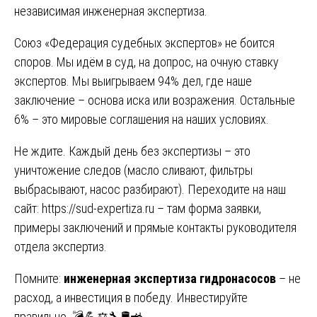
независимая инженерная экспертиза.
Союз «Федерация судебных экспертов» не боится
споров. Мы идём в суд, на допрос, на очную ставку
экспертов. Мы выигрываем 94% дел, где наше
заключение – основа иска или возражения. Остальные
6% – это мировые соглашения на наших условиях.
Не ждите. Каждый день без экспертизы – это
уничтожение следов (масло сливают, фильтры
выбрасывают, насос разбирают). Переходите на наш
сайт:
https://sud-expertiza.ru
– там форма заявки,
примеры заключений и прямые контакты руководителя
отдела экспертиз.
Помните:
инженерная экспертиза гидронасосов
– не
расход, а инвестиция в победу. Инвестируйте
правильно. 💣💪⚖️🔧🛢️🚜