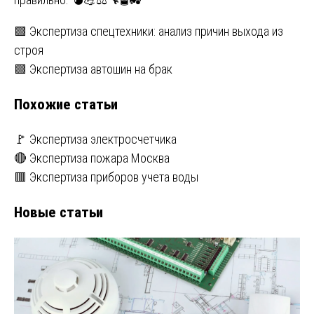
Навигация
🟩 Экспертиза спецтехники: анализ причин выхода из
строя
по
🟩 Экспертиза автошин на брак
записям
Похожие статьи
🚩 Экспертиза электросчетчика
🔴 Экспертиза пожара Москва
🟥 Экспертиза приборов учета воды
Новые статьи