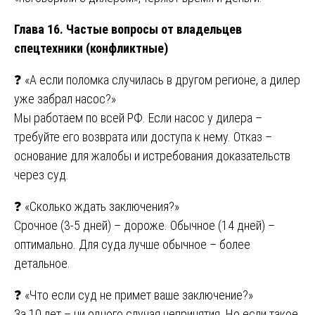
Глава 16. Частые вопросы от владельцев
спецтехники (конфликтные)
❓ «А если поломка случилась в другом регионе, а дилер
уже забрал насос?»
Мы работаем по всей РФ. Если насос у дилера –
требуйте его возврата или доступа к нему. Отказ –
основание для жалобы и истребования доказательств
через суд.
❓ «Сколько ждать заключения?»
Срочное (3-5 дней) – дороже. Обычное (14 дней) –
оптимально. Для суда лучше обычное – более
детальное.
❓ «Что если суд не примет ваше заключение?»
За 10 лет – ни одного случая непринятия. Но если такое