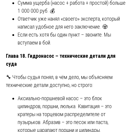
Сумма ущерба (насос + работа + простой) больше
1 000 000 руб. 💰
Ответчик уже нанял «своего» эксперта, который
написал удобное для него заключение. 🧟
Если есть хотя бы один пункт – звоните. Мы
вступаем в бой.
Глава 18. Гидронасос – технические детали для
суда
🔧 Чтобы судья понял, в чём дело, мы объясняем
технические детали доступно, но строго:
Аксиально-поршневой насос – это блок
цилиндров, поршни, люлька. Кавитация – это
кратеры на торцевом распределителе от
пузырьков. Абразив – это песок или паста,
которые царапают поршни и цилиндры.