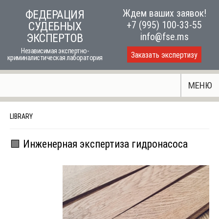
Skip
Ждем ваших заявок!
ФЕДЕРАЦИЯ
to
+7 (995) 100-33-55
СУДЕБНЫХ
content
info@fse.ms
ЭКСПЕРТОВ
Независимая экспертно-
Заказать экспертизу
криминалистическая лаборатория
МЕНЮ
LIBRARY
🟩 Инженерная экспертиза гидронасоса