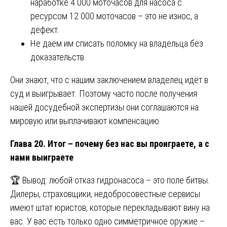
наработке 4 000 моточасов для насоса с
ресурсом 12 000 моточасов – это не износ, а
дефект.
Не даём им списать поломку на владельца без
доказательств.
Они знают, что с нашим заключением владелец идёт в
суд и выигрывает. Поэтому часто после получения
нашей досудебной экспертизы они соглашаются на
мировую или выплачивают компенсацию.
Глава 20. Итог – почему без нас вы проиграете, а с
нами выиграете
🏆 Вывод: любой отказ гидронасоса – это поле битвы.
Дилеры, страховщики, недобросовестные сервисы
имеют штат юристов, которые перекладывают вину на
вас. У вас есть только одно симметричное оружие –