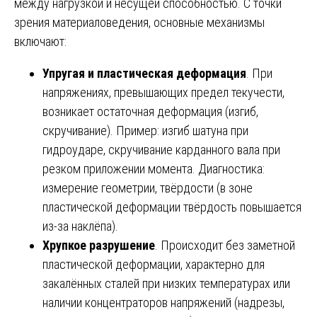
между нагрузкой и несущей способностью. С точки
зрения материаловедения, основные механизмы
включают:
Упругая и пластическая деформация
. При
напряжениях, превышающих предел текучести,
возникает остаточная деформация (изгиб,
скручивание). Пример: изгиб шатуна при
гидроударе, скручивание карданного вала при
резком приложении момента. Диагностика:
измерение геометрии, твёрдости (в зоне
пластической деформации твёрдость повышается
из-за наклёпа).
Хрупкое разрушение
. Происходит без заметной
пластической деформации, характерно для
закалённых сталей при низких температурах или
наличии концентраторов напряжений (надрезы,