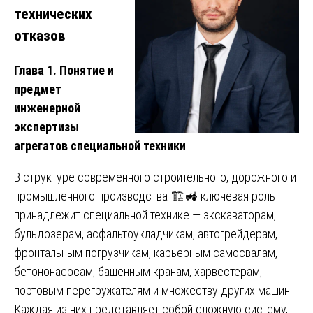
технических
отказов
Глава 1. Понятие и
предмет
инженерной
экспертизы
агрегатов специальной техники
В структуре современного строительного, дорожного и
промышленного производства 🏗️🚜 ключевая роль
принадлежит специальной технике — экскаваторам,
бульдозерам, асфальтоукладчикам, автогрейдерам,
фронтальным погрузчикам, карьерным самосвалам,
бетононасосам, башенным кранам, харвестерам,
портовым перегружателям и множеству других машин.
Каждая из них представляет собой сложную систему,