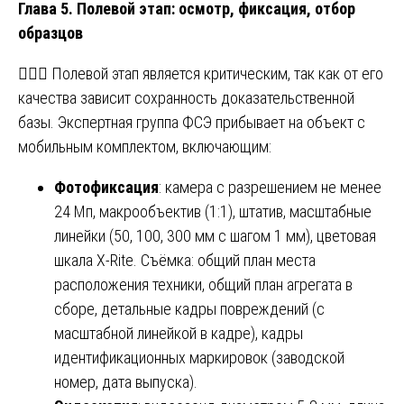
Глава 5. Полевой этап: осмотр, фиксация, отбор
образцов
🕵️‍♂️📸 Полевой этап является критическим, так как от его
качества зависит сохранность доказательственной
базы. Экспертная группа ФСЭ прибывает на объект с
мобильным комплектом, включающим:
Фотофиксация
: камера с разрешением не менее
24 Мп, макрообъектив (1:1), штатив, масштабные
линейки (50, 100, 300 мм с шагом 1 мм), цветовая
шкала X-Rite. Съёмка: общий план места
расположения техники, общий план агрегата в
сборе, детальные кадры повреждений (с
масштабной линейкой в кадре), кадры
идентификационных маркировок (заводской
номер, дата выпуска).