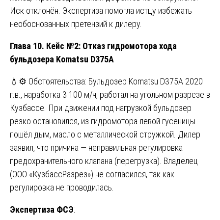
Иск отклонён. Экспертиза помогла истцу избежать
необоснованных претензий к дилеру.
Глава 10. Кейс №2: Отказ гидромотора хода
бульдозера Komatsu D375A
💧⚙️ Обстоятельства: Бульдозер Komatsu D375A 2020
г.в., наработка 3 100 м/ч, работал на угольном разрезе в
Кузбассе. При движении под нагрузкой бульдозер
резко остановился, из гидромотора левой гусеницы
пошёл дым, масло с металлической стружкой. Дилер
заявил, что причина — неправильная регулировка
предохранительного клапана (перегрузка). Владелец
(ООО «КузбассРазрез») не согласился, так как
регулировка не проводилась.
Экспертиза ФСЭ
: