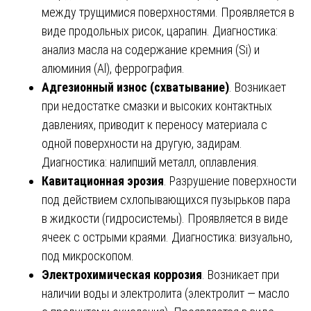
между трущимися поверхностями. Проявляется в
виде продольных рисок, царапин. Диагностика:
анализ масла на содержание кремния (Si) и
алюминия (Al), феррография.
Адгезионный износ (схватывание)
. Возникает
при недостатке смазки и высоких контактных
давлениях, приводит к переносу материала с
одной поверхности на другую, задирам.
Диагностика: налипший металл, оплавления.
Кавитационная эрозия
. Разрушение поверхности
под действием схлопывающихся пузырьков пара
в жидкости (гидросистемы). Проявляется в виде
ячеек с острыми краями. Диагностика: визуально,
под микроскопом.
Электрохимическая коррозия
. Возникает при
наличии воды и электролита (электролит — масло