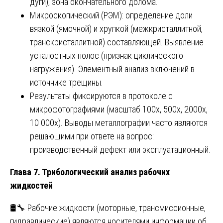
дуги), зона окончательного долома.
Микроскопический (РЭМ): определение доли
вязкой (ямочной) и хрупкой (межкристаллитной,
транскристаллитной) составляющей. Выявление
усталостных полос (признак циклического
нагружения). Элементный анализ включений в
источнике трещины.
Результаты фиксируются в протоколе с
микрофотографиями (масштаб 100x, 500x, 2000x,
10 000x). Выводы металлографии часто являются
решающими при ответе на вопрос:
производственный дефект или эксплуатационный.
Глава 7. Трибологический анализ рабочих
жидкостей
🛢️🔧 Рабочие жидкости (моторные, трансмиссионные,
гидравлические) являются носителями информации об