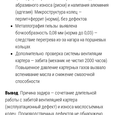
абразивного износа (риски) и налипания алюминия
(адгезия). Микроструктура колец —
перлит+феррит (норма), без дефектов.
Металлография гильзы: выявлена
бочкообразность 0,08 мм (норма до 0,03) —
следствие перегрева из-за нагара на поршневых
кольцах.
Дополнительно: проверка системы вентиляции
картера — забита (механик не чистил 2000 часов).
Повышенное давление картерных газов вызвало
вспенивание масла и снижение смазочной
способности.
Вывод
: Причина задира — сочетание длительной
работы с забитой вентиляцией картера
(эксплуатационный дефект) и износа маслосъёмных
колец. Производственных дефектов не обнаружено.