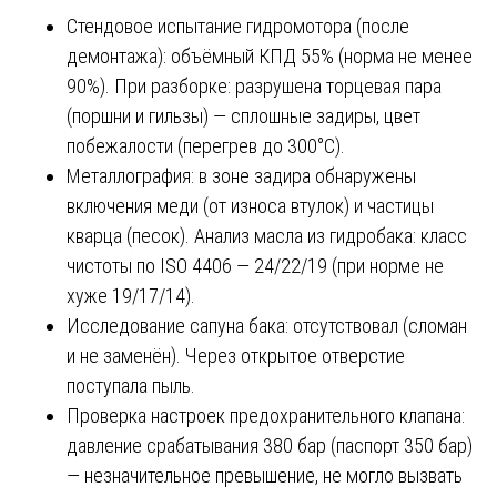
Стендовое испытание гидромотора (после
демонтажа): объёмный КПД 55% (норма не менее
90%). При разборке: разрушена торцевая пара
(поршни и гильзы) — сплошные задиры, цвет
побежалости (перегрев до 300°C).
Металлография: в зоне задира обнаружены
включения меди (от износа втулок) и частицы
кварца (песок). Анализ масла из гидробака: класс
чистоты по ISO 4406 — 24/22/19 (при норме не
хуже 19/17/14).
Исследование сапуна бака: отсутствовал (сломан
и не заменён). Через открытое отверстие
поступала пыль.
Проверка настроек предохранительного клапана:
давление срабатывания 380 бар (паспорт 350 бар)
— незначительное превышение, не могло вызвать