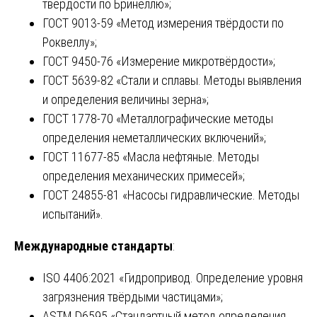
твёрдости по Бринеллю»;
ГОСТ 9013-59 «Метод измерения твёрдости по
Роквеллу»;
ГОСТ 9450-76 «Измерение микротвёрдости»;
ГОСТ 5639-82 «Стали и сплавы. Методы выявления
и определения величины зерна»;
ГОСТ 1778-70 «Металлографические методы
определения неметаллических включений»;
ГОСТ 11677-85 «Масла нефтяные. Методы
определения механических примесей»;
ГОСТ 24855-81 «Насосы гидравлические. Методы
испытаний».
Международные стандарты
:
ISO 4406:2021 «Гидропривод. Определение уровня
загрязнения твёрдыми частицами»;
ASTM D6595 «Стандартный метод определения