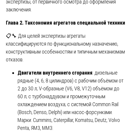
экспертизы, от первичного осмотра до оформления
заключения.
Глава 2. Таксономия агрегатов специальной техники
📋🔧 Для целей экспертизы агрегаты
классифицируются по функциональному назначению,
конструктивным особенностям и типичным механизмам
отказов.
Двигатели внутреннего сгорания
: дизельные
рядные (4, 6, 8 цилиндров) с рабочим объёмом от
2 до 30 л; V-образные (V6, V8, V12) объёмом до
60 л; с турбонаддувом и промежуточным
охлаждением воздуха; с системой Common Rail
(Bosch, Denso, Delphi) или насос-форсунками.
Марки: Cummins, Caterpillar, Komatsu, Deutz, Volvo
Penta, ЯМЗ, ММЗ.