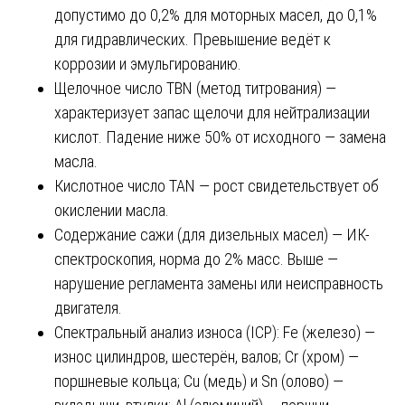
допустимо до 0,2% для моторных масел, до 0,1%
для гидравлических. Превышение ведёт к
коррозии и эмульгированию.
Щелочное число TBN (метод титрования) —
характеризует запас щелочи для нейтрализации
кислот. Падение ниже 50% от исходного — замена
масла.
Кислотное число TAN — рост свидетельствует об
окислении масла.
Содержание сажи (для дизельных масел) — ИК-
спектроскопия, норма до 2% масс. Выше —
нарушение регламента замены или неисправность
двигателя.
Спектральный анализ износа (ICP): Fe (железо) —
износ цилиндров, шестерён, валов; Cr (хром) —
поршневые кольца; Cu (медь) и Sn (олово) —