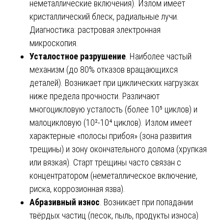
неметаллические включения). Излом имеет
кристаллический блеск, радиальные лучи.
Диагностика: растровая электронная
микроскопия.
Усталостное разрушение
. Наиболее частый
механизм (до 80% отказов вращающихся
деталей). Возникает при циклических нагрузках
ниже предела прочности. Различают
многоцикловую усталость (более 10⁵ циклов) и
малоцикловую (10²-10⁴ циклов). Излом имеет
характерные «полосы прибоя» (зона развития
трещины) и зону окончательного долома (хрупкая
или вязкая). Старт трещины часто связан с
концентратором (неметаллическое включение,
риска, коррозионная язва).
Абразивный износ
. Возникает при попадании
твёрдых частиц (песок, пыль, продукты износа)