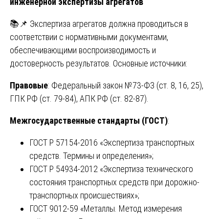
инженерной экспертизы агрегатов
📚📌 Экспертиза агрегатов должна проводиться в
соответствии с нормативными документами,
обеспечивающими воспроизводимость и
достоверность результатов. Основные источники:
Правовые
: Федеральный закон №73-ФЗ (ст. 8, 16, 25),
ГПК РФ (ст. 79-84), АПК РФ (ст. 82-87).
Межгосударственные стандарты (ГОСТ)
:
ГОСТ Р 57154-2016 «Экспертиза транспортных
средств. Термины и определения»;
ГОСТ Р 54934-2012 «Экспертиза технического
состояния транспортных средств при дорожно-
транспортных происшествиях»;
ГОСТ 9012-59 «Металлы. Метод измерения