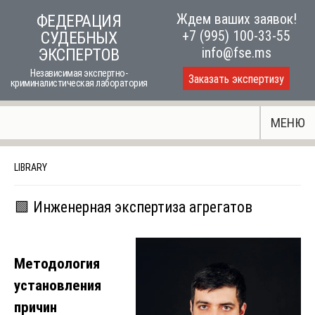
Skip
Ждем ваших заявок!
ФЕДЕРАЦИЯ
to
+7 (995) 100-33-55
СУДЕБНЫХ
content
info@fse.ms
ЭКСПЕРТОВ
Независимая экспертно-
Заказать экспертизу
криминалистическая лаборатория
МЕНЮ
LIBRARY
🟩 Инженерная экспертиза агрегатов
Методология
установления
причин