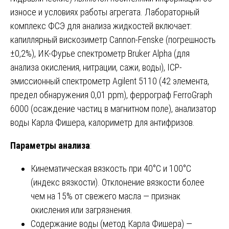
износе и условиях работы агрегата. Лабораторный
комплекс ФСЭ для анализа жидкостей включает:
капиллярный вискозиметр Cannon-Fenske (погрешность
±0,2%), ИК-Фурье спектрометр Bruker Alpha (для
анализа окисления, нитрации, сажи, воды), ICP-
эмиссионный спектрометр Agilent 5110 (42 элемента,
предел обнаружения 0,01 ppm), феррограф FerroGraph
6000 (осаждение частиц в магнитном поле), анализатор
воды Карла Фишера, калориметр для антифризов.
Параметры анализа
:
Кинематическая вязкость при 40°C и 100°C
(индекс вязкости). Отклонение вязкости более
чем на 15% от свежего масла — признак
окисления или загрязнения.
Содержание воды (метод Карла Фишера) —