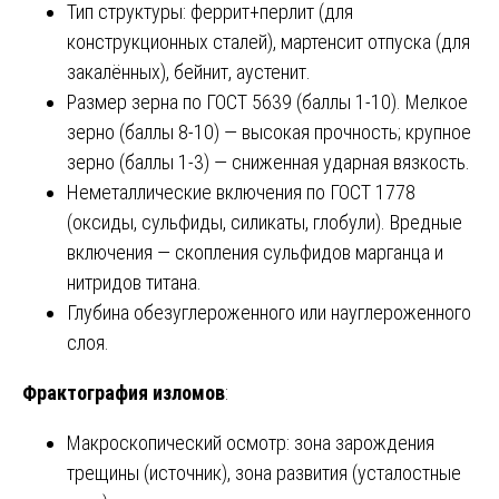
Тип структуры: феррит+перлит (для
конструкционных сталей), мартенсит отпуска (для
закалённых), бейнит, аустенит.
Размер зерна по ГОСТ 5639 (баллы 1-10). Мелкое
зерно (баллы 8-10) — высокая прочность; крупное
зерно (баллы 1-3) — сниженная ударная вязкость.
Неметаллические включения по ГОСТ 1778
(оксиды, сульфиды, силикаты, глобули). Вредные
включения — скопления сульфидов марганца и
нитридов титана.
Глубина обезуглероженного или науглероженного
слоя.
Фрактография изломов
:
Макроскопический осмотр: зона зарождения
трещины (источник), зона развития (усталостные