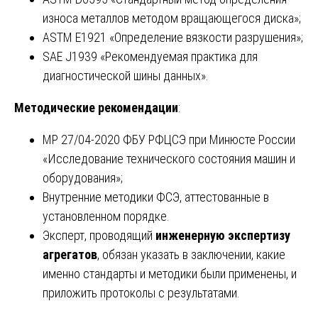
износа металлов методом вращающегося диска»;
ASTM E1921 «Определение вязкости разрушения»;
SAE J1939 «Рекомендуемая практика для
диагностической шины данных».
Методические рекомендации
:
МР 27/04-2020 ФБУ РФЦСЭ при Минюсте России
«Исследование технического состояния машин и
оборудования»;
Внутренние методики ФСЭ, аттестованные в
установленном порядке.
Эксперт, проводящий
инженерную экспертизу
агрегатов
, обязан указать в заключении, какие
именно стандарты и методики были применены, и
приложить протоколы с результатами.