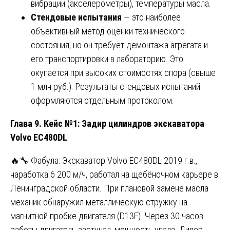
вибрации (акселерометры), температуры масла.
Стендовые испытания
— это наиболее
объективный метод оценки технического
состояния, но он требует демонтажа агрегата и
его транспортировки в лабораторию. Это
окупается при высоких стоимостях спора (свыше
1 млн руб.). Результаты стендовых испытаний
оформляются отдельным протоколом.
Глава 9. Кейс №1: Задир цилиндров экскаватора
Volvo EC480DL
🔥🔧 Фабула: Экскаватор Volvo EC480DL 2019 г.в.,
наработка 6 200 м/ч, работал на щебёночном карьере в
Ленинградской области. При плановой замене масла
механик обнаружил металлическую стружку на
магнитной пробке двигателя (D13F). Через 30 часов
работы двигатель застучал, мощность упала. Дилер