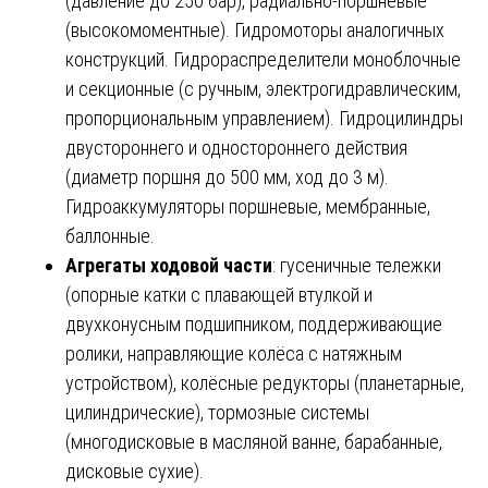
(давление до 250 бар), радиально-поршневые
(высокомоментные). Гидромоторы аналогичных
конструкций. Гидрораспределители моноблочные
и секционные (с ручным, электрогидравлическим,
пропорциональным управлением). Гидроцилиндры
двустороннего и одностороннего действия
(диаметр поршня до 500 мм, ход до 3 м).
Гидроаккумуляторы поршневые, мембранные,
баллонные.
Агрегаты ходовой части
: гусеничные тележки
(опорные катки с плавающей втулкой и
двухконусным подшипником, поддерживающие
ролики, направляющие колёса с натяжным
устройством), колёсные редукторы (планетарные,
цилиндрические), тормозные системы
(многодисковые в масляной ванне, барабанные,
дисковые сухие).