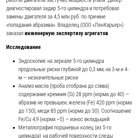
диагностировал задир 5-го цилиндра и потребовал
замены двигателя за 4,5 млн руб. по причине
«попадания абразива». Владелец (ООО «ЛенКарьер»)
заказал
инженерную экспертизу агрегатов
.
Исследование
:
Эндоскопия: на зеркале 5-го цилиндра
продольные риски глубиной до 0,3 мм; на 3-м и 4-
м — незначительные риски.
Анализ масла (проба отобрана до слива):
содержание кремния (Si) 28 ppm (норма до 40) —
абразив не превышен; железа (Fe) 420 ppm (норма
до 150), меди 85 ppm (норма до 30). Соотношение
Fe/Cu 4,9 (норма ~5) — износ вкладышей.
Металлография поршневых колец (из 5-го
цилиндра): на рабочей поверхности следы