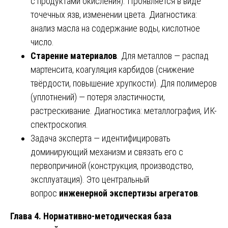
с продуктами окисления). Проявляется в виде
точечных язв, изменении цвета. Диагностика:
анализ масла на содержание воды, кислотное
число.
Старение материалов
. Для металлов — распад
мартенсита, коагуляция карбидов (снижение
твёрдости, повышение хрупкости). Для полимеров
(уплотнений) — потеря эластичности,
растрескивание. Диагностика: металлография, ИК-
спектроскопия.
Задача эксперта — идентифицировать
доминирующий механизм и связать его с
первопричиной (конструкция, производство,
эксплуатация). Это центральный
вопрос
инженерной экспертизы агрегатов
.
Глава 4. Нормативно-методическая база