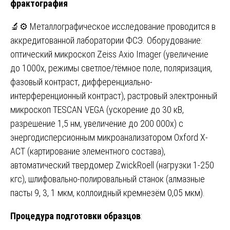
фрактография
🔬⚙️ Металлографическое исследование проводится в
аккредитованной лаборатории ФСЭ. Оборудование:
оптический микроскоп Zeiss Axio Imager (увеличение
до 1000x, режимы светлое/тёмное поле, поляризация,
фазовый контраст, дифференциально-
интерференционный контраст), растровый электронный
микроскоп TESCAN VEGA (ускорение до 30 кВ,
разрешение 1,5 нм, увеличение до 200 000x) с
энергодисперсионным микроанализатором Oxford X-
ACT (картирование элементного состава),
автоматический твердомер ZwickRoell (нагрузки 1-250
кгс), шлифовально-полировальный станок (алмазные
пасты 9, 3, 1 мкм, коллоидный кремнезём 0,05 мкм).
Процедура подготовки образцов
: