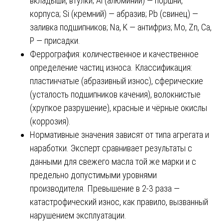
вкладыши, втулки; Al (алюминий) — поршни,
корпуса; Si (кремний) — абразив; Pb (свинец) —
заливка подшипников; Na, K — антифриз; Mo, Zn, Ca,
P — присадки.
Феррография: количественное и качественное
определение частиц износа. Классификация:
пластинчатые (абразивный износ), сферические
(усталость подшипников качения), волокнистые
(хрупкое разрушение), красные и чёрные окислы
(коррозия).
Нормативные значения зависят от типа агрегата и
наработки. Эксперт сравнивает результаты с
данными для свежего масла той же марки и с
предельно допустимыми уровнями
производителя. Превышение в 2-3 раза —
катастрофический износ, как правило, вызванный
нарушением эксплуатации.