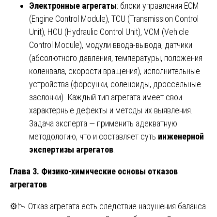
Электронные агрегаты
: блоки управления ECM
(Engine Control Module), TCU (Transmission Control
Unit), HCU (Hydraulic Control Unit), VCM (Vehicle
Control Module), модули ввода-вывода, датчики
(абсолютного давления, температуры, положения
коленвала, скорости вращения), исполнительные
устройства (форсунки, соленоиды, дроссельные
заслонки). Каждый тип агрегата имеет свои
характерные дефекты и методы их выявления.
Задача эксперта — применить адекватную
методологию, что и составляет суть
инженерной
экспертизы агрегатов
.
Глава 3. Физико-химические основы отказов
агрегатов
⚙️📉 Отказ агрегата есть следствие нарушения баланса