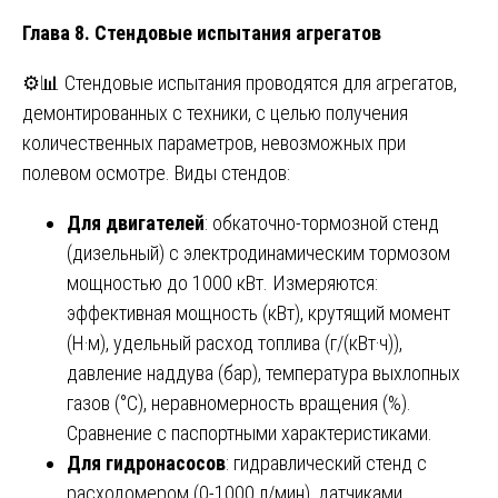
Глава 8. Стендовые испытания агрегатов
⚙️📊 Стендовые испытания проводятся для агрегатов,
демонтированных с техники, с целью получения
количественных параметров, невозможных при
полевом осмотре. Виды стендов:
Для двигателей
: обкаточно-тормозной стенд
(дизельный) с электродинамическим тормозом
мощностью до 1000 кВт. Измеряются:
эффективная мощность (кВт), крутящий момент
(Н·м), удельный расход топлива (г/(кВт·ч)),
давление наддува (бар), температура выхлопных
газов (°C), неравномерность вращения (%).
Сравнение с паспортными характеристиками.
Для гидронасосов
: гидравлический стенд с
расходомером (0-1000 л/мин), датчиками