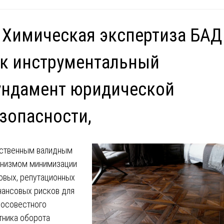
 Химическая экспертиза БАД
к инструментальный
ундамент юридической
зопасности,
ственным валидным
низмом минимизации
овых, репутационных
нансовых рисков для
осовестного
тника оборота