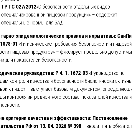
ТР ТС 027/2012
«О безопасности отдельных видов
специализированной пищевой продукции» – содержит
специальные нормы для БАД.
тарно-эпидемиологические правила и нормативы:
СанПи
. 1078-01
«Гигиенические требования безопасности и пищевой
ости пищевых продуктов» – фиксирует предельно допустим
ни для показателей безопасности.
дические руководства:
Р 4. 1. 1672-03
«Руководство по
дам контроля качества и безопасности биологически активн
вок к пище» – выступает базовым документом, определяющ
ды контроля ингредиентного состава, показателей качества и
пасности.
е критерии качества и эффективности:
Постановление
ительства РФ от 13. 04. 2026 № 398
– вводит пять обязате