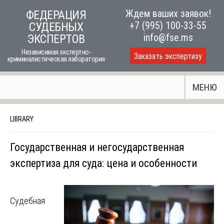
Skip
Ждем ваших заявок!
ФЕДЕРАЦИЯ
to
+7 (995) 100-33-55
СУДЕБНЫХ
content
info@fse.ms
ЭКСПЕРТОВ
Независимая экспертно-
Заказать экспертизу
криминалистическая лаборатория
МЕНЮ
LIBRARY
Государственная и негосударственная
экспертиза для суда: цена и особенности
Судебная