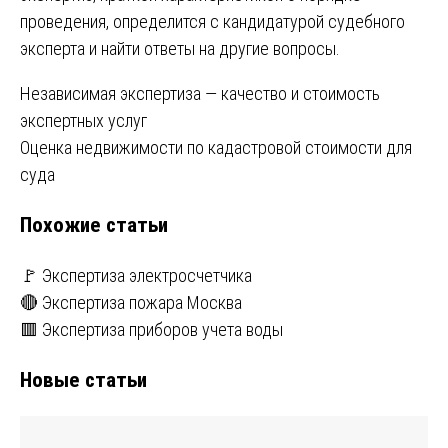
проведения, определится с кандидатурой судебного
эксперта и найти ответы на другие вопросы.
Навигация
Независимая экспертиза ― качество и стоимость
экспертных услуг
по
Оценка недвижимости по кадастровой стоимости для
записям
суда
Похожие статьи
🚩 Экспертиза электросчетчика
🔴 Экспертиза пожара Москва
🟥 Экспертиза приборов учета воды
Новые статьи