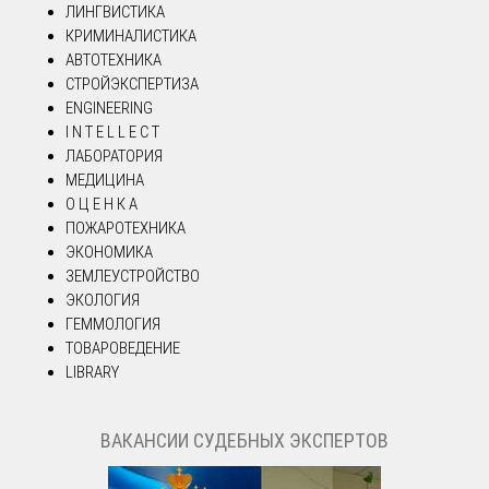
ЛИНГВИСТИКА
КРИМИНАЛИСТИКА
АВТОТЕХНИКА
СТРОЙЭКСПЕРТИЗА
ENGINEERING
I N T E L L E C T
ЛАБОРАТОРИЯ
МЕДИЦИНА
О Ц Е Н К А
ПОЖАРОТЕХНИКА
ЭКОНОМИКА
ЗЕМЛЕУСТРОЙСТВО
ЭКОЛОГИЯ
ГЕММОЛОГИЯ
ТОВАРОВЕДЕНИЕ
LIBRARY
ВАКАНСИИ СУДЕБНЫХ ЭКСПЕРТОВ