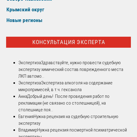
Крымский округ
Новые регионы
КОНСУЛЬТАЦИЯ ЭКСПЕРТА
Экспертиза
Здравствуйте, нужно провести судебную
экспертизу химический состав поврежденного места
ЛКП автомо...
Экспертиза
Экспертиза алкоголя на содержание
микропримесей, в т.ч. гексанола
Анна
Добрый день! После проведения работ по
рекламации (не связано со столешницей), на
столешнице поя...
Евгения
Нужна рецензия на судебную строительную
экспертизу
Владимир
Нужна рецензия посмертной психиатрической
экспертизы