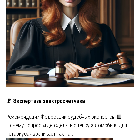
🚩 Экспертиза электросчетчика
Рекомендации Федерации судебных экспертов 🟥
Почему вопрос «где сделать оценку автомобиля для
нотариуса» возникает так ча…