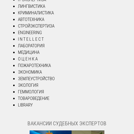
ЛИНГВИСТИКА
КРИМИНАЛИСТИКА
АВТОТЕХНИКА
СТРОЙЭКСПЕРТИЗА
ENGINEERING
I N T E L L E C T
ЛАБОРАТОРИЯ
МЕДИЦИНА
О Ц Е Н К А
ПОЖАРОТЕХНИКА
ЭКОНОМИКА
ЗЕМЛЕУСТРОЙСТВО
ЭКОЛОГИЯ
ГЕММОЛОГИЯ
ТОВАРОВЕДЕНИЕ
LIBRARY
ВАКАНСИИ СУДЕБНЫХ ЭКСПЕРТОВ