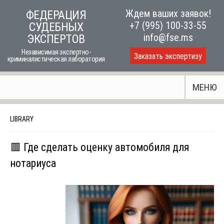
Skip
Ждем ваших заявок!
ФЕДЕРАЦИЯ
to
+7 (995) 100-33-55
СУДЕБНЫХ
content
info@fse.ms
ЭКСПЕРТОВ
Независимая экспертно-
Заказать экспертизу
криминалистическая лаборатория
МЕНЮ
LIBRARY
🟥 Где сделать оценку автомобиля для
нотариуса