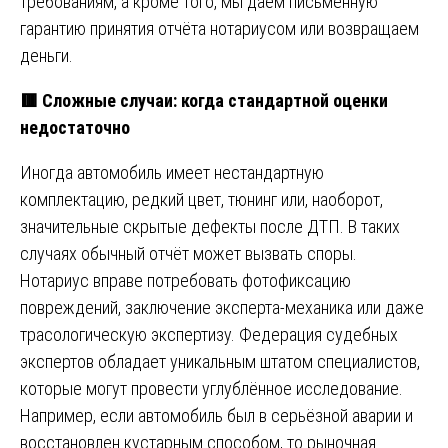
требованиям, а кроме того, мы даём письменную
гарантию принятия отчёта нотариусом или возвращаем
деньги.
🟥 Сложные случаи: когда стандартной оценки
недостаточно
Иногда автомобиль имеет нестандартную
комплектацию, редкий цвет, тюнинг или, наоборот,
значительные скрытые дефекты после ДТП. В таких
случаях обычный отчёт может вызвать споры.
Нотариус вправе потребовать фотофиксацию
повреждений, заключение эксперта-механика или даже
трасологическую экспертизу. Федерация судебных
экспертов обладает уникальным штатом специалистов,
которые могут провести углублённое исследование.
Например, если автомобиль был в серьёзной аварии и
восстановлен кустарным способом, то рыночная