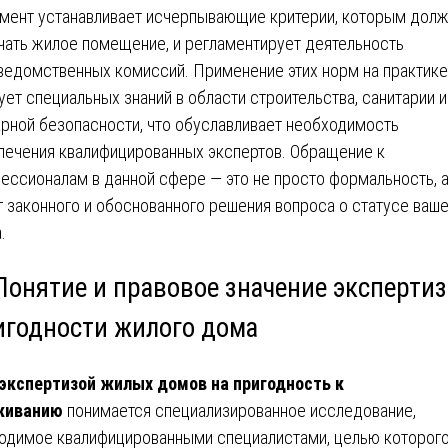
мент устанавливает исчерпывающие критерии, которым дол
чать жилое помещение, и регламентирует деятельность
едомственных комиссий. Применение этих норм на практике
ует специальных знаний в области строительства, санитарии и
рной безопасности, что обуславливает необходимость
лечения квалифицированных экспертов. Обращение к
ессионалам в данной сфере — это не просто формальность, 
г законного и обоснованного решения вопроса о статусе ваш
.
 Понятие и правовое значение эксперти
игодности жилого дома
экспертизой жилых домов на пригодность к
живанию
понимается специализированное исследование,
одимое квалифицированными специалистами, целью которог