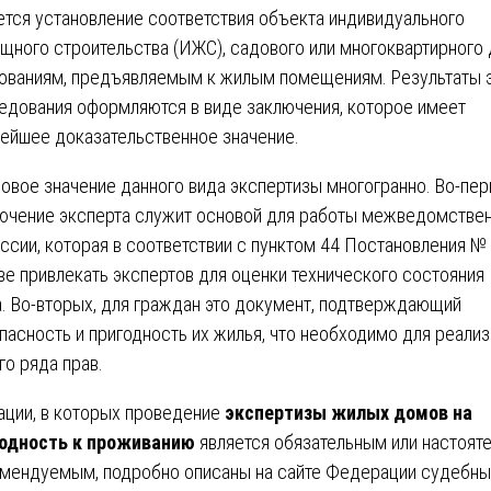
ется установление соответствия объекта индивидуального
щного строительства (ИЖС), садового или многоквартирного
ованиям, предъявляемым к жилым помещениям. Результаты 
едования оформляются в виде заключения, которое имеет
ейшее доказательственное значение.
овое значение данного вида экспертизы многогранно. Во-пер
ючение эксперта служит основой для работы межведомстве
ссии, которая в соответствии с пунктом 44 Постановления №
ве привлекать экспертов для оценки технического состояния
. Во-вторых, для граждан это документ, подтверждающий
пасность и пригодность их жилья, что необходимо для реали
го ряда прав.
ации, в которых проведение
экспертизы жилых домов на
одность к проживанию
является обязательным или настоят
мендуемым, подробно описаны на сайте Федерации судебны