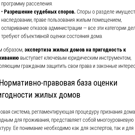
программу расселения.
•
Разрешение судебных споров.
Споры о разделе имущест
наследовании, праве пользования жилым помещением,
оспаривание отказов администрации — все эти категории де
требуют объективной оценки состояния дома.
м образом,
экспертиза жилых домов на пригодность к
живанию
выступает ключевым юридическим инструментом,
оляющим гражданам защитить свои права и законные интере
 Нормативно-правовая база оценки
игодности жилых домов
овая система, регламентирующая процедуру признания дома
одным для проживания, представляет собой многоуровневую
ктуру. Ее понимание необходимо как для экспертов, так и для