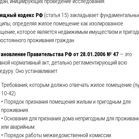
дан, инициирующих проведение исследования.
ищный кодекс РФ
(статья 15) закладывает фундаментальны
ципы, определяя жилое помещение как изолированное
щение, которое является недвижимым имуществом и пригод
постоянного проживания граждан.
ановление Правительства РФ от 28.01.2006 № 47
— это
вной нормативный акт, детально регламентирующий всю
едуру. Оно устанавливает:
Требования, которым должно отвечать жилое помещение (п
10-42).
• Порядок признания помещения жилым и пригодным для
проживания.
• Основания для признания дома непригодным для проживан
или аварийным.
• Порядок работы межведомственной комиссии.