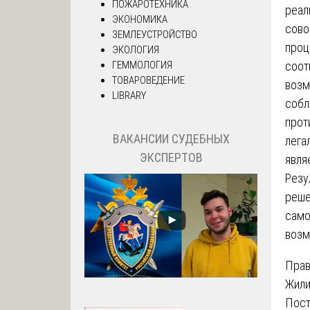
ПОЖАРОТЕХНИКА
реал
ЭКОНОМИКА
сово
ЗЕМЛЕУСТРОЙСТВО
проц
ЭКОЛОГИЯ
соот
ГЕММОЛОГИЯ
ТОВАРОВЕДЕНИЕ
возм
LIBRARY
собл
прот
ВАКАНСИИ СУДЕБНЫХ
лега
ЭКСПЕРТОВ
явля
Резу
реше
само
возм
Прав
Жили
Пост