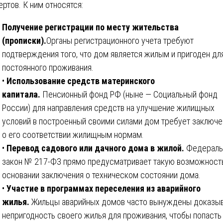
ертов. К ним относятся:
Получение регистрации по месту жительства
(прописки).
Органы регистрационного учета требуют
подтверждения того, что дом является жилым и пригоден дл
постоянного проживания.
•
Использование средств материнского
капитала.
Пенсионный фонд РФ (ныне — Социальный фонд
России) для направления средств на улучшение жилищных
условий в построенный своими силами дом требует заключе
о его соответствии жилищным нормам.
•
Перевод садового или дачного дома в жилой.
Федераль
закон № 217-ФЗ прямо предусматривает такую возможност
основании заключения о техническом состоянии дома.
•
Участие в программах переселения из аварийного
жилья.
Жильцы аварийных домов часто вынуждены доказы
непригодность своего жилья для проживания, чтобы попасть