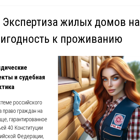
 Экспертиза жилых домов на
игодность к проживанию
дические
екты и судебная
ктика
стеме российского
а право граждан на
ще, гарантированное
ьей 40 Конституции
ийской Федерации,